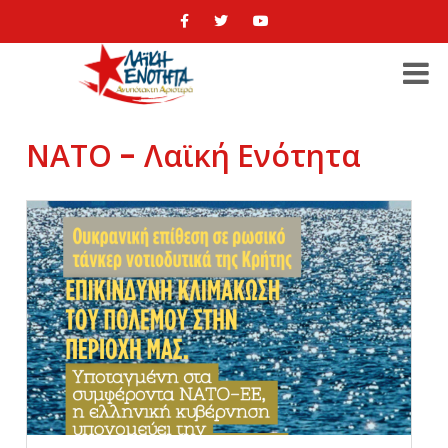
ΝΑΤΟ - Λαϊκή Ενότητα