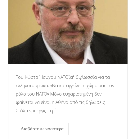
Του Κώστα Ήσυχου ΝΑΤΟϊκή διγλωσσία για τα
ελληνοτουρκικά: «Να καταγγείλει η χώρα μας τον
ρόλο του ΝΑΤΟ» Μόνο ευχαριστημένη δεν
φαίνεται να είναι η Αθήνα από τις δηλώσεις
Στόλτενμπεργκ, περί
Διαβάστε περισσότερα