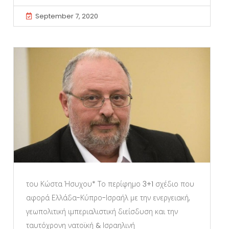
September 7, 2020
του Κώστα Ήσυχου* Το περίφημο 3+1 σχέδιο που
αφορά Ελλάδα-Κύπρο-Ισραήλ με την ενεργειακή,
γεωπολιτική ιμπεριαλιστική διείσδυση και την
ταυτόχρονη νατοϊκή & Ισραηλινή