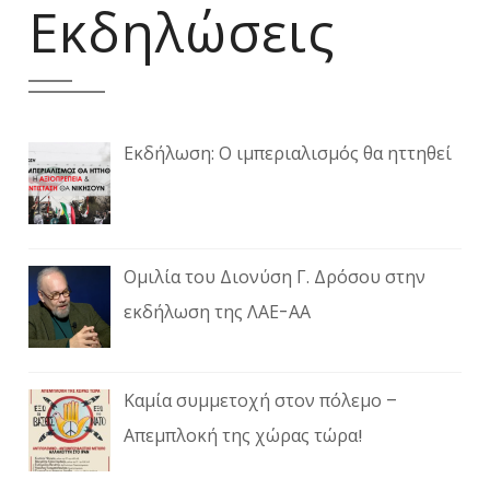
Εκδηλώσεις
Εκδήλωση: Ο ιμπεριαλισμός θα ηττηθεί
Ομιλία του Διονύση Γ. Δρόσου στην
εκδήλωση της ΛΑΕ-ΑΑ
Καμία συμμετοχή στον πόλεμο –
Απεμπλοκή της χώρας τώρα!