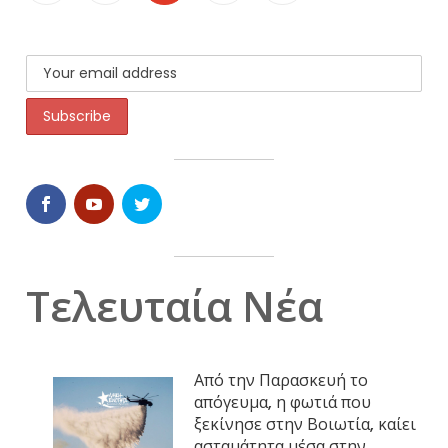
Τελευταία Νέα
Από την Παρασκευή το
απόγευμα, η φωτιά που
ξεκίνησε στην Βοιωτία, καίει
ασταμάτητα μέσα στην