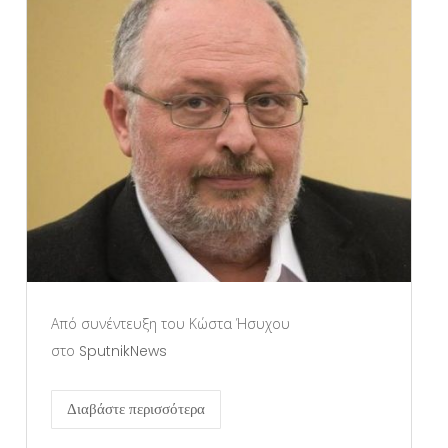
Από συνέντευξη του Κώστα Ήσυχου
στο SputnikNews
Διαβάστε περισσότερα