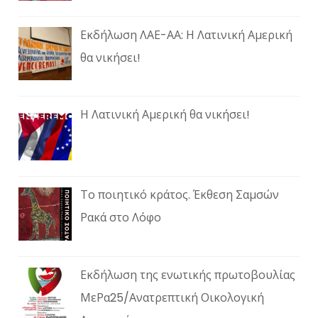
Εκδήλωση ΛΑΕ-ΑΑ: Η Λατινική Αμερική
θα νικήσει!
Η Λατινική Αμερική θα νικήσει!
Το ποιητικό κράτος. Έκθεση Σαμσών
Ρακά στο Λόφο
Εκδήλωση της ενωτικής πρωτοβουλίας
ΜεΡα25/Ανατρεπτική Οικολογική