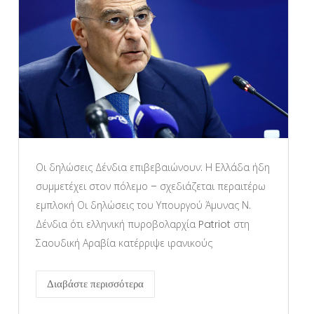
Οι δηλώσεις Δένδια επιβεβαιώνουν: Η Ελλάδα ήδη
συμμετέχει στον πόλεμο – σχεδιάζεται περαιτέρω
εμπλοκή Οι δηλώσεις του Υπουργού Άμυνας Ν.
Δένδια ότι ελληνική πυροβολαρχία Patriot στη
Σαουδική Αραβία κατέρριψε ιρανικούς
Διαβάστε περισσότερα