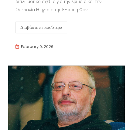
διπλωματικό σχέδιο για την Κριμαία και την
Ουκρανία Η ηγεσία της ΕΕ και η Φον
Διαβάστε περισσότερα
February 9, 2026