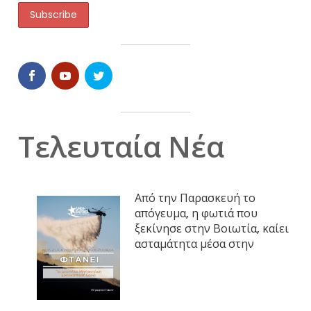
Τελευταία Νέα
Από την Παρασκευή το
απόγευμα, η φωτιά που
ξεκίνησε στην Βοιωτία, καίει
ασταμάτητα μέσα στην