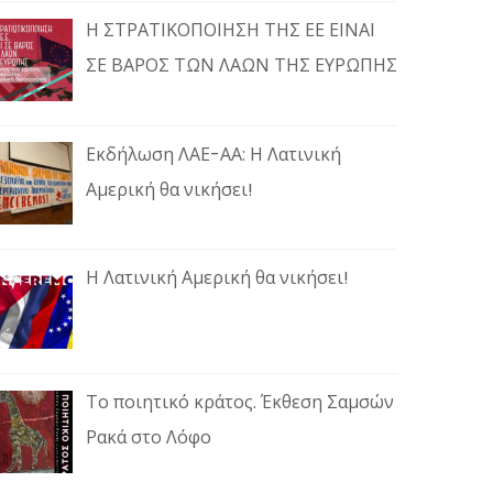
Η ΣΤΡΑΤΙΚΟΠΟΙΗΣΗ ΤΗΣ ΕΕ ΕΙΝΑΙ
ΣΕ ΒΑΡΟΣ ΤΩΝ ΛΑΩΝ ΤΗΣ ΕΥΡΩΠΗΣ
Εκδήλωση ΛΑΕ-ΑΑ: Η Λατινική
Αμερική θα νικήσει!
Η Λατινική Αμερική θα νικήσει!
Το ποιητικό κράτος. Έκθεση Σαμσών
Ρακά στο Λόφο