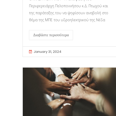
Περιφερειάρχη Πελοποννήσου κ.Δ. Πτωχού και
της παράταξης του να ψηφίσουν αναβολή στο
θέμα της ΜΠΕ του υδροηλεκτρικού της Νέδα
Διαβάστε περισσότερα
January 31, 2024