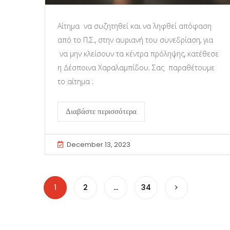
Αίτημα να συζητηθεί και να ληφθεί απόφαση
από το Π.Σ., στην αυριανή του συνεδρίαση, για
να μην κλείσουν τα κέντρα πρόληψης, κατέθεσε
η Δέσποινα Χαραλαμπίδου. Σας παραθέτουμε
το αίτημα :
Διαβάστε περισσότερα
December 13, 2023
1
2
…
34