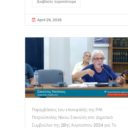
Διαβάστε περισσότερα
April 26, 2026
Παρεμβάσεις του επικεφαλής της ΡΑΚ
Πετρούπολης Νίκου Σακούτη στο Δημοτικό
Συμβούλιο της 28ης Αυγούστου 2024 για: Το