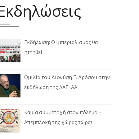
Εκδηλώσεις
Εκδήλωση: Ο ιμπεριαλισμός θα
ηττηθεί
Ομιλία του Διονύση Γ. Δρόσου στην
εκδήλωση της ΛΑΕ-ΑΑ
Καμία συμμετοχή στον πόλεμο –
Απεμπλοκή της χώρας τώρα!