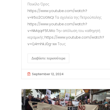
Ποικίλο Όρος
https://www.youtube.com/watch?
v=lr5o2CUGNQI Τα σχολεία της Πετρούπολης
https://www.youtube.com/watch?
v=NMqqrF5fJWo Την απόλυση του καθηγητή
κεραμικής https://www.youtube.com/watch?
v=Q4mhkJ0g-xw Τους
Διαβάστε περισσότερα
September 12, 2024