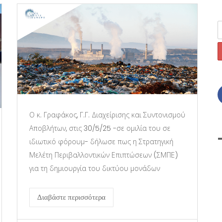
Ο κ. Γραφάκος, Γ.Γ. Διαχείρισης και Συντονισμού
Αποβλήτων, στις 30/5/25 -σε ομιλία του σε
ιδιωτικό φόρουμ- δήλωσε πως η Στρατηγική
Μελέτη Περιβαλλοντικών Επιπτώσεων (ΣΜΠΕ)
για τη δημιουργία του δικτύου μονάδων
Διαβάστε περισσότερα