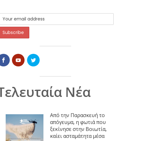
Τελευταία Νέα
Από την Παρασκευή το
απόγευμα, η φωτιά που
ξεκίνησε στην Βοιωτία,
καίει ασταμάτητα μέσα