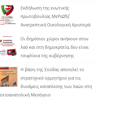
Εκδήλωση της ενωτικής
πρωτοβουλίας ΜεΡα25/
Ανατρεπτική Οικολογική Αριστερά
Οι δημόσιοι χώροι ανήκουν στον
λαό και στη δημοκρατία, δεν είναι
τσιφλίκια της κυβέρνησης
Η βάση της Σούδας αποτελεί το
στρατηγικό ορμητήριο για τις
δυνάμεις καταπίεσης των λαών στη
οτιοανατολική Μεσόγειο