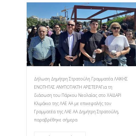
Δήλωση Δημήτρη Στρατούλη Γραμματέα ΛΑΙΚΗΣ
ΕΝΟΤΗΤΑΣ ΑΝΥΠΟΤΑΚΤΗ ΑΡΙΣΤΕΡΑΓια τη
διάσωση του Πάρκου Νεολαίας στο ΧΑΙΔΑΡΙ
Κλιμάκιο της ΛΑΕ ΑΑ με επικεφαλής τον
Γραμματέα της ΛΑΕ ΑΑ Δημήτρη Στρατούλη,
παραβρέθηκε σήμερα