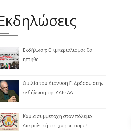
Εκδηλώσεις
Εκδήλωση: Ο ιμπεριαλισμός θα
ηττηθεί
Ομιλία του Διονύση Γ. Δρόσου στην
εκδήλωση της ΛΑΕ-ΑΑ
Καμία συμμετοχή στον πόλεμο –
Απεμπλοκή της χώρας τώρα!