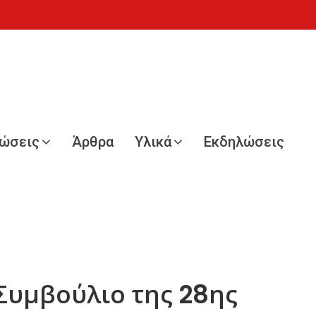
νώσεις
Άρθρα
Υλικά
Εκδηλώσεις
Συμβούλιο της 28ης