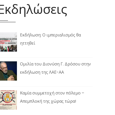
Εκδηλώσεις
Εκδήλωση: Ο ιμπεριαλισμός θα
ηττηθεί
Ομιλία του Διονύση Γ. Δρόσου στην
εκδήλωση της ΛΑΕ-ΑΑ
Καμία συμμετοχή στον πόλεμο –
Απεμπλοκή της χώρας τώρα!