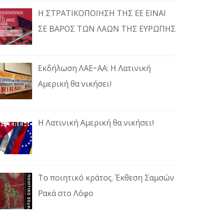
Η ΣΤΡΑΤΙΚΟΠΟΙΗΣΗ ΤΗΣ ΕΕ ΕΙΝΑΙ
ΣΕ ΒΑΡΟΣ ΤΩΝ ΛΑΩΝ ΤΗΣ ΕΥΡΩΠΗΣ
Εκδήλωση ΛΑΕ-ΑΑ: Η Λατινική
Αμερική θα νικήσει!
Η Λατινική Αμερική θα νικήσει!
Το ποιητικό κράτος. Έκθεση Σαμσών
Ρακά στο Λόφο