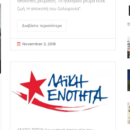
αποκοπές ρεύματος. Το ηλεκτρικό ρεύμα είναι
ζωή. Η αποκοπή του δολοφονία”.
Διαβάστε περισσότερα
November 2, 2018
ΔΕΛΤΙΟ ΤΥΠΟΥ Αγωνιστική παρουσία του