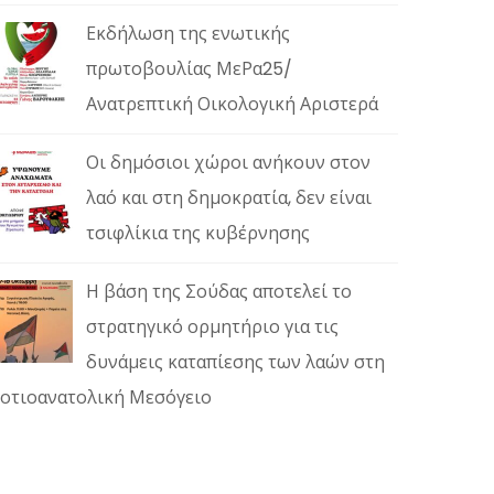
Εκδήλωση της ενωτικής
πρωτοβουλίας ΜεΡα25/
Ανατρεπτική Οικολογική Αριστερά
Οι δημόσιοι χώροι ανήκουν στον
λαό και στη δημοκρατία, δεν είναι
τσιφλίκια της κυβέρνησης
Η βάση της Σούδας αποτελεί το
στρατηγικό ορμητήριο για τις
δυνάμεις καταπίεσης των λαών στη
οτιοανατολική Μεσόγειο