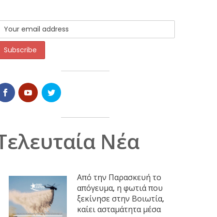
Τελευταία Νέα
Από την Παρασκευή το
απόγευμα, η φωτιά που
ξεκίνησε στην Βοιωτία,
καίει ασταμάτητα μέσα