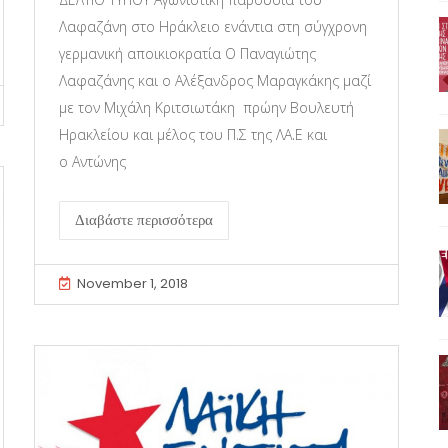
Λαφαζάνη στο Ηράκλειο ενάντια στη σύγχρονη
γερμανική αποικιοκρατία Ο Παναγιώτης
Λαφαζάνης και ο Αλέξανδρος Μαραγκάκης μαζί
με τον Μιχάλη Κριτσιωτάκη πρώην Βουλευτή
Ηρακλείου και μέλος του Π.Σ της ΛΑ.Ε και
ο Αντώνης
Διαβάστε περισσότερα
November 1, 2018