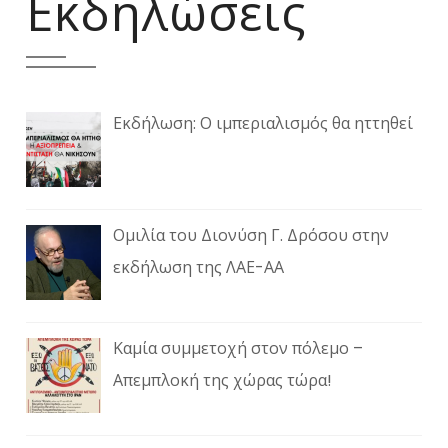
Εκδηλώσεις
Εκδήλωση: Ο ιμπεριαλισμός θα ηττηθεί
Ομιλία του Διονύση Γ. Δρόσου στην
εκδήλωση της ΛΑΕ-ΑΑ
Καμία συμμετοχή στον πόλεμο –
Απεμπλοκή της χώρας τώρα!