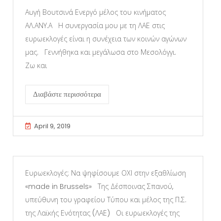
Αυγή Βουτσινά Ενεργό μέλος του κινήματος
ΑΛ.ΑΝΥ.Α Η συνεργασία μου με τη ΛΑΕ στις
ευρωεκλογές είναι η συνέχεια των κοινών αγώνων
μας. Γεννήθηκα και μεγάλωσα στο Μεσολόγγι.
Ζω και
Διαβάστε περισσότερα
April 9, 2019
Ευρωεκλογές: Να ψηφίσουμε ΟΧΙ στην εξαθλίωση
«made in Brussels» Της Δέσποινας Σπανού,
υπεύθυνη του γραφείου Τύπου και μέλος της Π.Σ.
της Λαϊκής Ενότητας (ΛΑΕ) Οι ευρωεκλογές της