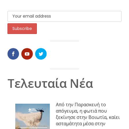
Τελευταία Νέα
Από την Παρασκευή το
απόγευμα, η φωτιά που
ξεκίνησε στην Βοιωτία, καίει
ασταμάτητα μέσα στην