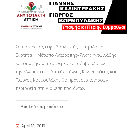
Ο υποψήφιος ευρωβουλευτής με τη «Λαϊκή
Ενότητα – Μέτωπο Ανατροπής» Άλκης Αντωνιάδης
και υποψήφιοι περιφερειακοί σύμβουλοι με
την «Ανυπότακτη Αττική» Γιάννης Καλιντεράκης και
Γιώργος Κορμουλάκης θα πραγματοποιήσουν
περιοδεία στη Διάθεση προϊόντων
Διαβάστε περισσότερα
April 18, 2019