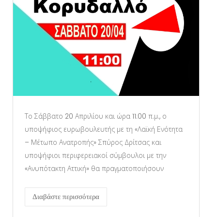
Το Σάββατο 20 Απριλίου και ώρα 11:00 π.μ., ο
υποψήφιος ευρωβουλευτής με τη «Λαϊκή Ενότητα
– Μέτωπο Ανατροπής» Σπύρος Δρίτσας και
υποψήφιοι περιφερειακοί σύμβουλοι με την
«Ανυπότακτη Αττική» θα πραγματοποιήσουν
Διαβάστε περισσότερα