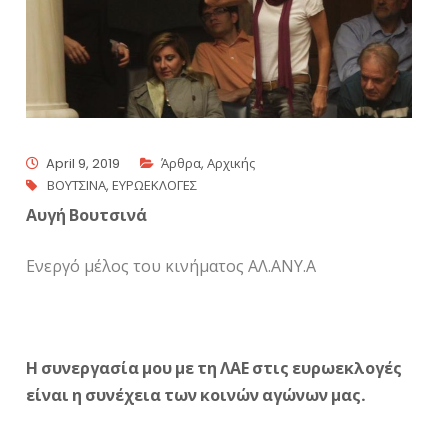
April 9, 2019
Άρθρα
,
Αρχικής
ΒΟΥΤΣΙΝΑ
,
ΕΥΡΩΕΚΛΟΓΕΣ
Αυγή Βουτσινά
Ενεργό μέλος του κινήματος ΑΛ.ΑΝΥ.Α
Η συνεργασία μου με τη ΛΑΕ στις ευρωεκλογές
είναι η συνέχεια των κοινών αγώνων μας.