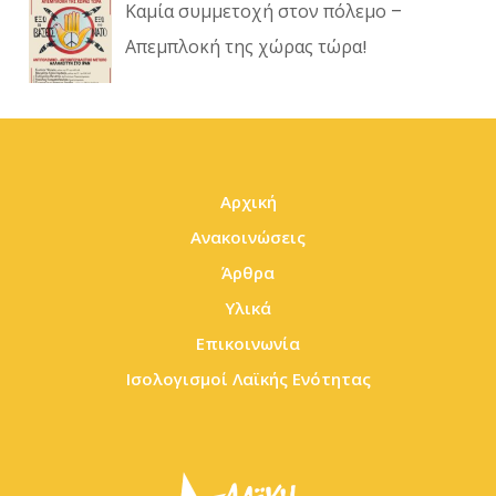
Καμία συμμετοχή στον πόλεμο –
Απεμπλοκή της χώρας τώρα!
Αρχική
Ανακοινώσεις
Άρθρα
Υλικά
Επικοινωνία
Ισολογισμοί Λαϊκής Ενότητας