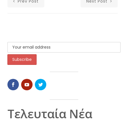
Prev Post
Next Post
Τελευταία Νέα