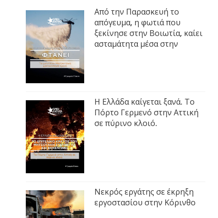
Από την Παρασκευή το
απόγευμα, η φωτιά που
ξεκίνησε στην Βοιωτία, καίει
ασταμάτητα μέσα στην
Η Ελλάδα καίγεται ξανά. Το
Πόρτο Γερμενό στην Αττική
σε πύρινο κλοιό.
Νεκρός εργάτης σε έκρηξη
εργοστασίου στην Κόρινθο