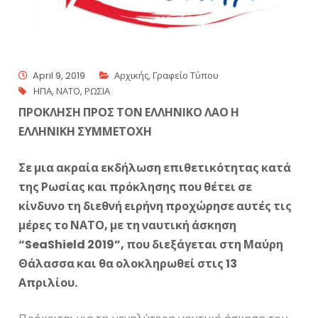
April 9, 2019
Αρχικής
,
Γραφείο Τύπου
ΗΠΑ
,
ΝΑΤΟ
,
ΡΩΣΙΑ
ΠΡΟΚΛΗΣΗ ΠΡΟΣ ΤΟΝ ΕΛΛΗΝΙΚΟ ΛΑΟ Η
ΕΛΛΗΝΙΚΗ ΣΥΜΜΕΤΟΧΗ
Σε μια ακραία εκδήλωση επιθετικότητας κατά
της Ρωσίας και πρόκλησης που θέτει σε
κίνδυνο τη διεθνή ειρήνη προχώρησε αυτές τις
μέρες το ΝΑΤΟ, με τη ναυτική άσκηση
“SeaShield 2019”,
που διεξάγεται στη Μαύρη
Θάλασσα και θα ολοκληρωθεί στις 13
Απριλίου
.