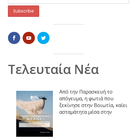
Τελευταία Νέα
Από την Παρασκευή το
απόγευμα, η φωτιά που
ξεκίνησε στην Βοιωτία, καίει
ασταμάτητα μέσα στην