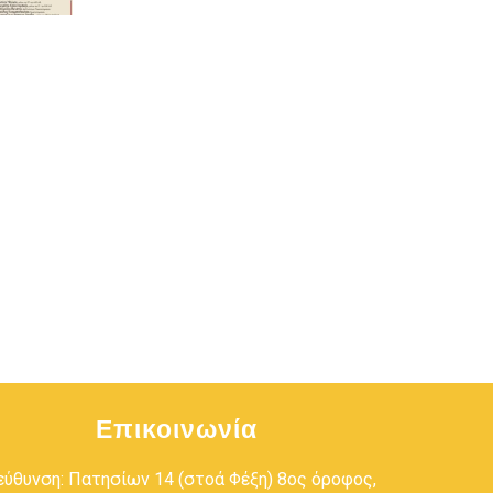
Επικοινωνία
εύθυνση: Πατησίων 14 (στοά Φέξη) 8ος όροφος,