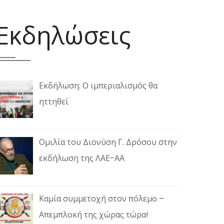
Εκδηλώσεις
Εκδήλωση: Ο ιμπεριαλισμός θα
ηττηθεί
Ομιλία του Διονύση Γ. Δρόσου στην
εκδήλωση της ΛΑΕ-ΑΑ
Καμία συμμετοχή στον πόλεμο –
Απεμπλοκή της χώρας τώρα!