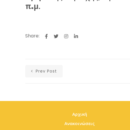
π.μ
.
Share:
Prev Post
Αρχική
Ανακοινώσεις