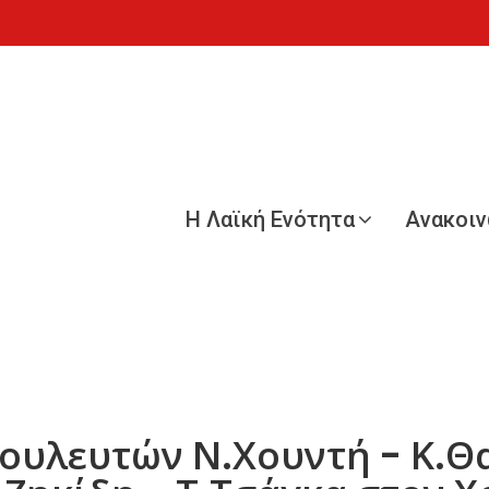
Η Λαϊκή Ενότητα
Ανακοι
ουλευτών Ν.Χουντή - Κ.Θ