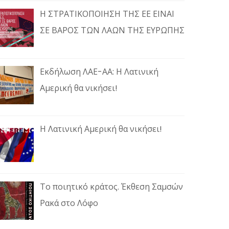
Η ΣΤΡΑΤΙΚΟΠΟΙΗΣΗ ΤΗΣ ΕΕ ΕΙΝΑΙ
ΣΕ ΒΑΡΟΣ ΤΩΝ ΛΑΩΝ ΤΗΣ ΕΥΡΩΠΗΣ
Εκδήλωση ΛΑΕ-ΑΑ: Η Λατινική
Αμερική θα νικήσει!
Η Λατινική Αμερική θα νικήσει!
Το ποιητικό κράτος. Έκθεση Σαμσών
Ρακά στο Λόφο