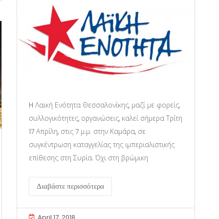
H Λαϊκή Ενότητα Θεσσαλονίκης, μαζί με φορείς,
συλλογικότητες, οργανώσεις, καλεί σήμερα Τρίτη
17 Απρίλη, στις 7 μ.μ. στην Καμάρα, σε
συγκέντρωση καταγγελίας της ιμπεριαλιστικής
επίθεσης στη Συρία. Όχι στη βρώμικη
Διαβάστε περισσότερα
April 17, 2018