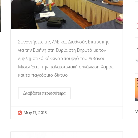
Συναντήσεις της ΛΑΕ και Διεθνούς Επιτροπής
για την Ειρήνη στη Συρία στη Βηρυτό με τον
εμβληματικό κόκκινο Υπουργό του Λιβάνου
Μισέλ Έττε, την παλαιστινιακή οργάνωση Χαμάς
και το παγκόσμιο δίκτυο
Διαβάστε περισσότερα
ν
May 17, 2018