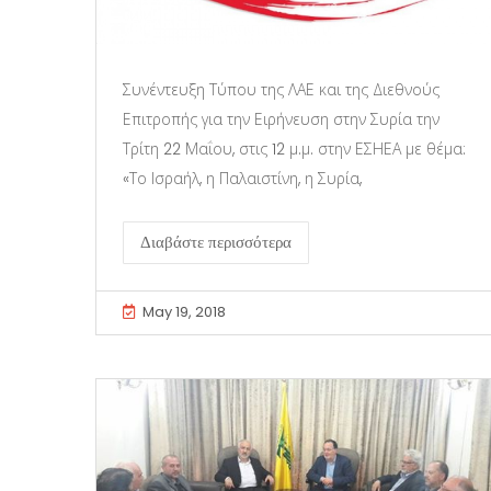
Συνέντευξη Τύπου της ΛΑΕ και της Διεθνούς
Επιτροπής για την Ειρήνευση στην Συρία την
Τρίτη 22 Μαΐου, στις 12 μ.μ. στην ΕΣΗΕΑ με θέμα:
«Το Ισραήλ, η Παλαιστίνη, η Συρία,
Διαβάστε περισσότερα
May 19, 2018