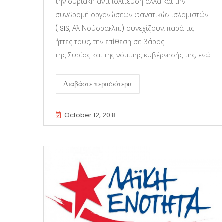
την συριακή αντιπολίτευση αλλά και την
συνδρομή οργανώσεων φανατικών ισλαμιστών
(ISIS, Αλ Νούσρακλπ.) συνεχίζουν, παρά τις
ήττες τους, την επίθεση σε βάρος
της Συρίας και της νόμιμης κυβέρνησής της, ενώ
Διαβάστε περισσότερα
October 12, 2018