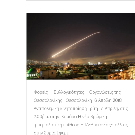
Φορείς – Συλλογικότητες – Οργανώσεις της
Θεσσαλονίκης Θεσσαλονίκη 16 Απρίλη 2018
Αντιπολεμική κινητοποίηση Τρίτη 17 Απρίλη, στις
7.00΄μ.μ. στην Καμάρα Η νέα βρώμικη
ιμπεριαλιστική επίθεση ΗΠΑ-Βρετανίας-Γαλλίας
στην Συρία έφερε