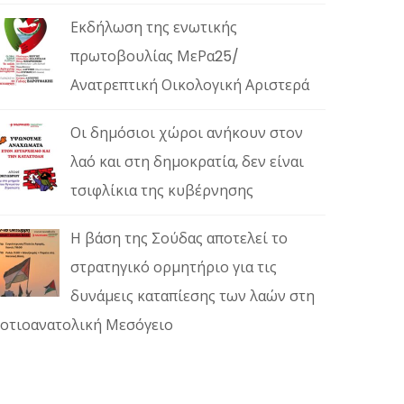
Εκδήλωση της ενωτικής
πρωτοβουλίας ΜεΡα25/
Ανατρεπτική Οικολογική Αριστερά
Οι δημόσιοι χώροι ανήκουν στον
λαό και στη δημοκρατία, δεν είναι
τσιφλίκια της κυβέρνησης
Η βάση της Σούδας αποτελεί το
στρατηγικό ορμητήριο για τις
δυνάμεις καταπίεσης των λαών στη
οτιοανατολική Μεσόγειο