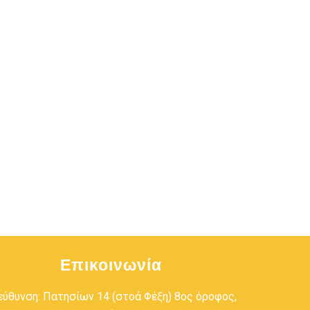
Επικοινωνία
εύθυνση: Πατησίων 14 (στοά Φέξη) 8ος όροφος,