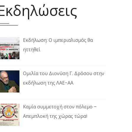
Εκδηλώσεις
Εκδήλωση: Ο ιμπεριαλισμός θα
ηττηθεί
Ομιλία του Διονύση Γ. Δρόσου στην
εκδήλωση της ΛΑΕ-ΑΑ
Καμία συμμετοχή στον πόλεμο –
Απεμπλοκή της χώρας τώρα!