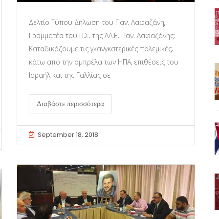
Δελτίο Τύπου Δήλωση του Παν. Λαφαζάνη,
Γραμματέα του Π.Σ. της ΛΑ.Ε. Παν. Λαφαζάνης:
Καταδικάζουμε τις γκανγκστερικές πολεμικές,
κάτω από την ομπρέλα των ΗΠΑ, επιθέσεις του
Ισραήλ και της Γαλλίας σε
Διαβάστε περισσότερα
September 18, 2018