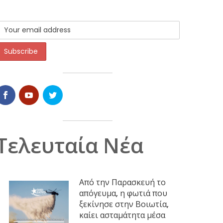
Τελευταία Νέα
Από την Παρασκευή το
απόγευμα, η φωτιά που
ξεκίνησε στην Βοιωτία,
καίει ασταμάτητα μέσα