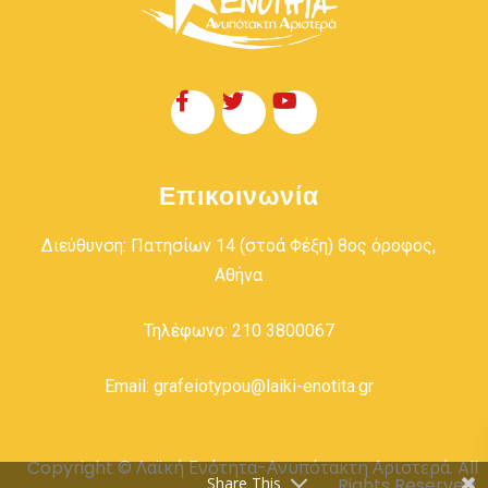
Επικοινωνία
Διεύθυνση: Πατησίων 14 (στοά Φέξη) 8ος όροφος,
Αθήνα
Τηλέφωνο: 210 3800067
Email: grafeiotypou@laiki-enotita.gr
Copyright © Λαϊκή Ενότητα-Ανυπότακτη Αριστερά. All
Rights Reserved.
Share This