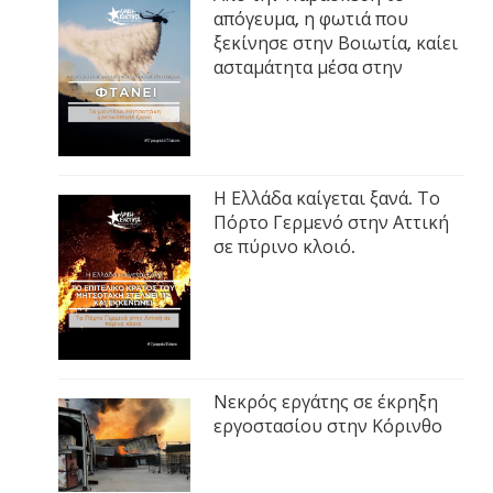
απόγευμα, η φωτιά που
ξεκίνησε στην Βοιωτία, καίει
ασταμάτητα μέσα στην
Η Ελλάδα καίγεται ξανά. Το
Πόρτο Γερμενό στην Αττική
σε πύρινο κλοιό.
Νεκρός εργάτης σε έκρηξη
εργοστασίου στην Κόρινθο