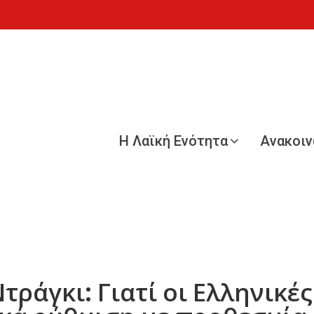
Η Λαϊκή Ενότητα
Ανακοι
τράγκι: Γιατί οι Ελληνικέ