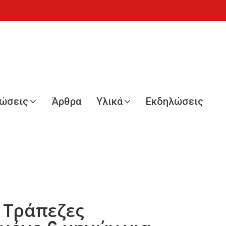
νώσεις
Άρθρα
Υλικά
Εκδηλώσεις
ς Τράπεζες