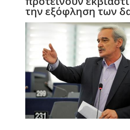
προτείνουν εκβιαστι
την εξόφληση των δ