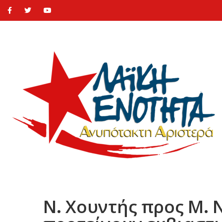
Ν. Χουντής προς Μ. Ν