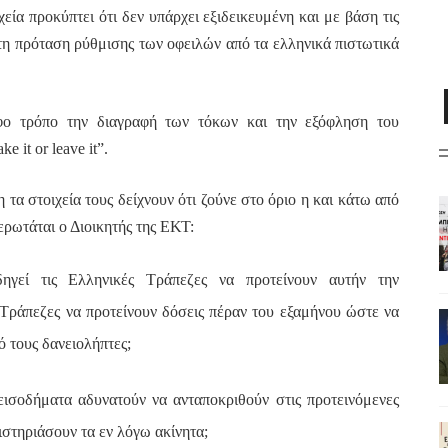
χεία προκύπτει ότι δεν υπάρχει εξιδεικευμένη και με βάση τις
πτη πρόταση ρύθμισης των οφειλών από τα ελληνικά πιστωτικά
ο τρόπο την διαγραφή των τόκων και την εξόφληση του
ake
it
or
leave
it
”.
τα στοιχεία τους δείχνουν ότι ζούνε στο όριο η και κάτω από
 ερωτάται ο Διοικητής της ΕΚΤ:
ηγεί τις Ελληνικές Τράπεζες να προτείνουν αυτήν την
 Τράπεζες να προτείνουν δόσεις πέραν του εξαμήνου ώστε να
 τους δανειολήπτες;
ισοδήματα αδυνατούν να ανταποκριθούν στις προτεινόμενες
ιστηριάσουν τα εν λόγω ακίνητα;