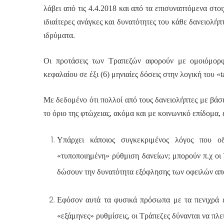
λάβει από τις 4.4.2018 και από τα επισυναπτόμενα στοι
ιδιαίτερες ανάγκες και δυνατότητες του κάθε δανειολή
ιδρύματα.
Οι προτάσεις των Τραπεζών αφορούν με ομοιόμορφ
κεφαλαίου σε έξι (6) μηνιαίες δόσεις στην λογική του «
t
Με δεδομένο ότι πολλοί από τους δανειολήπτες με βάση 
το όριο της φτώχειας, ακόμα και με κοινωνικό επίδομα,
Υπάρχει κάποιος συγκεκριμένος λόγος που οδ
«τυποποιημένη» ρύθμιση δανείων; μπορούν π.χ οι
δώσουν την δυνατότητα εξόφλησης των οφειλών από
Εφόσον αυτά τα φυσικά πρόσωπα με τα πενιχρά ε
«εξάμηνες» ρυθμίσεις, οι Τράπεζες δύνανται να πλε