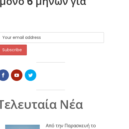
μόνο 6 μηνών για
Τελευταία Νέα
Από την Παρασκευή το