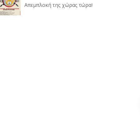
Απεμπλοκή της χώρας τώρα!