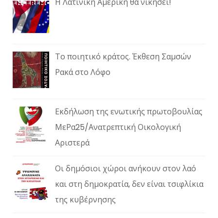
Η Λατινική Αμερική θα νικήσει!
Το ποιητικό κράτος. Έκθεση Σαμσών
Ρακά στο Λόφο
Εκδήλωση της ενωτικής πρωτοβουλίας
ΜεΡα25/Ανατρεπτική Οικολογική
Αριστερά
Οι δημόσιοι χώροι ανήκουν στον λαό
και στη δημοκρατία, δεν είναι τσιφλίκια
της κυβέρνησης