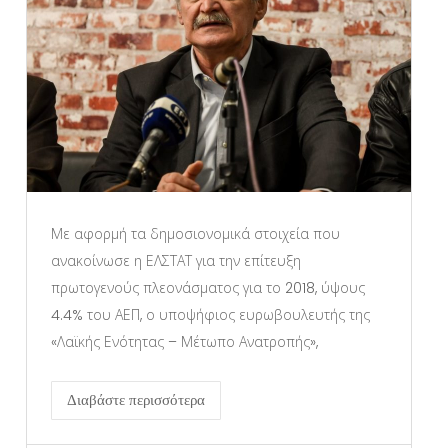
Με αφορμή τα δημοσιονομικά στοιχεία που
ανακοίνωσε η ΕΛΣΤΑΤ για την επίτευξη
πρωτογενούς πλεονάσματος για το 2018, ύψους
4.4% του ΑΕΠ, ο υποψήφιος ευρωβουλευτής της
«Λαϊκής Ενότητας – Μέτωπο Ανατροπής»,
Διαβάστε περισσότερα