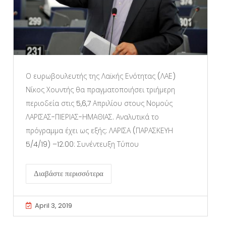
Ο ευρωβουλευτής της Λαϊκής Ενότητας (ΛΑΕ)
Νίκος Χουντής θα πραγματοποιήσει τριήμερη
περιοδεία στις 5,6,7 Απριλίου στους Νομούς
ΛΑΡΙΣΑΣ-ΠΙΕΡΙΑΣ-ΗΜΑΘΙΑΣ. Αναλυτικά το
πρόγραμμα έχει ως εξής: ΛΑΡΙΣΑ (ΠΑΡΑΣΚΕΥΗ
5/4/19) –12:00: Συνέντευξη Τύπου
Διαβάστε περισσότερα
April 3, 2019