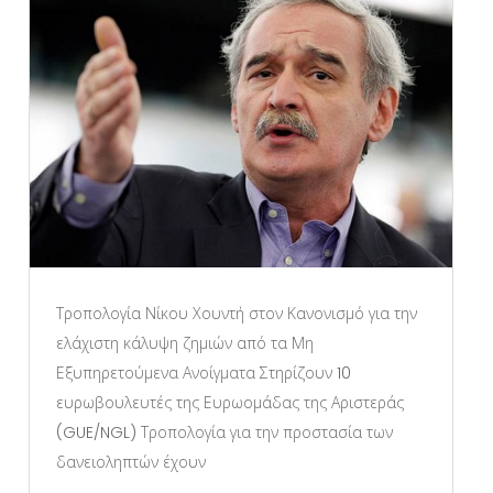
Τροπολογία Νίκου Χουντή στον Κανονισμό για την
ελάχιστη κάλυψη ζημιών από τα Μη
Εξυπηρετούμενα Ανοίγματα Στηρίζουν 10
ευρωβουλευτές της Ευρωομάδας της Αριστεράς
(GUE/NGL) Τροπολογία για την προστασία των
δανειοληπτών έχουν