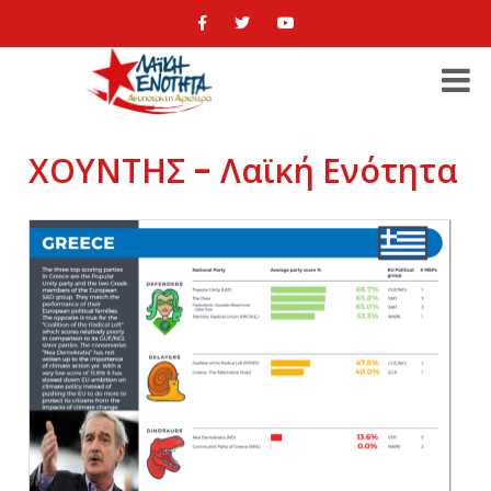
ΧΟΥΝΤΗΣ - Λαϊκή Ενότητα