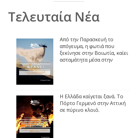
Τελευταία Νέα
Από την Παρασκευή το
απόγευμα, η φωτιά που
ξεκίνησε στην Βοιωτία, καίει
ασταμάτητα μέσα στην
Η Ελλάδα καίγεται ξανά. Το
Πόρτο Γερμενό στην Αττική
σε πύρινο κλοιό.