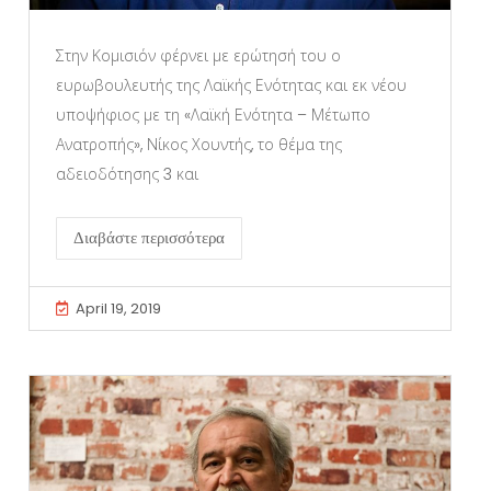
Στην Κομισιόν φέρνει με ερώτησή του ο
ευρωβουλευτής της Λαϊκής Ενότητας και εκ νέου
υποψήφιος με τη «Λαϊκή Ενότητα – Μέτωπο
Ανατροπής», Νίκος Χουντής, το θέμα της
αδειοδότησης 3 και
Διαβάστε περισσότερα
April 19, 2019