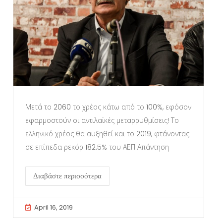
Μετά το 2060 το χρέος κάτω από το 100%, εφόσον
εφαρμοστούν οι αντιλαϊκές μεταρρυθμίσεις! Το
ελληνικό χρέος θα αυξηθεί και το 2019, φτάνοντας
σε επίπεδα ρεκόρ 182.5% του ΑΕΠ Απάντηση
Διαβάστε περισσότερα
April 16, 2019