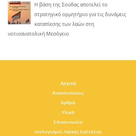
Η βάση της Σούδας αποτελεί το
στρατηγικό ορμητήριο για τις δυνάμεις
καταπίεσης των λαών στη
νοτιοανατολική Μεσόγειο
Αρχική
Ανακοινώσεις
Άρθρα
Υλικά
Επικοινωνία
Ισολογισμοί Λαϊκής Ενότητας