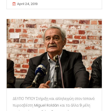
April 24, 2019
ΔΕΛΤΙΟ ΤΥΠΟΥ Στήριξη και αλληλεγγύη στον Ισπανό
πυροσβέστη Miguel Roldán και τα άλλα 9 μέλη