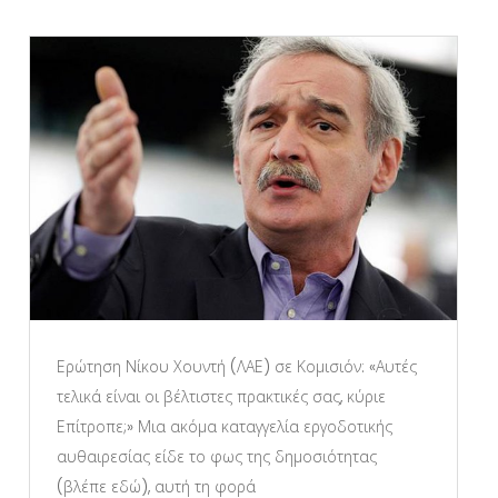
Ερώτηση Νίκου Χουντή (ΛΑΕ) σε Κομισιόν: «Αυτές
τελικά είναι οι βέλτιστες πρακτικές σας, κύριε
Επίτροπε;» Μια ακόμα καταγγελία εργοδοτικής
αυθαιρεσίας είδε το φως της δημοσιότητας
(βλέπε εδώ), αυτή τη φορά