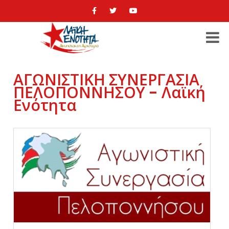
ΑΓΩΝΙΣΤΙΚΗ ΣΥΝΕΡΓΑΣΙΑ
ΠΕΛΟΠΟΝΝΗΣΟΥ - Λαϊκή
Ενότητα