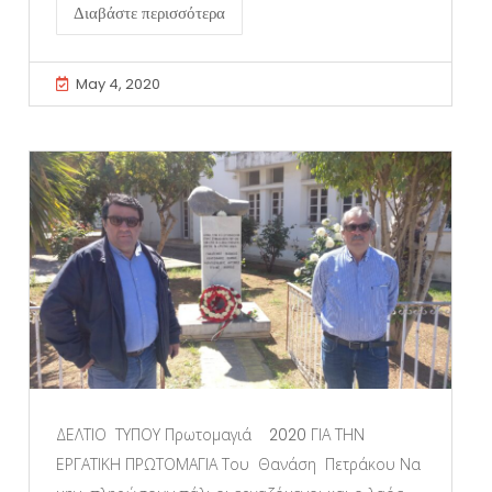
Διαβάστε περισσότερα
May 4, 2020
ΔΕΛΤΙΟ ΤΥΠΟΥ Πρωτομαγιά 2020 ΓΙΑ ΤΗΝ
ΕΡΓΑΤΙΚΗ ΠΡΩΤΟΜΑΓΙΑ Του Θανάση Πετράκου Να