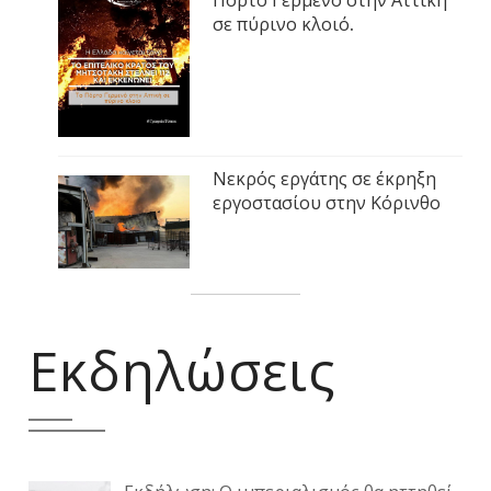
Πόρτο Γερμενό στην Αττική
σε πύρινο κλοιό.
Νεκρός εργάτης σε έκρηξη
εργοστασίου στην Κόρινθο
Εκδηλώσεις