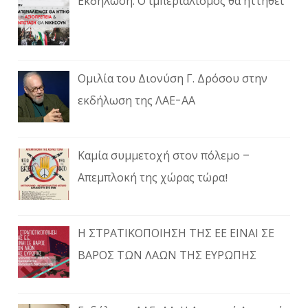
Εκδήλωση: Ο ιμπεριαλισμός θα ηττηθεί
Ομιλία του Διονύση Γ. Δρόσου στην
εκδήλωση της ΛΑΕ-ΑΑ
Καμία συμμετοχή στον πόλεμο –
Απεμπλοκή της χώρας τώρα!
Η ΣΤΡΑΤΙΚΟΠΟΙΗΣΗ ΤΗΣ ΕΕ ΕΙΝΑΙ ΣΕ
ΒΑΡΟΣ ΤΩΝ ΛΑΩΝ ΤΗΣ ΕΥΡΩΠΗΣ