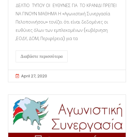
ΔΕΛΤΙΟ ΤΥΠΟΥ ΟΙ ΕΥΘΥΝΕΣ ΓΙΑ ΤΟ ΚΡΑΝΙΔΙ ΠΡΕΠΕΙ
ΝΑ ΓΙΝΟΥΝ ΜΑΘΗΜΑ Η «Αγωνιστική Συνεργασία
Πελοποννήσου» τονίζει ότι είναι δεδομένες οι
ευθύνες όλων των εμπλεκομένων (κυβέρνηση
,ΕΟΔΥ, ΔΟΜ, Περιφέρεια) για τα
Διαβάστε περισσότερα
April 27, 2020