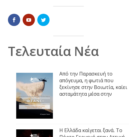
Τελευταία Νέα
Από την Παρασκευή το
απόγευμα, η φωτιά που
ξεκίνησε στην Βοιωτία, καίει
ασταμάτητα μέσα στην
Η Ελλάδα καίγεται ξανά. Το