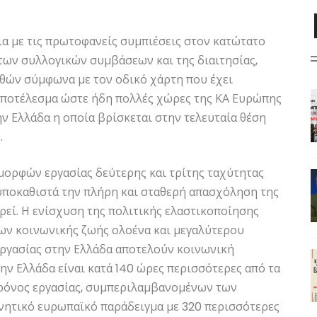
ια με τις πρωτοφανείς συμπιέσεις στον κατώτατο
των συλλογικών συμβάσεων και της διαιτησίας,
θών σύμφωνα με τον οδικό χάρτη που έχει
 αποτέλεσμα ώστε ήδη πολλές χώρες της ΚΑ Ευρώπης
 Ελλάδα η οποία βρίσκεται στην τελευταία θέση
.
 μορφών εργασίας δεύτερης και τρίτης ταχύτητας
υποκαθιστά την πλήρη και σταθερή απασχόληση της
ρεί. Η ενίσχυση της πολιτικής ελαστικοποίησης
ων κοινωνικής ζωής ολοένα και μεγαλύτερου
εργασίας στην Ελλάδα αποτελούν κοινωνική
ην Ελλάδα είναι κατά 140 ώρες περισσότερες από τα
χρόνος εργασίας, συμπεριλαμβανομένων των
νητικό ευρωπαϊκό παράδειγμα με 320 περισσότερες