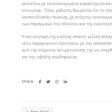
μοντέλου με τα συγκεκριμένα χαρακτηριστικά 
κοινωνίας . Όταν, μάλιστα, θεωρείται ότι το νέ
«αναπτυξιακής» πορείας, με στόχους οικονομι
των παραγωγών του πλούτου και της ευρύτερη
Η αντιστροφή της εικόνας απαιτεί ριζική αλλα
νέου παραγωγικού προτύπου, με την αποκατάσ
αντί της επίμονης αντιμετώπισής της ως επαχ
και της υψηλής κερδοφορίας.
Share:
Prev Post