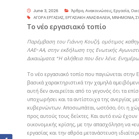
June 3, 2026
Άρθρα
,
Ανακοινώσεις
,
Εργασία
,
Οικ
ΑΓΟΡΑ ΕΡΓΑΣΙΑΣ
,
ΕΡΓΑΣΙΑΚΗ ΑΝΑΣΦΑΛΕΙΑ
,
ΜΝΗΜΟΝΙΑ
,
Σ
Το νέο εργασιακό τοπίο
Παρέμβαση του Γιάννη Κουζή, ομότιμος καθηγ
ΛΑΕ-ΑΑ, στην εκδήλωση της Ενωτικής Αγωνιστι
Δικαιώματα: “Η αλήθεια που δεν λένε. Ενημέρω
Το νέο εργασιακό τοπίο που παγιώνεται στην 
βασικά χαρακτηριστικά την χαμηλά αμειβόμενη
αυτή δεν αναιρείται από το γεγονός ότι τα ε
υποχωρήσει και τα αντίστοιχα της ανεργίας μ
κυβερνώντων. Αποσιωπάται, ωστόσο, ότι η χώρ
προς αυτούς τους δείκτες. Και αυτό ενώ έχου
οικονομικής κρίσης, με την απασχόληση να «ε
εργασίας και την αθρόα μετανάστευση ιδιαίτε