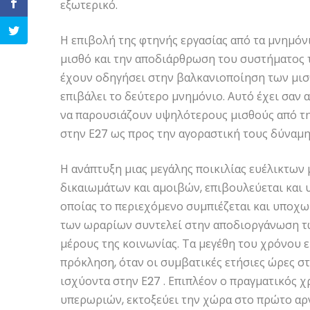
εξωτερικό.
Η επιβολή της φτηνής εργασίας από τα μνημόν
μισθό και την αποδιάρθρωση του συστήματος 
έχουν οδηγήσει στην βαλκανιοποίηση των μισ
επιβάλει το δεύτερο μνημόνιο. Αυτό έχει σαν
να παρουσιάζουν υψηλότερους μισθούς από την
στην Ε27 ως προς την αγοραστική τους δύναμη
Η ανάπτυξη μιας μεγάλης ποικιλίας ευέλικτων
δικαιωμάτων και αμοιβών, επιβουλεύεται και 
οποίας το περιεχόμενο συμπιέζεται και υποχω
των ωραρίων συντελεί στην αποδιοργάνωση τ
μέρους της κοινωνίας. Τα μεγέθη του χρόνου 
πρόκληση, όταν οι συμβατικές ετήσιες ώρες στ
ισχύοντα στην Ε27 . Επιπλέον ο πραγματικός 
υπερωριών, εκτοξεύει την χώρα στο πρώτο αρ