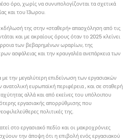
έσο όρο, χωρίς να συνυπολογίζονται τα σχετικά
ας και του 13ωρου.
εκδήλωσή της στην «σταθερή» απασχόληση από τις
άται και με ακραίους όρους όταν το 2025 κλείνει
όρροια των βεβαρημένων ωραρίων, της
έτρων ασφάλειας και την κραυγαλέα ανεπάρκεια των
α με την μεγαλύτερη επιδείνωση των εργασιακών
 ανατολική ευρωπαϊκή περιφέρεια , και σε σταθερή
ταχύτητας αλλά και από εκείνες του υπόλοιπου
κότερης εργασιακής απορρύθμισης που
εοφιλελεύθερες πολιτικές της.
ατεί στο εργασιακό πεδίο και οι μακροχρόνιες
ισχύουν την άποψη ότι η επιβολή ενός εργασιακού