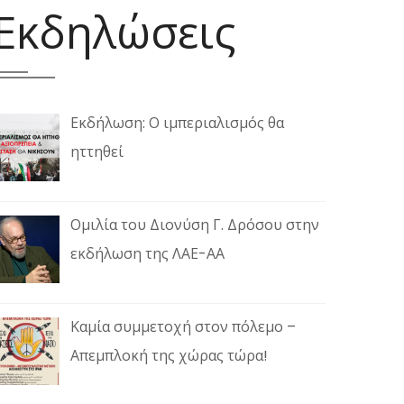
Εκδηλώσεις
Εκδήλωση: Ο ιμπεριαλισμός θα
ηττηθεί
Ομιλία του Διονύση Γ. Δρόσου στην
εκδήλωση της ΛΑΕ-ΑΑ
Καμία συμμετοχή στον πόλεμο –
Απεμπλοκή της χώρας τώρα!