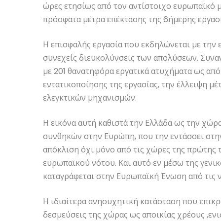
ώρες ετησίως από τον αντίστοιχο ευρωπαϊκό μ
πρόσφατα μέτρα επέκτασης της 6ήμερης εργασί
Η επισφαλής εργασία που εκδηλώνεται με την 
συνεχείς διευκολύνσεις των απολύσεων. Συναντ
με 201 θανατηφόρα εργατικά ατυχήματα ως απ
εντατικοποίησης της εργασίας, την έλλειψη μ
ελεγκτικών μηχανισμών.
Η εικόνα αυτή καθιστά την Ελλάδα ως την χώρ
συνθηκών στην Ευρώπη, που την εντάσσει στην
απόκλιση όχι μόνο από τις χώρες της πρώτης 
ευρωπαϊκού νότου. Και αυτό εν μέσω της γενι
καταγράφεται στην Ευρωπαϊκή Ένωση από τις ν
Η ιδιαίτερα ανησυχητική κατάσταση που επικρ
δεσμεύσεις της χώρας ως αποικίας χρέους ,εν