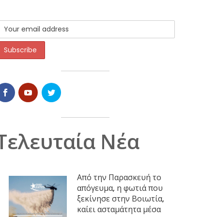
Τελευταία Νέα
Από την Παρασκευή το
απόγευμα, η φωτιά που
ξεκίνησε στην Βοιωτία,
καίει ασταμάτητα μέσα