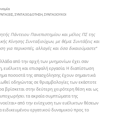
ονομία
ΥΝΤΑΞΕΙΣ
,
ΣΥΝΤΑΞΙΟΔΟΤΗΣΗ
,
ΣΥΝΤΑΞΙΟΥΧΟΙ
ητής Πάντειου Πανεπιστημίου και μέλος ΠΣ της
κής Κίνησης Συνταξιούχων, με θέμα: Συντάξεις και
ση για περικοπές, αλλαγές και όσα δικαιούμαστε”
Ελλάδα από την αρχή των μνημονίων έχει σαν
, ευέλικτη και επισφαλή εργασία. Η διαπίστωση
πίσημα ποσοστά της απασχόλησης έχουν σημαντικά
ειωθεί οδηγώντας σε θριαμβολογίες των εκάστοτε
α βρίσκεται στην δεύτερη χειρότερη θέση και ως
ν υποχωρήσει τα ακραία συμπτώματα της
υνοείται» από την ενίσχυση των ευέλικτων θέσεων
ρα ειδικευμένου εργατικού δυναμικού προς το