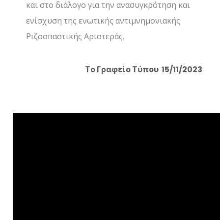
και στο διάλογο για την ανασυγκρότηση και
ενίσχυση της ενωτικής αντιμνημονιακής
Ριζοσπαστικής Αριστεράς.
Το Γραφείο Τύπου 1
5
/11/2023