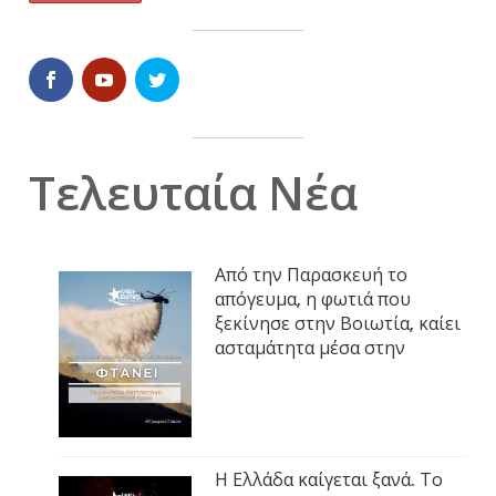
Τελευταία Νέα
Από την Παρασκευή το
απόγευμα, η φωτιά που
ξεκίνησε στην Βοιωτία, καίει
ασταμάτητα μέσα στην
Η Ελλάδα καίγεται ξανά. Το