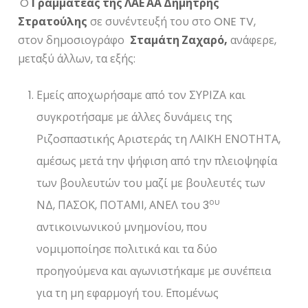
O
Γραμματέας της ΛΑΕ ΑΑ Δημήτρης
Στρατούλης
σε συνέντευξή του στο ONE TV,
στον δημοσιογράφο
Σταμάτη Ζαχαρό,
ανάφερε,
μεταξύ άλλων, τα εξής:
Εμείς αποχωρήσαμε από τον ΣΥΡΙΖΑ και
συγκροτήσαμε με άλλες δυνάμεις της
Ριζοσπαστικής Αριστεράς τη ΛΑΙΚΗ ΕΝΟΤΗΤΑ,
αμέσως μετά την ψήφιση από την πλειοψηφία
των βουλευτών του μαζί με βουλευτές των
ου
ΝΔ, ΠΑΣΟΚ, ΠΟΤΑΜΙ, ΑΝΕΛ του 3
αντικοινωνικού μνημονίου, που
νομιμοποίησε πολιτικά και τα δύο
προηγούμενα και αγωνιστήκαμε με συνέπεια
για τη μη εφαρμογή του. Επομένως