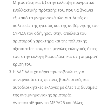
Μητσοτάκη και δ) στην έλλειψη πραγματικά
εναλλακτικής πρότασής του, που να βγαίνει
έξω από τα μνημονιακά πλαίσια. Αυτές οι
πολιτικές της ηγεσίας και της κυβέρνησης του
ΣΥΡΙΖΑ τον οδήγησαν στην απώλεια του
αριστερού χαρακτήρα και της πολιτικής
αξιοπιστίας του, στις μεγάλες εκλογικές ήττες
του, στην εκλογή Κασσελάκη και στη σημερινή
κρίση του.
Η ΛΑΕ ΑΑ είχε πάρει πρωτοβουλίες για
συνεργασία στις φετινές βουλευτικές και
αυτοδιοικητικές εκλογές με όλες τις δυνάμεις
της αντιμνημονιακής αριστεράς.
Ανταποκρίθηκαν το ΜΕΡΑ25 και άλλες