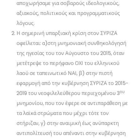
αποχωρήσαμε για σοβαρούς ιδεολογικούς,
αξιακούς, πολιτικούς και προγραμματικούς
λόγους.
Η σημερινή υπαρξιακή κρίση στον ΣΥΡΙΖΑ
οφείλεται: α)στη μνημονιακή συνθηκολόγησή
της ηγεσίας του τον Αύγουστο του 2015, όταν
μετέτρεψε το περήφανο ΟΧΙ του ελληνικού
λαού σε ταπεινωτικό ΝΑΙ, β) στην πιστή
εφαρμογή από την κυβέρνηση ΣΥΡΙΖΑ το 2015-
ου
2019 του νεοφιλελεύθερου περιεχομένου 3
μνημονίου, που τον έφερε σε αντιπαράθεση με
τα λαϊκά στρώματα που μέχρι τότε τον
στήριζαν, γ) στην αναιμική έως ανύπαρκτη
αντιπολίτευσή του απέναντι στην κυβέρνηση