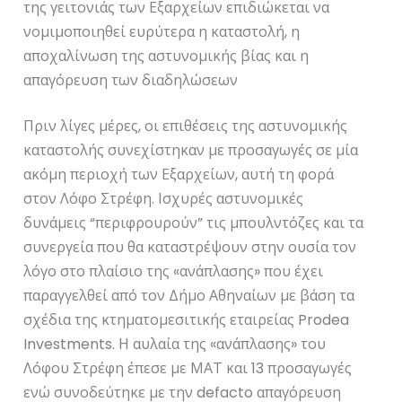
της γειτονιάς των Εξαρχείων επιδιώκεται να
νομιμοποιηθεί ευρύτερα η καταστολή, η
αποχαλίνωση της αστυνομικής βίας και η
απαγόρευση των διαδηλώσεων
Πριν λίγες μέρες, οι επιθέσεις της αστυνομικής
καταστολής συνεχίστηκαν με προσαγωγές σε μία
ακόμη περιοχή των Εξαρχείων, αυτή τη φορά
στον Λόφο Στρέφη. Ισχυρές αστυνομικές
δυνάμεις “περιφρουρούν” τις μπουλντόζες και τα
συνεργεία που θα καταστρέψουν στην ουσία τον
λόγο στο πλαίσιο της «ανάπλασης» που έχει
παραγγελθεί από τον Δήμο Αθηναίων με βάση τα
σχέδια της κτηματομεσιτικής εταιρείας Prodea
Investments. Η αυλαία της «ανάπλασης» του
Λόφου Στρέφη έπεσε με ΜΑΤ και 13 προσαγωγές
ενώ συνοδεύτηκε με την defacto απαγόρευση