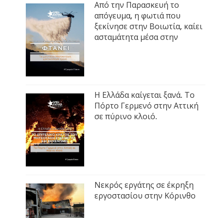
Από την Παρασκευή το
απόγευμα, η φωτιά που
ξεκίνησε στην Βοιωτία, καίει
ασταμάτητα μέσα στην
Η Ελλάδα καίγεται ξανά. Το
Πόρτο Γερμενό στην Αττική
σε πύρινο κλοιό.
Νεκρός εργάτης σε έκρηξη
εργοστασίου στην Κόρινθο