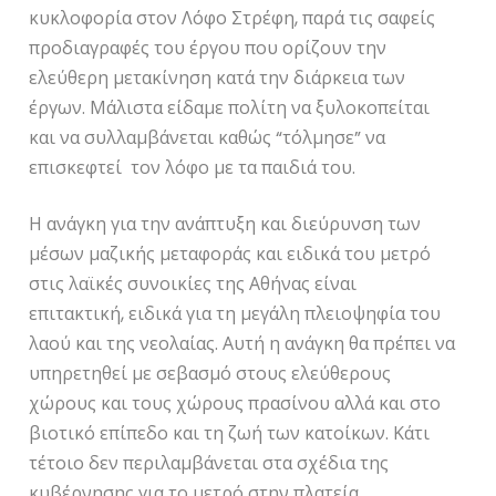
κυκλοφορία στον Λόφο Στρέφη, παρά τις σαφείς
προδιαγραφές του έργου που ορίζουν την
ελεύθερη μετακίνηση κατά την διάρκεια των
έργων. Μάλιστα είδαμε πολίτη να ξυλοκοπείται
και να συλλαμβάνεται καθώς “τόλμησε” να
επισκεφτεί τον λόφο με τα παιδιά του.
Η ανάγκη για την ανάπτυξη και διεύρυνση των
μέσων μαζικής μεταφοράς και ειδικά του μετρό
στις λαϊκές συνοικίες της Αθήνας είναι
επιτακτική, ειδικά για τη μεγάλη πλειοψηφία του
λαού και της νεολαίας. Αυτή η ανάγκη θα πρέπει να
υπηρετηθεί με σεβασμό στους ελεύθερους
χώρους και τους χώρους πρασίνου αλλά και στο
βιοτικό επίπεδο και τη ζωή των κατοίκων. Κάτι
τέτοιο δεν περιλαμβάνεται στα σχέδια της
κυβέρνησης για το μετρό στην πλατεία