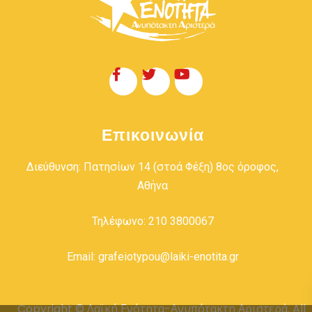
Επικοινωνία
Διεύθυνση: Πατησίων 14 (στοά Φέξη) 8ος όροφος,
Αθήνα
Τηλέφωνο: 210 3800067
Email: grafeiotypou@laiki-enotita.gr
Copyright © Λαϊκή Ενότητα-Ανυπότακτη Αριστερά. All