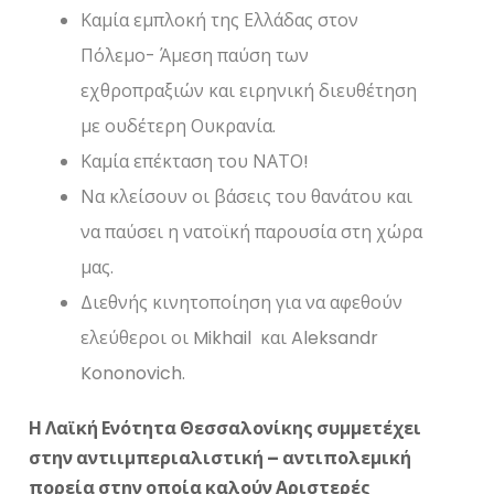
Καμία εμπλοκή της Ελλάδας στον
Πόλεμο- Άμεση παύση των
εχθροπραξιών και ειρηνική διευθέτηση
με ουδέτερη Ουκρανία.
Καμία επέκταση του ΝΑΤΟ!
Να κλείσουν οι βάσεις του θανάτου και
να παύσει η νατοϊκή παρουσία στη χώρα
μας.
Διεθνής κινητοποίηση για να αφεθούν
ελεύθεροι οι Mikhail και Aleksandr
Kononovich.
Η Λαϊκή Ενότητα Θεσσαλονίκης συμμετέχει
στην αντιιμπεριαλιστική – αντιπολεμική
πορεία στην οποία καλούν Αριστερές