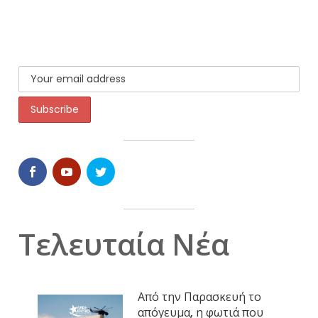
Τελευταία Νέα
Από την Παρασκευή το
απόγευμα, η φωτιά που