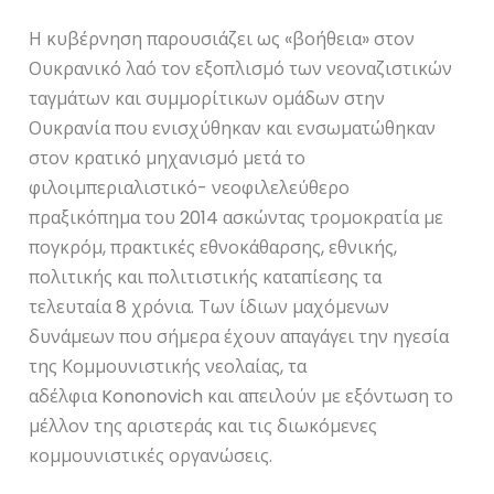
Η κυβέρνηση παρουσιάζει ως «βοήθεια» στον
Ουκρανικό λαό τον εξοπλισμό των νεοναζιστικών
ταγμάτων και συμμορίτικων ομάδων στην
Ουκρανία που ενισχύθηκαν και ενσωματώθηκαν
στον κρατικό μηχανισμό μετά το
φιλοιμπεριαλιστικό- νεοφιλελεύθερο
πραξικόπημα του 2014 ασκώντας τρομοκρατία με
πογκρόμ, πρακτικές εθνοκάθαρσης, εθνικής,
πολιτικής και πολιτιστικής καταπίεσης τα
τελευταία 8 χρόνια. Των ίδιων μαχόμενων
δυνάμεων που σήμερα έχουν απαγάγει την ηγεσία
της Κομμουνιστικής νεολαίας, τα
αδέλφια Kononovich και απειλούν με εξόντωση το
μέλλον της αριστεράς και τις διωκόμενες
κομμουνιστικές οργανώσεις.