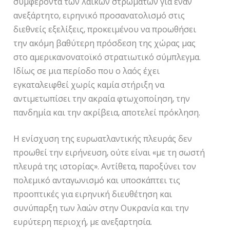
συμφέροντα των λαϊκών στρωμάτων για έναν
ανεξάρτητο, ειρηνικό προσανατολισμό στις
διεθνείς εξελίξεις, προκειμένου να προωθήσει
την ακόμη βαθύτερη πρόσδεση της χώρας μας
στο αμερικανονατοϊκό στρατιωτικό σύμπλεγμα.
Ιδίως σε μια περίοδο που ο λαός έχει
εγκαταλειφθεί χωρίς καμία στήριξη να
αντιμετωπίσει την ακραία φτωχοποίηση, την
πανδημία και την ακρίβεια, αποτελεί πρόκληση.
Η ενίσχυση της ευρωατλαντικής πλευράς δεν
προωθεί την ειρήνευση, ούτε είναι «με τη σωστή
πλευρά της ιστορίας». Αντίθετα, παροξύνει τον
πολεμικό ανταγωνισμό και υποσκάπτει τις
προοπτικές για ειρηνική διευθέτηση και
συνύπαρξη των λαών στην Ουκρανία και την
ευρύτερη περιοχή, με ανεξαρτησία.