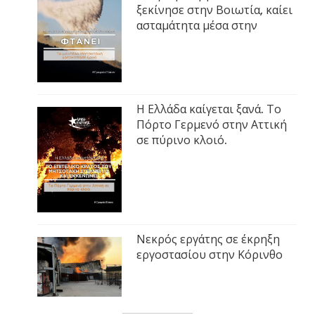
ξεκίνησε στην Βοιωτία, καίει
ασταμάτητα μέσα στην
Η Ελλάδα καίγεται ξανά. Το
Πόρτο Γερμενό στην Αττική
σε πύρινο κλοιό.
Νεκρός εργάτης σε έκρηξη
εργοστασίου στην Κόρινθο