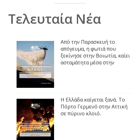
Τελευταία Νέα
Από την Παρασκευή το
απόγευμα, η φωτιά που
ξεκίνησε στην Βοιωτία, καίει
ασταμάτητα μέσα στην
Η Ελλάδα καίγεται ξανά. Το
Πόρτο Γερμενό στην Αττική
σε πύρινο κλοιό.