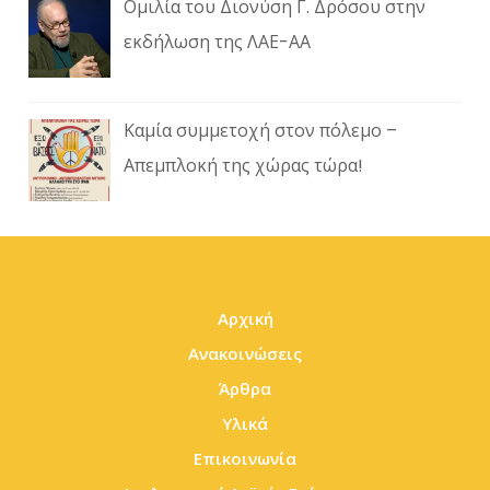
Ομιλία του Διονύση Γ. Δρόσου στην
εκδήλωση της ΛΑΕ-ΑΑ
Καμία συμμετοχή στον πόλεμο –
Απεμπλοκή της χώρας τώρα!
Αρχική
Ανακοινώσεις
Άρθρα
Υλικά
Επικοινωνία