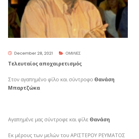
December 28, 2021
ΟΜΙΛΙΕΣ
Τελευταίος αποχαιρετισμός
Στον αγαπημένο φίλο και σύντροφο
Θανάση
Μπαρτζώκα
Αγαπημένε μας σύντροφε και φίλε
Θανάση
Εκ μέρους των μελών του ΑΡΙΣΤΕΡΟΥ ΡΕΥΜΑΤΟΣ