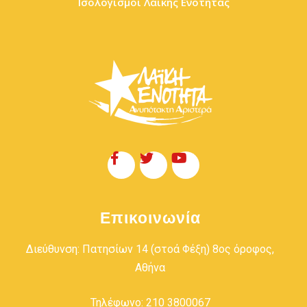
Ισολογισμοί Λαϊκής Ενότητας
Επικοινωνία
Διεύθυνση: Πατησίων 14 (στοά Φέξη) 8ος όροφος,
Αθήνα
Τηλέφωνο: 210 3800067