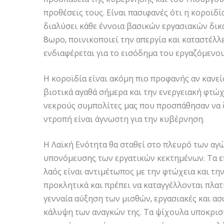
προθέσεις τους. Είναι πασιφανές ότι η κοροϊδί
διαλύσει κάθε έννοια βασικών εργασιακών δικ
8ωρο, ποινικοποιεί την απεργία και καταστέλλει
ενδιαφέρεται για το εισόδημα του εργαζόμενου
Η κοροϊδία είναι ακόμη πιο προφανής αν κανείς
βιοτικά αγαθά σήμερα και την ενεργειακή φτώχε
νεκρούς συμπολίτες μας που προσπάθησαν να ζ
ντροπή είναι άγνωστη για την κυβέρνηση.
Η Λαϊκή Ενότητα θα σταθεί στο πλευρό των αγ
υπονόμευσης των εργατικών κεκτημένων. Τα ε
λαός είναι αντιμέτωπος με την φτώχεια και τη
προκλητικά και πρέπει να καταγγέλλονται πλατ
γενναία αύξηση των μισθών, εργασιακές και α
κάλυψη των αναγκών της. Τα ψίχουλα υποκρισί