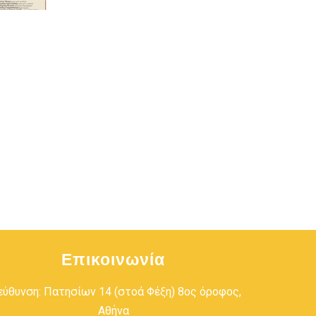
Επικοινωνία
εύθυνση: Πατησίων 14 (στοά Φέξη) 8ος όροφος,
Αθήνα