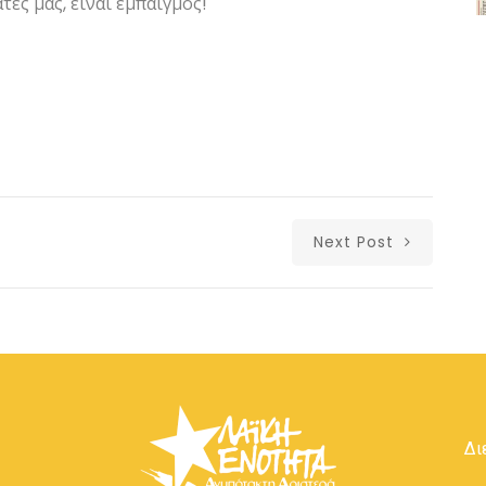
ες μας, είναι εμπαιγμός!
Next Post
Δι