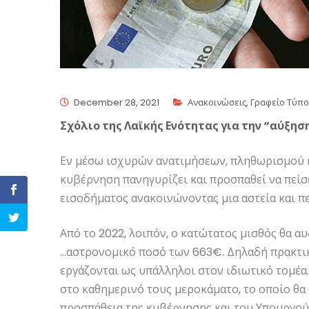
December 28, 2021
Ανακοινώσεις
,
Γραφείο Τύπ
Σχόλιο της Λαϊκής Ενότητας για την “αύξη
Εν μέσω ισχυρών ανατιμήσεων, πληθωρισμού κ
κυβέρνηση πανηγυρίζει και προσπαθεί να πείσ
εισοδήματος ανακοινώνοντας μια αστεία και π
Από το 2022, λοιπόν, ο κατώτατος μισθός θα α
…αστρονομικό ποσό των 663€. Δηλαδή πρακτικ
εργάζονται ως υπάλληλοι στον ιδιωτικό τομέα.
στο καθημερινό τους μεροκάματο, το οποίο θα 
προσπάθεια της κυβέρνησης και του Υπουργού 