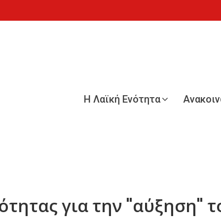
Η Λαϊκή Ενότητα
Ανακοι
νότητας για την "αύξηση" 