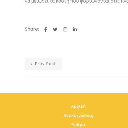
να μειώσει τα κόστη που φορτώνονται στις πλάτ
Share:
Prev Post
Αρχική
Ανακοινώσεις
Άρθρα