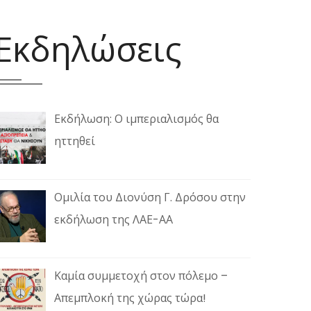
Εκδηλώσεις
Εκδήλωση: Ο ιμπεριαλισμός θα
ηττηθεί
Ομιλία του Διονύση Γ. Δρόσου στην
εκδήλωση της ΛΑΕ-ΑΑ
Καμία συμμετοχή στον πόλεμο –
Απεμπλοκή της χώρας τώρα!