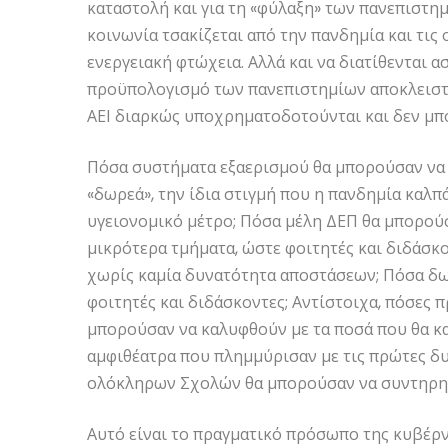
καταστολή και για τη «φύλαξη» των πανεπιστημί
κοινωνία τσακίζεται από την πανδημία και τις 
ενεργειακή φτώχεια. Αλλά και να διατίθενται 
προϋπολογισμό των πανεπιστημίων αποκλειστικ
ΑΕΙ διαρκώς υποχρηματοδοτούνται και δεν μπ
Πόσα συστήματα εξαερισμού θα μπορούσαν να 
«δωρεά», την ίδια στιγμή που η πανδημία καλπά
υγειονομικό μέτρο; Πόσα μέλη ΔΕΠ θα μπορούσ
μικρότερα τμήματα, ώστε φοιτητές και διδάσκ
χωρίς καμία δυνατότητα αποστάσεων; Πόσα δω
φοιτητές και διδάσκοντες; Αντίστοιχα, πόσες 
μπορούσαν να καλυφθούν με τα ποσά που θα κα
αμφιθέατρα που πλημμύρισαν με τις πρώτες δυ
ολόκληρων Σχολών θα μπορούσαν να συντηρηθο
Αυτό είναι το πραγματικό πρόσωπο της κυβέρ