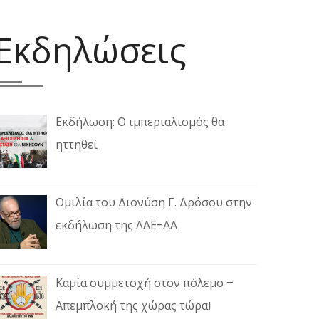
Εκδηλώσεις
Εκδήλωση: Ο ιμπεριαλισμός θα
ηττηθεί
Ομιλία του Διονύση Γ. Δρόσου στην
εκδήλωση της ΛΑΕ-ΑΑ
Καμία συμμετοχή στον πόλεμο –
Απεμπλοκή της χώρας τώρα!