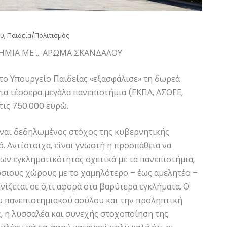
ου
,
Παιδεία/Πολιτισμός
ΤΗΜΙΑ ΜΕ … ΑΡΩΜΑ ΣΚΑΝΔΑΛΟΥ
 το Υπουργείο Παιδείας «εξασφάλισε» τη δωρεά
ια τέσσερα μεγάλα πανεπιστήμια (ΕΚΠΑ, ΑΣΟΕΕ,
τις 750.000 ευρώ.
είναι δεδηλωμένος στόχος της κυβερνητικής
ό. Αντίστοιχα, είναι γνωστή η προσπάθεια να
ων εγκληματικότητας σχετικά με τα πανεπιστήμια,
όσιους χώρους με το χαμηλότερο – έως αμελητέο –
ίζεται σε ό,τι αφορά στα βαρύτερα εγκλήματα. Ο
υ πανεπιστημιακού ασύλου και την προληπτική
, η λυσσαλέα και συνεχής στοχοποίηση της