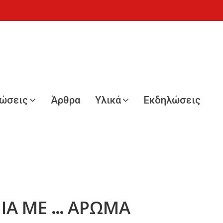
νώσεις
Άρθρα
Υλικά
Εκδηλώσεις
ΙΑ ΜΕ … ΑΡΩΜΑ