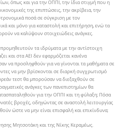
ων, όπως και για την ΟΠΠΙ, την ίδια στιγμή που η
οικονομικές της επιπτώσεις, την ακρίβεια, την
αστρονομικά ποσά σε σύγκριση με τον
ά και μόνο για καταστολή και επιτήρηση, ενώ τα
ορούν να καλύψουν στοιχειώδεις ανάγκες.
προμηθευτούν τα ιδρύματα με την αντίστοιχη
ζει και στα ΑΕΙ δεν εφαρμόζεται κανένα
αν να προσληφθούν για να γίνονται τα μαθήματα σε
οντες να μην βρίσκονται σε διαρκή συγχρωτισμό
ρεάν τεστ θα μπορούσαν να διεξαχθούν σε
πραγματικές ανάγκες των πανεπιστημίων θα
τασπαταληθούν για την ΟΠΠΙ και τη φύλαξη; Πόσα
νατές βροχές, οδηγώντας σε αναστολή λειτουργίας
ύν ώστε να μην είναι επισφαλή και επικίνδυνα;
νησης Μητσοτάκη και της Νίκης Κεραμέως.