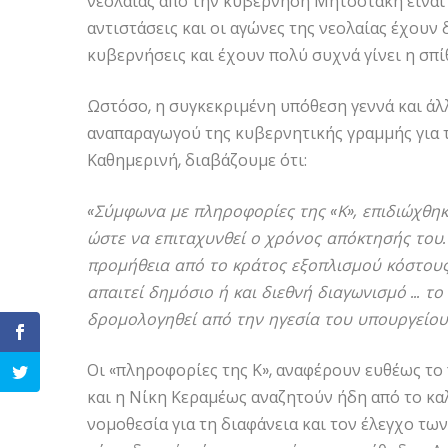
νεολαίας από την κυβέρνηση Μητσοτάκη είναι π
αντιστάσεις και οι αγώνες της νεολαίας έχουν
κυβερνήσεις και έχουν πολύ συχνά γίνει η σπί
Ωστόσο, η συγκεκριμένη υπόθεση γεννά και άλ
αναπαραγωγού της κυβερνητικής γραμμής για 
Καθημερινή, διαβάζουμε ότι:
«Σύμφωνα με πληροφορίες της «Κ», επιδιώχθηκ
ώστε να επιταχυνθεί ο χρόνος απόκτησής του. 
προμήθεια από το κράτος εξοπλισμού κόστους
απαιτεί δημόσιο ή και διεθνή διαγωνισμό … το
δρομολογηθεί από την ηγεσία του υπουργείου 
Οι «πληροφορίες της Κ», αναφέρουν ευθέως το
και η Νίκη Κεραμέως αναζητούν ήδη από το κα
νομοθεσία για τη διαφάνεια και τον έλεγχο τ