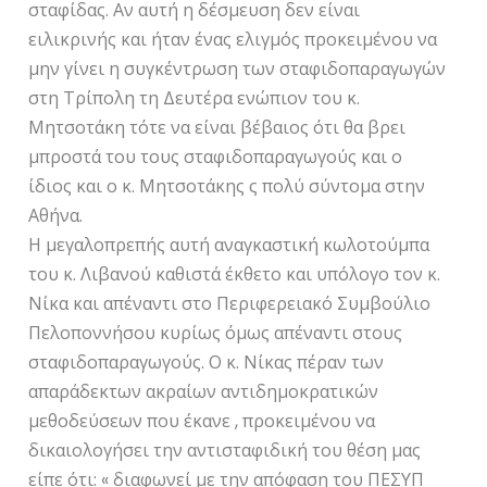
σταφίδας. Αν αυτή η δέσμευση δεν είναι
ειλικρινής και ήταν ένας ελιγμός προκειμένου να
μην γίνει η συγκέντρωση των σταφιδοπαραγωγών
στη Τρίπολη τη Δευτέρα ενώπιον του κ.
Μητσοτάκη τότε να είναι βέβαιος ότι θα βρει
μπροστά του τους σταφιδοπαραγωγούς και ο
ίδιος και ο κ. Μητσοτάκης ς πολύ σύντομα στην
Αθήνα.
Η μεγαλοπρεπής αυτή αναγκαστική κωλοτούμπα
του κ. Λιβανού καθιστά έκθετο και υπόλογο τον κ.
Νίκα και απέναντι στο Περιφερειακό Συμβούλιο
Πελοποννήσου κυρίως όμως απέναντι στους
σταφιδοπαραγωγούς. Ο κ. Νίκας πέραν των
απαράδεκτων ακραίων αντιδημοκρατικών
μεθοδεύσεων που έκανε , προκειμένου να
δικαιολογήσει την αντισταφιδική του θέση μας
είπε ότι: « διαφωνεί με την απόφαση του ΠΕΣΥΠ