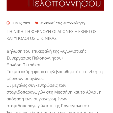
July 17, 2021
Ανακοινώσεις
,
Αυτοδιοίκηση
ΤΗ ΝΙΚΗ ΤΗ ΦΕΡΝΟΥΝ ΟΙ ΑΓΩΝΕΣ – ΕΚΘΕΤΟΣ
ΚΑΙ ΥΠΟΛΟΓΟΣ Ο κ. ΝΙΚΑΣ
Δήλωση του επικεφαλή της «Αγωνιστικής
Συνεργασίας Πελοποννήσου»
Θανάση Πετράκου
Για μια ακόμη φορά επιβεβαιώθηκε ότι τη νίκη τη
φέρνουν οι αγώνες.
Οι μεγάλες συγκεντρώσεις των
σταφιδοπαραγωγών στη Μεσσήνη και το Αίγιο , η
απόφαση των συγκεντρωμένων
σταφιδοπαραγωγών και της Παναιγιαλείου
Ένωσης για κλιμάκωση του αγώνα και κυρίως η