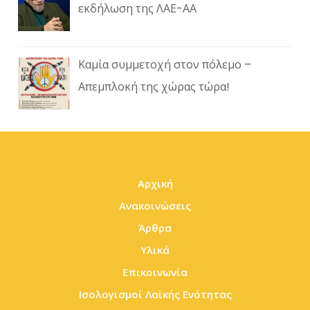
εκδήλωση της ΛΑΕ-ΑΑ
Καμία συμμετοχή στον πόλεμο –
Απεμπλοκή της χώρας τώρα!
Αρχική
Ανακοινώσεις
Άρθρα
Υλικά
Επικοινωνία
Ισολογισμοί Λαϊκής Ενότητας