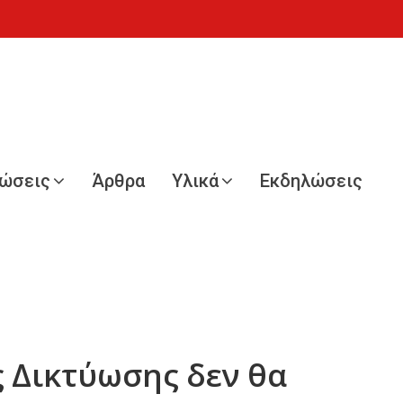
νώσεις
Άρθρα
Υλικά
Εκδηλώσεις
 Δικτύωσης δεν θα