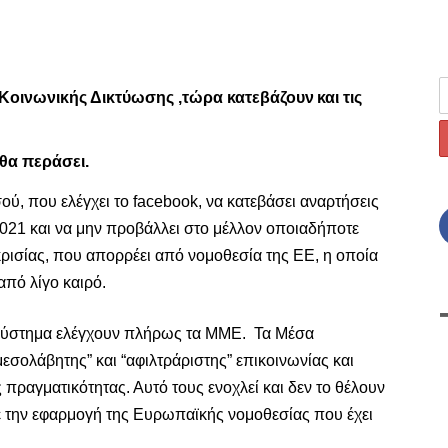
 Κοινωνικής Δικτύωσης ,τώρα κατεβάζουν
και τις
θα περάσει.
ύ, που ελέγχει το
facebook
, να κατεβάσει αναρτήσεις
021 και να μην προβάλλει στο μέλλον οποιαδήποτε
κρισίας, που απορρέει από νομοθεσία της ΕΕ, η οποία
από λίγο καιρό.
ό σύστημα ελέγχουν πλήρως τα ΜΜΕ. Τα Μέσα
μεσολάβητης” και “αφιλτράριστης”
επικοινωνίας και
 πραγματικότητας. Αυτό
τους ενοχλεί και δεν το θέλουν
ε την εφαρμογή της
Ευρωπαϊκής
νομοθεσίας που έχει