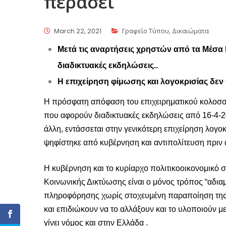
περάσει
March 22, 2021
Γραφείο Τύπου
,
Δικαιώματα
Μετά τις αναρτήσεις χρηστών από τα Μέσα
διαδικτυακές εκδηλώσεις..
Η επιχείρηση φίμωσης και λογοκρισίας δεν 
Η πρόσφατη απόφαση του επιχειρηματικού κολοσσο
που αφορούν διαδικτυακές εκδηλώσεις από 16-4-2
άλλη, εντάσσεται στην γενικότερη επιχείρηση λογο
ψηφίστηκε από κυβέρνηση και αντιπολίτευση πριν 
Η κυβέρνηση και το κυρίαρχο πολιτικοοικονομικ
Κοινωνικής Δικτύωσης είναι ο μόνος τρόπος “
αδια
πληροφόρησης χωρίς στοχευμένη παραποίηση της
και
επιδιώκουν να
το
αλλάξουν και το υλοποιούν μ
γίνει νόμος και στην Ελλάδα .