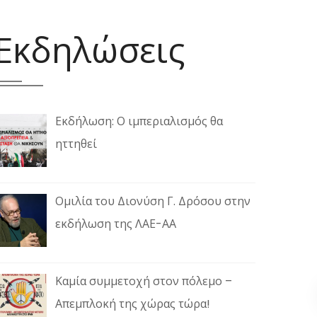
Εκδηλώσεις
Εκδήλωση: Ο ιμπεριαλισμός θα
ηττηθεί
Ομιλία του Διονύση Γ. Δρόσου στην
εκδήλωση της ΛΑΕ-ΑΑ
Καμία συμμετοχή στον πόλεμο –
Απεμπλοκή της χώρας τώρα!