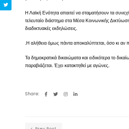
Η
Λαϊκή
Ενότητα απαιτεί
να σταματήσουν
τα συνεχ
τελευταίο διάστημα
στα Μέσα Κοινωνικής Δικτύωσ
διαδικτυακές εκδηλώσεις.
.Η αλήθεια όμως πάντα αποκαλύπτεται, όσο κι αν
Τα δημοκρατικά δικαιώματα και
ειδικότερα
το δικα
παραβιάζεται. Έχει κατακτηθεί με αγώνες.
Share:
Prev Post