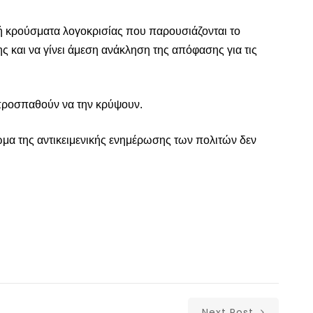
ή κρούσματα λογοκρισίας που παρουσιάζονται το
ης
και να γίνει άμεση
ανάκληση της απόφασης για τις
 προσπαθούν να την κρύψουν.
ίωμα
της
αντικειμενικής ενημέρωσης
των πολιτών
δεν
Next Post