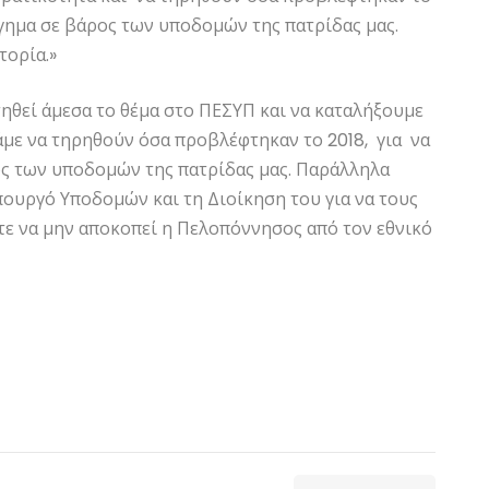
ργημα σε βάρος των υποδομών της πατρίδας μας.
τορία.»
τηθεί άμεσα το θέμα στο ΠΕΣΥΠ και να καταλήξουμε
με να τηρηθούν όσα προβλέφτηκαν το 2018, για να
ος των υποδομών της πατρίδας μας. Παράλληλα
πουργό Υποδομών και τη Διοίκηση του για να τους
ε να μην αποκοπεί η Πελοπόννησος από τον εθνικό