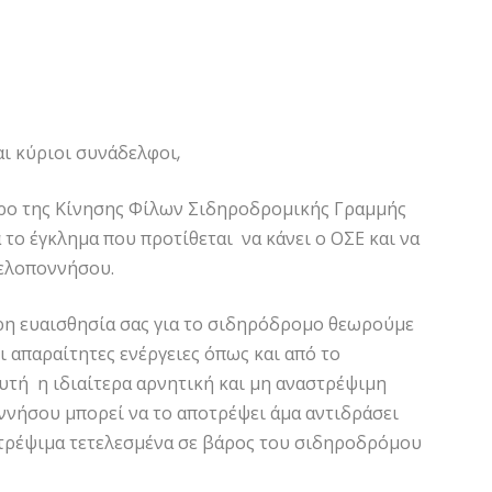
ι κύριοι συνάδελφοι,
δρο της Κίνησης Φίλων Σιδηροδρομικής Γραμμής
ο έγκλημα που προτίθεται να κάνει ο ΟΣΕ και να
Πελοποννήσου.
ρη ευαισθησία σας για το σιδηρόδρομο θεωρούμε
ι απαραίτητες ενέργειες όπως και από το
τή η ιδιαίτερα αρνητική και μη αναστρέψιμη
ννήσου μπορεί να το αποτρέψει άμα αντιδράσει
τρέψιμα τετελεσμένα σε βάρος του σιδηροδρόμου