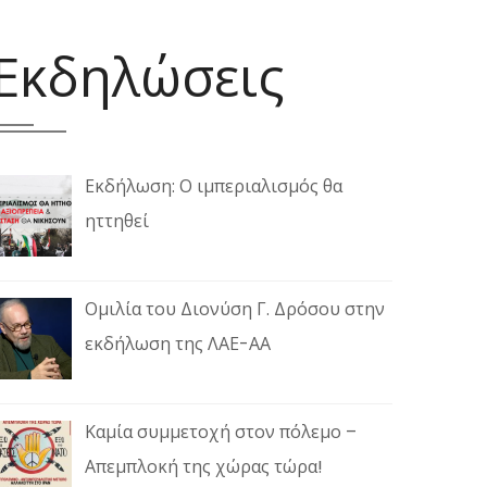
Εκδηλώσεις
Εκδήλωση: Ο ιμπεριαλισμός θα
ηττηθεί
Ομιλία του Διονύση Γ. Δρόσου στην
εκδήλωση της ΛΑΕ-ΑΑ
Καμία συμμετοχή στον πόλεμο –
Απεμπλοκή της χώρας τώρα!