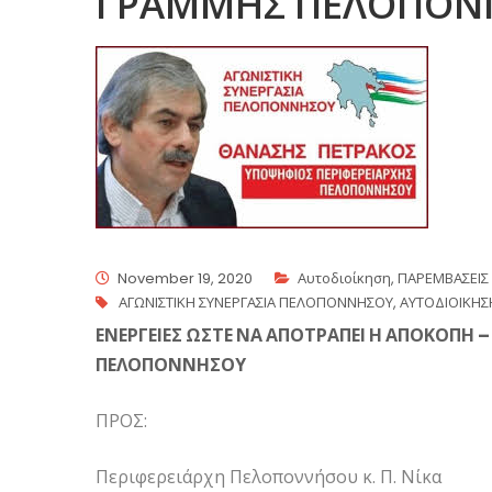
ΓΡΑΜΜΗΣ ΠΕΛΟΠΟΝ
November 19, 2020
Αυτοδιοίκηση
,
ΠΑΡΕΜΒΑΣΕΙΣ
ΑΓΩΝΙΣΤΙΚΗ ΣΥΝΕΡΓΑΣΙΑ ΠΕΛΟΠΟΝΝΗΣΟΥ
,
ΑΥΤΟΔΙΟΙΚΗΣ
ΕΝΕΡΓΕΙΕΣ ΩΣΤΕ ΝΑ ΑΠΟΤΡΑΠΕΙ Η ΑΠΟΚΟΠΗ
ΠΕΛΟΠΟΝΝΗΣΟΥ
ΠΡΟΣ:
Περιφερειάρχη Πελοποννήσου κ. Π. Νίκα