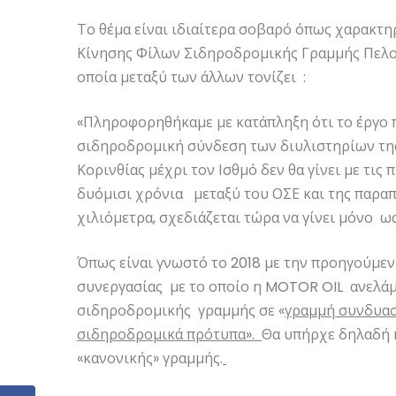
Το θέμα είναι ιδιαίτερα σοβαρό όπως χαρακτηρ
Κίνησης Φίλων Σιδηροδρομικής Γραμμής Πελ
οποία μεταξύ των άλλων τονίζει :
«Πληροφορηθήκαμε με κατάπληξη ότι το έργο π
σιδηροδρομική σύνδεση των διυλιστηρίων τη
Κορινθίας μέχρι τον Ισθμό δεν θα γίνει με τι
δυόμισι χρόνια μεταξύ του ΟΣΕ και της παραπά
χιλιόμετρα, σχεδιάζεται τώρα να γίνει μόνο ω
Όπως είναι γνωστό το 2018 με την προηγούμε
συνεργασίας με το οποίο η MOTOR OIL ανελάμ
σιδηροδρομικής γραμμής σε «
γραμμή συνδυασ
σιδηροδρομικά πρότυπα».
Θα υπήρχε δηλαδή κ
«κανονικής» γραμμής.