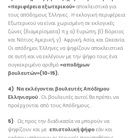
«περιφέρεια εξωτερικού»
αποκλειστικά για
τους απόδημους Έλληνες . Η εκλογική περιφέρεια
Εξωτερικού να είναι χωρισμένη σε εκλογικές
ζώνες (διαμερίσματα) π.χ α) Ευρώπη, β) Βόρειος
και Νότιος Αμερική, γ) Αφρική, Ασία, και Ωκεανία.
Οι απόδημοι Έλληνες να ψηφίζουν αποκλειστικά
σε αυτή και να εκλέγουν με την ψήφο τους ένα
συγκεκριμένο αριθμό
«αποδήμων
βουλευτών»(10-15).
4) Να εκλέγονται βουλευτές Απόδημου
Ελληνισμού
. Οι βουλευτές αυτοί θα πρέπει να
προέρχονται από τους Απόδημους .
5)
Ως προς την διαδικασία να μπορούν να
ψηφίζουν και με
επιστολική ψήφο
εάν και
εφόσον υπάρχουν οι τεχνικές προϋποθέσεις