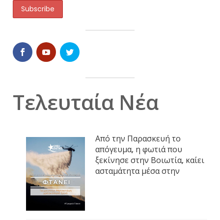
Τελευταία Νέα
Από την Παρασκευή το
απόγευμα, η φωτιά που
ξεκίνησε στην Βοιωτία, καίει
ασταμάτητα μέσα στην