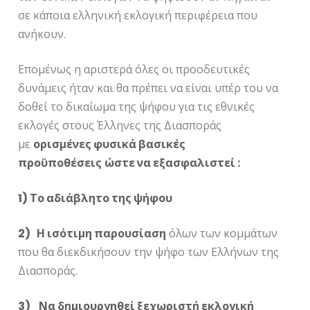
σε κάποια ελληνική εκλογική περιφέρεια που
ανήκουν.
Επομένως η αριστερά όλες οι προοδευτικές
δυνάμεις ήταν και θα πρέπει να είναι υπέρ του να
δοθεί το δικαίωμα της ψήφου για τις εθνικές
εκλογές στους Έλληνες της Διασποράς
με
ορισμένες φυσικά βασικές
προϋποθέσεις
ώστε να εξασφαλιστεί :
1) Το αδιάβλητο της ψήφου
2) Η ισότιμη παρουσίαση
όλων των κομμάτων
που θα διεκδικήσουν την ψήφο των Ελλήνων της
Διασποράς.
3)
Να δημιουργηθεί ξεχωριστή εκλογική