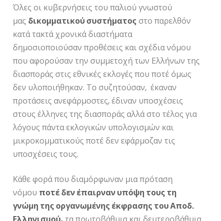
Όλες οι κυβερνήσεις του παλιού γνωστού
μας
δικομματικού συστήματος
στο παρελθόν
κατά τακτά χρονικά διαστήματα
δημοσιοποιούσαν προθέσεις και σχέδια νόμου
που αφορούσαν την συμμετοχή των Ελλήνων της
διασποράς στις εθνικές εκλογές που ποτέ όμως
δεν υλοποιήθηκαν. Το συζητούσαν, έκαναν
προτάσεις ανεφάρμοστες, έδιναν υποσχέσεις
στους έλληνες της διασποράς αλλά στο τέλος για
λόγους πάντα εκλογικών υπολογισμών και
μικροκομματικούς ποτέ δεν εφάρμοζαν τις
υποσχέσεις τους.
Κάθε φορά που διαμόρφωναν μια πρόταση
νόμου
ποτέ δεν έπαιρναν υπόψη τους τη
γνώμη της οργανωμένης έκφρασης του Αποδ.
Ελληνισμού,
τα πρωτοβάθμια και δευτεροβάθμια