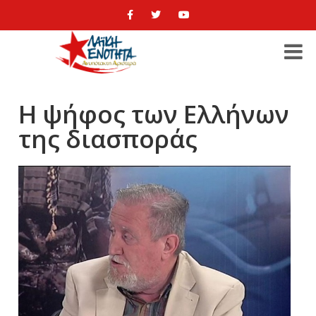
Η ψήφος των Ελλήνων
της διασποράς