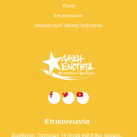
Υλικά
Επικοινωνία
Ισολογισμοί Λαϊκής Ενότητας
Επικοινωνία
Διεύθυνση: Πατησίων 14 (στοά Φέξη) 8ος όροφος,