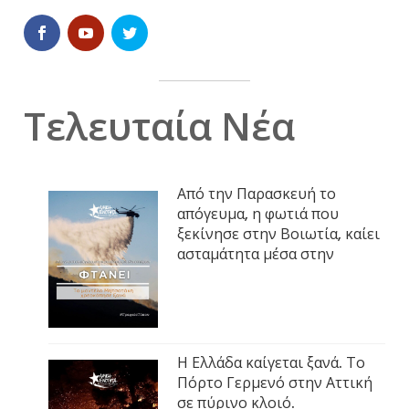
Τελευταία Νέα
Από την Παρασκευή το
απόγευμα, η φωτιά που
ξεκίνησε στην Βοιωτία, καίει
ασταμάτητα μέσα στην
Η Ελλάδα καίγεται ξανά. Το
Πόρτο Γερμενό στην Αττική
σε πύρινο κλοιό.