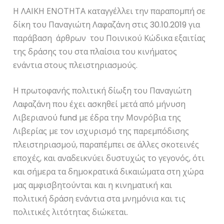
Η ΛΑΙΚΗ ΕΝΟΤΗΤΑ καταγγέλλει την παραπομπή σε
δίκη του Παναγιώτη Λαφαζάνη στις 30.10.2019 για
παράβαση άρθρων του Ποινικού Κώδικα εξαιτίας
της δράσης του στα πλαίσια του κινήματος
ενάντια στους πλειστηριασμούς.
Η πρωτοφανής πολιτική δίωξη του Παναγιώτη
Λαφαζάνη που έχει ασκηθεί μετά από μήνυση
Λιβεριανού fund με έδρα την Μονρόβια της
Λιβερίας με τον ισχυρισμό της παρεμπόδισης
πλειστηριασμού, παραπέμπει σε άλλες σκοτεινές
εποχές, και αναδεικνύει δυστυχώς το γεγονός, ότι
και σήμερα τα δημοκρατικά δικαιώματα στη χώρα
μας αμφισβητούνται και η κινηματική και
πολιτική δράση ενάντια στα μνημόνια και τις
πολιτικές λιτότητας διώκεται.