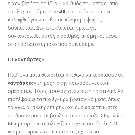
είχαν ζητήσει το ίδιο – αριθμός που απέχει από
το ελάχιστο όριο των
48
, το οποίο πρέπει να
καλυφθεί για να τεθεί σε κίνηση η ψήφος
δυσπιστίας. Δεν αποκλείεται, όμως, να
συγκεντρωθεί αυτός ο αριθμός, ακόμη και μέσα
στο Σαββατοκύριακο που διανύουμε.
Οι «αντάρτες»
Παρ’ όλα αυτά θεωρείται απίθανο να κερδίσουν οι
«
αντάρτες
» τη μάχη στην κοινοβουλευτική
ομάδα των Τόρις, τουλάχιστον αυτή τη στιγμή. Αν
πιστέψουμε τα πιο έγκυρα βρετανικά μέσα, όπως
το BBC, οι σκληροπυρηνικοί ευρωσκεπτικιστές
αριθμούν μόνο 51 βουλευτές σε σύνολο 315, ενώ η
Μέι μπορεί να υπολογίζει στην υποστήριξη 249
«νομιμοφρόνων». Οι αντάρτες έχουν να