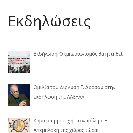
Εκδηλώσεις
Εκδήλωση: Ο ιμπεριαλισμός θα ηττηθεί
Ομιλία του Διονύση Γ. Δρόσου στην
εκδήλωση της ΛΑΕ-ΑΑ
Καμία συμμετοχή στον πόλεμο –
Απεμπλοκή της χώρας τώρα!