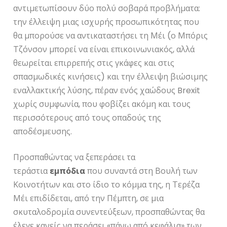
αντιμετωπίσουν δύο πολύ σοβαρά προβλήματα:
την έλλειψη μιας ισχυρής προσωπικότητας που
θα μπορούσε να αντικαταστήσει τη Μέι (ο Μπόρις
Τζόνσον μπορεί να είναι επικοινωνιακός, αλλά
θεωρείται επιρρεπής στις γκάφες και στις
σπασμωδικές κινήσεις) και την έλλειψη βιώσιμης
εναλλακτικής λύσης, πέραν ενός χαώδους Brexit
χωρίς συμφωνία, που φοβίζει ακόμη και τους
περισσότερους από τους οπαδούς της
αποδέσμευσης.
Προσπαθώντας να ξεπεράσει τα
τεράστια
εμπόδια
που συναντά στη Βουλή των
Κοινοτήτων και στο ίδιο το κόμμα της, η Τερέζα
Μέι επιδίδεται, από την Πέμπτη, σε μια
σκυταλοδρομία συνεντεύξεων, προσπαθώντας θα
έλεγε κανείς να περάσει «πάνω από κεφάλια» των