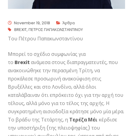
November 19, 2018
Άρθρα
BREXIT
,
ΠΕΤΡΟΣ ΠΑΠΑΚΩΝΣΤΑΝΤΙΝΟΥ
Του Πέτρου Παπακωνσταντίνου
Μπορεί το σχέδιο συμφωνίας για
το
Brexit
ανάμεσα στους διαπραγματευτές, που
ανακοινώθηκε την περασμένη Τρίτη, να
προκάλεσε προσωρινή ανακούφιση στις
Βρυξέλλες και στο Λονδίνο, αλλά όλοι
καταλάβαιναν ότι επρόκειτο όχι για την αρχή του
τέλους, αλλά μόνο για το τέλος της αρχής. Η
συγκρατημένη αισιοδοξία κράτησε μόνο μία μέρα.
Το βράδυ της Τετάρτης, η
Τερέζα Μέι
κέρδισε
την υποστήριξη (της πλειοψηφίας) του