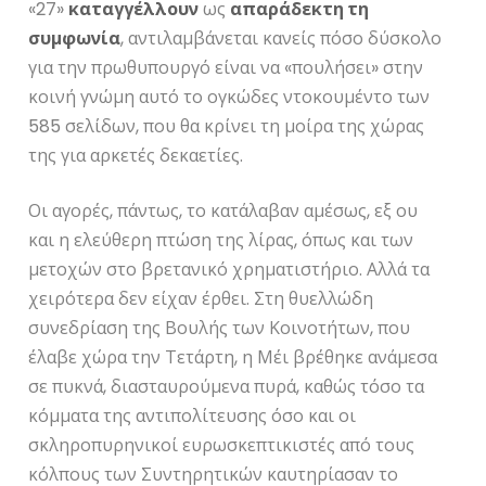
«27»
καταγγέλλουν
ως
απαράδεκτη τη
συμφωνία
, αντιλαμβάνεται κανείς πόσο δύσκολο
για την πρωθυπουργό είναι να «πουλήσει» στην
κοινή γνώμη αυτό το ογκώδες ντοκουμέντο των
585 σελίδων, που θα κρίνει τη μοίρα της χώρας
της για αρκετές δεκαετίες.
Οι αγορές, πάντως, το κατάλαβαν αμέσως, εξ ου
και η ελεύθερη πτώση της λίρας, όπως και των
μετοχών στο βρετανικό χρηματιστήριο. Αλλά τα
χειρότερα δεν είχαν έρθει. Στη θυελλώδη
συνεδρίαση της Βουλής των Κοινοτήτων, που
έλαβε χώρα την Τετάρτη, η Μέι βρέθηκε ανάμεσα
σε πυκνά, διασταυρούμενα πυρά, καθώς τόσο τα
κόμματα της αντιπολίτευσης όσο και οι
σκληροπυρηνικοί ευρωσκεπτικιστές από τους
κόλπους των Συντηρητικών καυτηρίασαν το