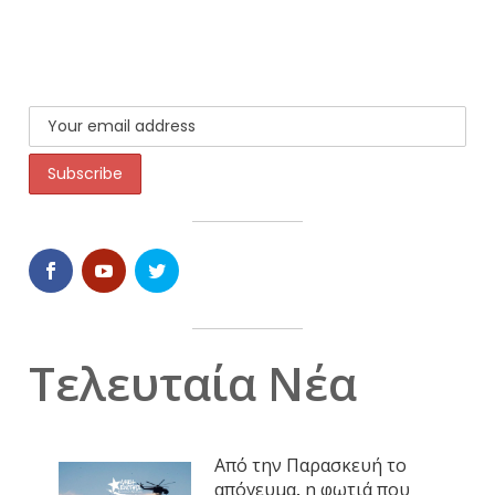
Τελευταία Νέα
Από την Παρασκευή το
απόγευμα, η φωτιά που