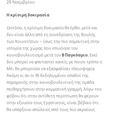
25 Νοεμβρίου.
Η κρίσιμη δοκιμασία
Ωστόσο, η κρίσιμη δοκιμασία θα έρθει μετά και
δεν είναι άλλη από τη συνεδρίαση της Βουλής
των Κοινοτήτων – ίσως την πιο σημαντική στην
ιστορία της χώρας που επινόησε τον
κοινοβουλευτισμό μετά τον
Β΄ Παγκόσμιο.
Εκεί
δεν μπορεί να φανταστεί κανείς με ποιον τρόπο η
Μέι θα μπορούσε να εξασφαλίσει πλειοψηφία.
Ακόμη κι αν οι 16 δεδηλωμένοι οπαδοί της
παραμονής στην κοινοβουλευτική της ομάδα
πειθαρχήσουν στην κομματική γραμμή, λόγω του
φόβου ότι στην αντίθετη περίπτωση θα φέρουν
στην εξουσία τους Εργατικούς, είναι βέβαιο ότι
θα υπάρξουν απώλειες από τους πιο ακραίους