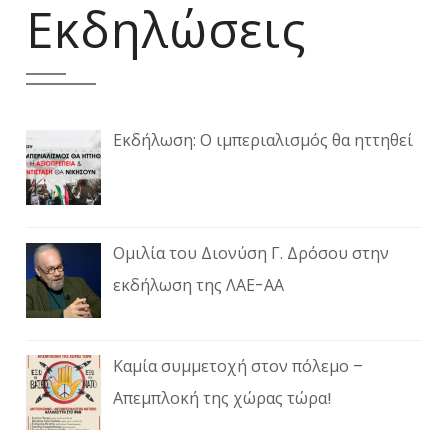
Εκδηλώσεις
Εκδήλωση: Ο ιμπεριαλισμός θα ηττηθεί
Ομιλία του Διονύση Γ. Δρόσου στην
εκδήλωση της ΛΑΕ-ΑΑ
Καμία συμμετοχή στον πόλεμο –
Απεμπλοκή της χώρας τώρα!