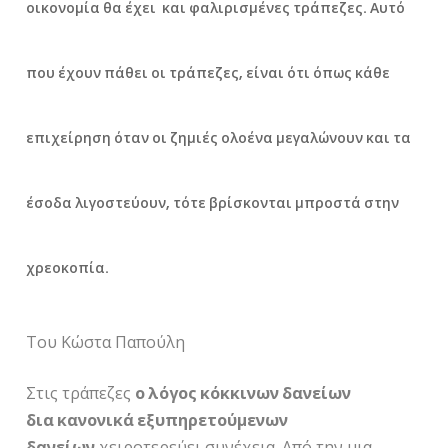
οικονομία θα έχει και φαλιρισμένες τράπεζες. Αυτό
που έχουν πάθει οι τράπεζες, είναι ότι όπως κάθε
επιχείρηση όταν οι ζημιές ολοένα μεγαλώνουν και τα
έσοδα λιγοστεύουν, τότε βρίσκονται μπροστά στην
χρεοκοπία.
Του Κώστα Παπούλη
Στις τράπεζες
ο λόγος κόκκινων δανείων
δια κανονικά εξυπηρετούμενων
δανείων
χειροτερεύει συνέχεια. Από την μια