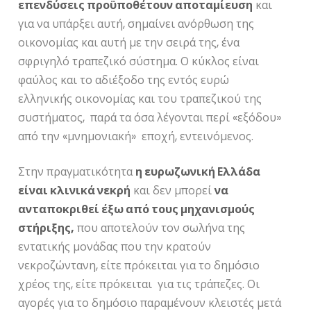
επενδύσεις προϋποθέτουν αποταμίευση
και
για να υπάρξει αυτή, σημαίνει ανόρθωση της
οικονομίας και αυτή με την σειρά της, ένα
σφριγηλό τραπεζικό σύστημα. Ο κύκλος είναι
φαύλος και το αδιέξοδο της εντός ευρώ
ελληνικής οικονομίας και του τραπεζικού της
συστήματος, παρά τα όσα λέγονται περί «εξόδου»
από την «μνημονιακή» εποχή, εντεινόμενος.
Στην πραγματικότητα
η ευρωζωνική Ελλάδα
είναι κλινικά νεκρή
και δεν μπορεί
να
ανταποκριθεί έξω από τους μηχανισμούς
στήριξης,
που αποτελούν τον σωλήνα της
εντατικής μονάδας που την κρατούν
νεκροζώντανη, είτε πρόκειται για το δημόσιο
χρέος της, είτε πρόκειται για τις τράπεζες. Οι
αγορές για το δημόσιο παραμένουν κλειστές μετά