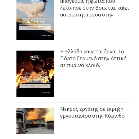
απόγευμα, η φωτιά που
ξεκίνησε στην Βοιωτία, καίει
ασταμάτητα μέσα στην
Η Ελλάδα καίγεται ξανά. Το
Πόρτο Γερμενό στην Αττική
σε πύρινο κλοιό.
Νεκρός εργάτης σε έκρηξη
εργοστασίου στην Κόρινθο