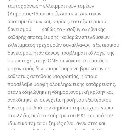
ταυτοχρόνως – ελλειμματικών τομέων
(Δημόσιος-Ιδιωτικός), δια των ιδιωτικών
αποταμιεύσεων και, κυρίως, του εξωτερικού
δανεισμού. Καθώς το «ισοζύγιο» εθνικής
καθαρής αποταμίευσης-καθαρών επενδύσεων-
ελλείμματος τρεχουσών συναλλαγών-εξωτερικού
δανεισμού, ήταν άκρως προβληματικό λόγω της
συμμετοχής στην ΟΝΕ, συνάγεται ότι αυτός ο
μηχανισμός δεν μπορεί παρά να βρισκόταν σε
καθεστώς ασταθούς ισορροπίας, η οποία
προσέλαβε μορφή ολοκληρωτικής κατάρρευσης,
όταν εκδηλώθηκε η «δημοσιονομική κρίση» και
ανακόπηκε, εν συνεχεία, η ροή του εξωτερικού
δανεισμού. Από τον δημόσιο τομέα έχασε γύρω
στα 27 δις από το κούρεμα του P.S.I. και από τον
ιδιωτικό τομέα οι ζημιές είναι άγνωστες και