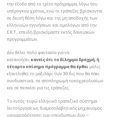
την έξοδο από το τρίτο πρόγραμμα, λόγω του
υπέρογκου χρέους, ενώ οι τράπεζες βρίσκονται
σε δεινή θέση λόγω και της μη αποδοχής των
ελληνικών εγγυήσεων και ομολόγων από την
Ε.Κ.Τ., επειδή βρισκόμαστε εκτός δανειακών
προγραμμάτων.
Δεν θέλει πολύ φαντασία για να
κατανοήσει
κανείς ότι το δίλημμα δραχμή, ή
τέταρτο επίσημο πρόγραμμα θα έρθει
μόλις
εξαντληθεί το μαξιλάρι των 30 δις που θα πάει
συνδυαστικά, σε αποπληρωμή τοκοχρεολυσίων
και σε πεσκέσι για τις τράπεζες.
Το εντός-ευρώ ελληνικό τραπεζικό σύστημα
λειτούργησε ως διαμεσολαβητικός μηχανισμός
χρηματοδότησης των επενδύσεων δύο –