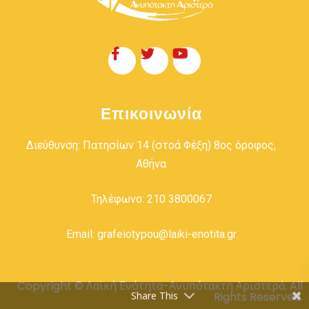
Επικοινωνία
Διεύθυνση: Πατησίων 14 (στοά Φέξη) 8ος όροφος,
Αθήνα
Τηλέφωνο: 210 3800067
Email: grafeiotypou@laiki-enotita.gr
Copyright © Λαϊκή Ενότητα-Ανυπότακτη Αριστερά. All
Share This
Rights Reserved.