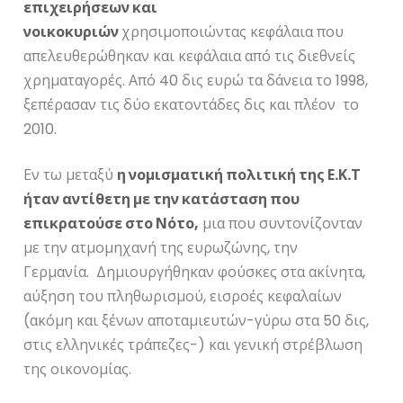
επιχειρήσεων και
νοικοκυριών
χρησιμοποιώντας κεφάλαια που
απελευθερώθηκαν και κεφάλαια από τις διεθνείς
χρηματαγορές. Από 40 δις ευρώ τα δάνεια το 1998,
ξεπέρασαν τις δύο εκατοντάδες δις και πλέον το
2010.
Εν τω μεταξύ
η νομισματική πολιτική της Ε.Κ.Τ
ήταν αντίθετη με την κατάσταση που
επικρατούσε στο Νότο,
μια που συντονίζονταν
με την ατμομηχανή της ευρωζώνης, την
Γερμανία. Δημιουργήθηκαν φούσκες στα ακίνητα,
αύξηση του πληθωρισμού, εισροές κεφαλαίων
(ακόμη και ξένων αποταμιευτών-γύρω στα 50 δις,
στις ελληνικές τράπεζες-) και γενική στρέβλωση
της οικονομίας.