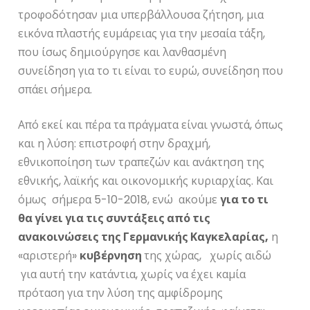
τροφοδότησαν μια υπερβάλλουσα ζήτηση, μια
εικόνα πλαστής ευμάρειας για την μεσαία τάξη,
που ίσως δημιούργησε και λανθασμένη
συνείδηση για το τι είναι το ευρώ, συνείδηση που
σπάει σήμερα.
Από εκεί και πέρα τα πράγματα είναι γνωστά, όπως
και η λύση: επιστροφή στην δραχμή,
εθνικοποίηση των τραπεζών και ανάκτηση της
εθνικής, λαϊκής και οικονομικής κυριαρχίας. Και
όμως σήμερα 5-10-2018, ενώ ακούμε
για το τι
θα γίνει για τις συντάξεις από τις
ανακοινώσεις της Γερμανικής Καγκελαρίας,
η
«αριστερή»
κυβέρνηση
της χώρας, χωρίς αιδώ
για αυτή την κατάντια, χωρίς να έχει καμία
πρόταση για την λύση της αμφίδρομης