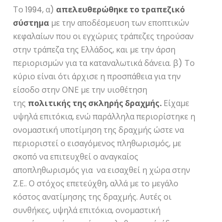
Το 1994, α)
απελευθερώθηκε το τραπεζικό
σύστημα
με την αποδέσμευση των εποπτικών
κεφαλαίων που οι εγχώριες τράπεζες τηρούσαν
στην τράπεζα της Ελλάδος, και με την άρση
περιορισμών για τα καταναλωτικά δάνεια. β) Το
κύριο είναι ότι άρχισε η προσπάθεια για την
είσοδο στην ΟΝΕ με την υιοθέτηση
της
πολιτικής της σκληρής δραχμής.
Είχαμε
υψηλά επιτόκια, ενώ παράλληλα περιορίστηκε η
ονομαστική υποτίμηση της δραχμής ώστε να
περιοριστεί ο εισαγόμενος πληθωρισμός, με
σκοπό να επιτευχθεί ο αναγκαίος
αποπληθωρισμός για να εισαχθεί η χώρα στην
Ζ.Ε.. Ο στόχος επετεύχθη, αλλά με το μεγάλο
κόστος ανατίμησης της δραχμής. Αυτές οι
συνθήκες, υψηλά επιτόκια, ονομαστική