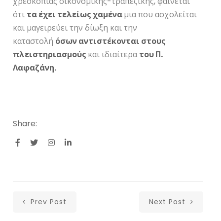
χρεοκοπίας οικονομικής-τραπεζικής, φαίνεται
ότι
τα έχει τελείως χαμένα
μια που ασχολείται
και μαγειρεύει την δίωξη και την
καταστολή
όσων αντιστέκονται στους
πλειστηριασμούς
και ιδιαίτερα
του Π.
Λαφαζάνη.
Share:
Prev Post
Next Post