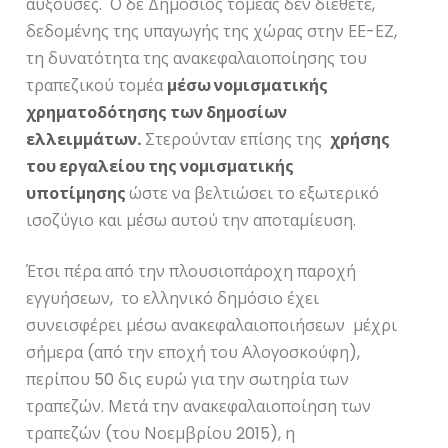
αύξουσες. Ο δε Δημόσιος τομέας δεν διέθετε,
δεδομένης της υπαγωγής της χώρας στην ΕΕ-ΕΖ,
τη δυνατότητα της ανακεφαλαιοποίησης του
τραπεζικού τομέα
μέσω νομισματικής
χρηματοδότησης των δημοσίων
ελλειμμάτων.
Στερούνταν επίσης της
χρήσης
του εργαλείου της νομισματικής
υποτίμησης
ώστε να βελτιώσει το εξωτερικό
ισοζύγιο και μέσω αυτού την αποταμίευση.
Έτσι πέρα από την πλουσιοπάροχη παροχή
εγγυήσεων, το ελληνικό δημόσιο έχει
συνεισφέρει μέσω ανακεφαλαιοποιήσεων μέχρι
σήμερα (από την εποχή του Αλογοσκούφη),
περίπου 50 δις ευρώ για την σωτηρία των
τραπεζών. Μετά την ανακεφαλαιοποίηση των
τραπεζών (του Νοεμβρίου 2015), η