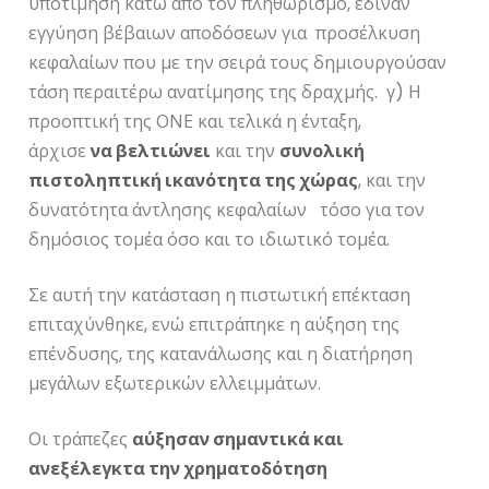
υποτίμηση κάτω από τον πληθωρισμό, έδιναν
εγγύηση βέβαιων αποδόσεων για προσέλκυση
κεφαλαίων που με την σειρά τους δημιουργούσαν
τάση περαιτέρω ανατίμησης της δραχμής. γ) Η
προοπτική της ΟΝΕ και τελικά η ένταξη,
άρχισε
να βελτιώνει
και την
συνολική
πιστοληπτική ικανότητα της χώρας
, και την
δυνατότητα άντλησης κεφαλαίων τόσο για τον
δημόσιος τομέα όσο και το ιδιωτικό τομέα.
Σε αυτή την κατάσταση η πιστωτική επέκταση
επιταχύνθηκε, ενώ επιτράπηκε η αύξηση της
επένδυσης, της κατανάλωσης και η διατήρηση
μεγάλων εξωτερικών ελλειμμάτων.
Οι τράπεζες
αύξησαν σημαντικά και
ανεξέλεγκτα την χρηματοδότηση