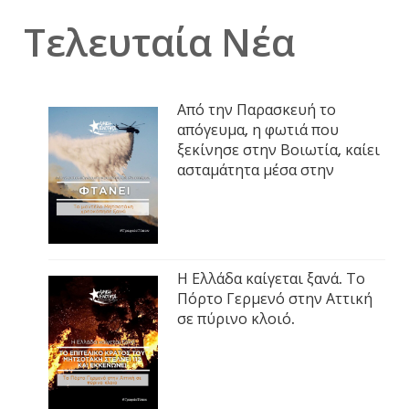
Τελευταία Νέα
Από την Παρασκευή το
απόγευμα, η φωτιά που
ξεκίνησε στην Βοιωτία, καίει
ασταμάτητα μέσα στην
Η Ελλάδα καίγεται ξανά. Το
Πόρτο Γερμενό στην Αττική
σε πύρινο κλοιό.