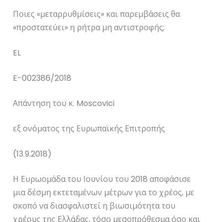
Ποιες «μεταρρυθμίσεις» και παρεμβάσεις θα
«προστατεύει» η ρήτρα μη αντιστροφής;
EL
E
-002386/2018
Απάντηση του κ.
Moscovici
εξ ονόματος της Ευρωπαϊκής Επιτροπής
(13.9.2018)
Η Ευρωομάδα του Ιουνίου του 2018 αποφάσισε
μια δέσμη εκτεταμένων μέτρων για το χρέος, με
σκοπό να διασφαλιστεί η βιωσιμότητα του
χρέους της Ελλάδας, τόσο μεσοπρόθεσμα όσο και