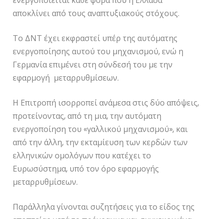
ενεργοποιείται κάθε φορά που η Ελλάδα
αποκλίνει από τους αναπτυξιακούς στόχους.
Το ΔΝΤ έχει εκφραστεί υπέρ της αυτόματης
ενεργοποίησης αυτού του μηχανισμού, ενώ η
Γερμανία επιμένει στη σύνδεσή του με την
εφαρμογή
μεταρρυθμίσεων.
Η Επιτροπή ισορροπεί ανάμεσα στις δύο απόψεις,
προτείνοντας, από τη μια, την αυτόματη
ενεργοποίηση του «γαλλικού μηχανισμού», και
από την άλλη, την εκταμίευση των κερδών των
ελληνικών ομολόγων που κατέχει το
Ευρωσύστημα, υπό τον όρο εφαρμογής
μεταρρυθμίσεων.
Παράλληλα γίνονται συζητήσεις για το είδος της