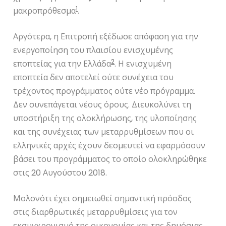
1
μακροπρόθεσμα
.
Αργότερα, η Επιτροπή εξέδωσε απόφαση για την
ενεργοποίηση του πλαισίου ενισχυμένης
2
εποπτείας για την Ελλάδα
. Η ενισχυμένη
εποπτεία δεν αποτελεί ούτε συνέχεια του
τρέχοντος προγράμματος ούτε νέο πρόγραμμα.
Δεν συνεπάγεται νέους όρους. Διευκολύνει τη
υποστήριξη της ολοκλήρωσης, της υλοποίησης
και της συνέχειας των μεταρρυθμίσεων που οι
ελληνικές αρχές έχουν δεσμευτεί να εφαρμόσουν
βάσει του προγράμματος το οποίο ολοκληρώθηκε
στις 20 Αυγούστου 2018.
Μολονότι έχει σημειωθεί σημαντική πρόοδος
στις διαρθρωτικές μεταρρυθμίσεις για τον
εκσυγχρονισμό της οικονομίας και της δημόσιας