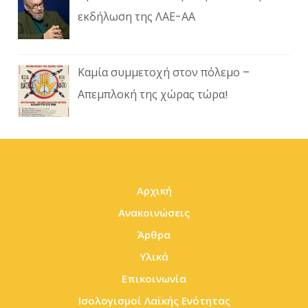
εκδήλωση της ΛΑΕ-ΑΑ
Καμία συμμετοχή στον πόλεμο –
Απεμπλοκή της χώρας τώρα!
Αρχική
Ανακοινώσεις
Άρθρα
Υλικά
Επικοινωνία
Ισολογισμοί Λαϊκής Ενότητας