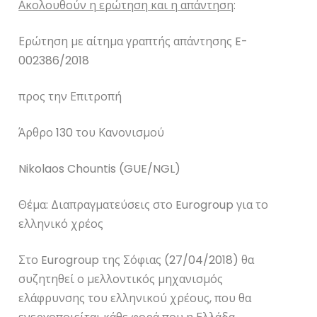
Ακολουθούν η ερώτηση και η απάντηση
:
Ερώτηση με αίτημα γραπτής απάντησης
E
-
002386/2018
προς την Επιτροπή
Άρθρο 130 του Κανονισμού
Nikolaos Chountis
(
GUE
/
NGL
)
Θέμα: Διαπραγματεύσεις στο
Eurogroup
για το
ελληνικό χρέος
Στο
Eurogroup
της Σόφιας (27/04/2018) θα
συζητηθεί ο μελλοντικός μηχανισμός
ελάφρυνσης του ελληνικού χρέους, που θα