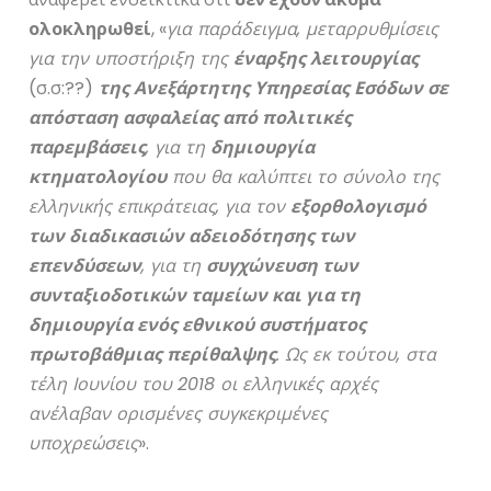
ολοκληρωθεί
, «
για παράδειγμα, μεταρρυθμίσεις
για την υποστήριξη της
έναρξης λειτουργίας
(σ.σ:??)
της Ανεξάρτητης Υπηρεσίας Εσόδων σε
απόσταση ασφαλείας από πολιτικές
παρεμβάσεις
, για τη
δημιουργία
κτηματολογίου
που θα καλύπτει το σύνολο της
ελληνικής επικράτειας, για τον
εξορθολογισμό
των διαδικασιών αδειοδότησης των
επενδύσεων
, για τη
συγχώνευση των
συνταξιοδοτικών ταμείων και για τη
δημιουργία ενός εθνικού συστήματος
πρωτοβάθμιας περίθαλψης
. Ως εκ τούτου, στα
τέλη Ιουνίου του 2018 οι ελληνικές αρχές
ανέλαβαν ορισμένες συγκεκριμένες
υποχρεώσεις
».