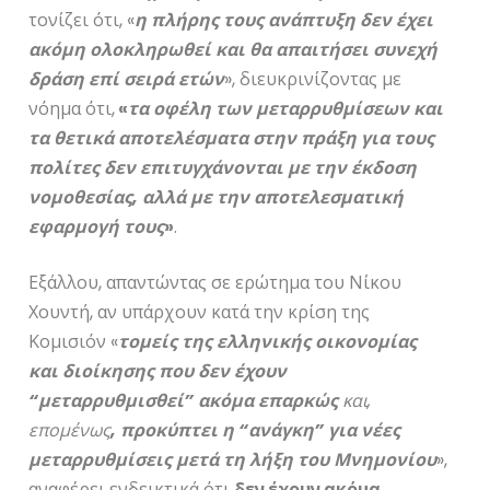
τονίζει ότι, «
η πλήρης τους ανάπτυξη δεν έχει
ακόμη ολοκληρωθεί και θα απαιτήσει συνεχή
δράση επί σειρά ετών
», διευκρινίζοντας με
νόημα ότι,
«
τα οφέλη των μεταρρυθμίσεων και
τα θετικά αποτελέσματα στην πράξη για τους
πολίτες δεν επιτυγχάνονται με την έκδοση
νομοθεσίας, αλλά με την αποτελεσματική
εφαρμογή τους
»
.
Εξάλλου, απαντώντας σε ερώτημα του Νίκου
Χουντή, αν υπάρχουν κατά την κρίση της
Κομισιόν «
τομείς της ελληνικής οικονομίας
και διοίκησης που δεν έχουν
“μεταρρυθμισθεί” ακόμα επαρκώς
και,
επομένως
, προκύπτει η “ανάγκη” για νέες
μεταρρυθμίσεις μετά τη λήξη του Μνημονίου
»,
αναφέρει ενδεικτικά ότι
δεν έχουν ακόμα