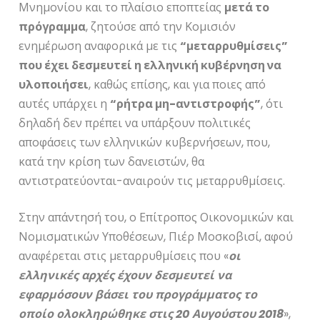
Μνημονίου και το πλαίσιο εποπτείας
μετά το
πρόγραμμα
, ζητούσε από την Κομισιόν
ενημέρωση αναφορικά με τις
“μεταρρυθμίσεις”
που έχει δεσμευτεί η ελληνική κυβέρνηση να
υλοποιήσει
, καθώς επίσης, και για ποιες από
αυτές υπάρχει η
“ρήτρα μη-αντιστροφής”
, ότι
δηλαδή δεν πρέπει να υπάρξουν πολιτικές
αποφάσεις των ελληνικών κυβερνήσεων, που,
κατά την κρίση των δανειστών, θα
αντιστρατεύονται-αναιρούν τις μεταρρυθμίσεις.
Στην απάντησή του, ο Επίτροπος Οικονομικών και
Νομισματικών Υποθέσεων, Πιέρ Μοσκοβισί, αφού
αναφέρεται στις μεταρρυθμίσεις που «
οι
ελληνικές αρχές έχουν δεσμευτεί να
εφαρμόσουν βάσει του προγράμματος το
οποίο ολοκληρώθηκε στις 20 Αυγούστου 2018
»,