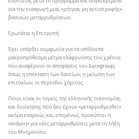
εποπτείας μετά το πρόγραμμα και συγκεκριμένα
για την εισαγωγή μιας «ρήτρας μη αντιστροφής»
βασικών μεταρρυθμίσεων.
Ερωτάται η Επιτροπή:
Έχει υπάρξει συμφωνία για τα υπόλοιπα
μακροπρόθεσμα μέτρα ελάφρυνσης του χρέους
που αναφέρουν οι αποφάσεις του
Eurogroup
,
όπως η επέκταση των δανείων, η μείωση των
επιτοκίων, οι περίοδοι χάριτος;
Ποιοι είναι οι τομείς της ελληνικής οικονομίας
και διοίκησης που δεν έχουν «μεταρρυθμισθεί»
ακόμα επαρκώς και, επομένως, προκύπτει η
«ανάγκη» για νέες μεταρρυθμίσεις μετά τη λήξη
του Μνημονίου;