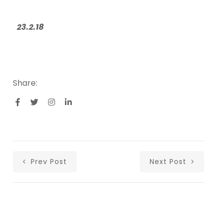
23.2.18
Share:
Prev Post
Next Post