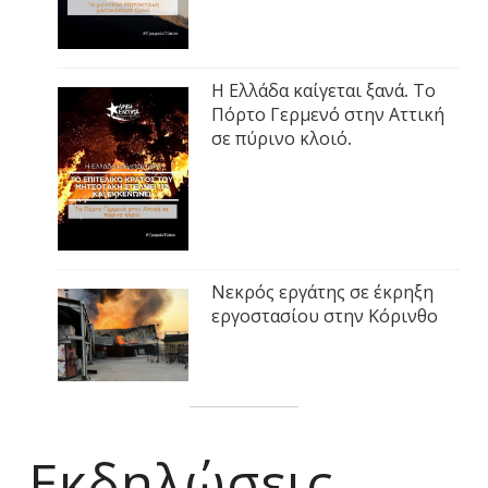
Η Ελλάδα καίγεται ξανά. Το
Πόρτο Γερμενό στην Αττική
σε πύρινο κλοιό.
Νεκρός εργάτης σε έκρηξη
εργοστασίου στην Κόρινθο
Εκδηλώσεις