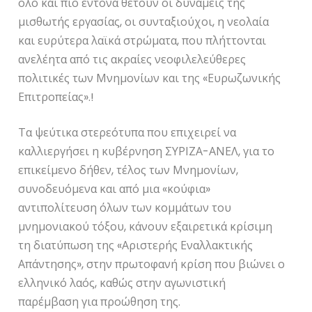
όλο και πιο έντονα θέτουν οι δυνάμεις της
μισθωτής εργασίας, οι συνταξιούχοι, η νεολαία
και ευρύτερα λαϊκά στρώματα, που πλήττονται
ανελέητα από τις ακραίες νεοφιλελεύθερες
πολιτικές των Μνημονίων και της «Ευρωζωνικής
Επιτροπείας».!
Τα ψεύτικα στερεότυπα που επιχειρεί να
καλλιεργήσει η κυβέρνηση ΣΥΡΙΖΑ-ΑΝΕΛ, για το
επικείμενο δήθεν, τέλος των Μνημονίων,
συνοδευόμενα και από μια «κούφια»
αντιπολίτευση όλων των κομμάτων του
μνημονιακού τόξου, κάνουν εξαιρετικά κρίσιμη
τη διατύπωση της «Αριστερής Εναλλακτικής
Απάντησης», στην πρωτοφανή κρίση που βιώνει ο
ελληνικό λαός, καθώς στην αγωνιστική
παρέμβαση για προώθηση της.