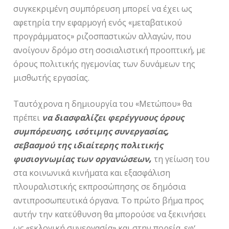
συγκεκριμένη συμπόρευση μπορεί να έχει ως
αφετηρία την εφαρμογή ενός «μεταβατικού
προγράμματος» ριζοσπαστικών αλλαγών, που
ανοίγουν δρόμο στη σοσιαλιστική προοπτική, με
όρους πολιτικής ηγεμονίας των δυνάμεων της
μισθωτής εργασίας.
Ταυτόχρονα η δημιουργία του «Μετώπου» θα
πρέπει
να διασφαλίζει φερέγγυους όρους
συμπόρευσης, ισότιμης συνεργασίας,
σεβασμού της ιδιαίτερης πολιτικής
φυσιογνωμίας των οργανώσεων,
τη γείωση του
στα κοινωνικά κινήματα και εξασφάλιση
πλουραλιστικής εκπροσώπησης σε δημόσια
αντιπροσωπευτικά όργανα. Το πρώτο βήμα προς
αυτήν την κατεύθυνση θα μπορούσε να ξεκινήσει
ως «εκλογική συνεργασία» και στην πορεία, εφ’