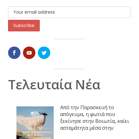
Τελευταία Νέα
Από την Παρασκευή το
απόγευμα, η φωτιά που
ξεκίνησε στην Βοιωτία, καίει
ασταμάτητα μέσα στην