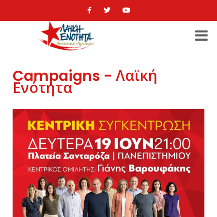
Campaigns - Λαϊκή
Ενότητα