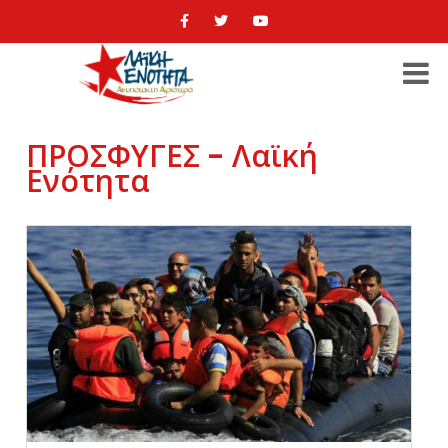
ΠΡΟΣΦΥΓΕΣ - Λαϊκή
Ενότητα