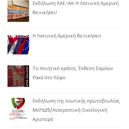
Εκδήλωση ΛΑΕ-ΑΑ: Η Λατινική Αμερική
θα νικήσει!
Η Λατινική Αμερική θα νικήσει!
Το ποιητικό κράτος. Έκθεση Σαμσών
Ρακά στο Λόφο
Εκδήλωση της ενωτικής πρωτοβουλίας
ΜεΡα25/Ανατρεπτική Οικολογική
Αριστερά