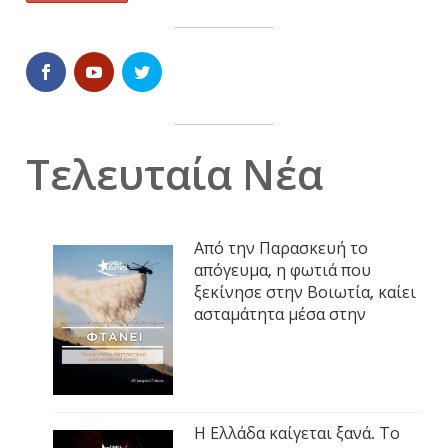
Τελευταία Νέα
Από την Παρασκευή το
απόγευμα, η φωτιά που
ξεκίνησε στην Βοιωτία, καίει
ασταμάτητα μέσα στην
Η Ελλάδα καίγεται ξανά. Το