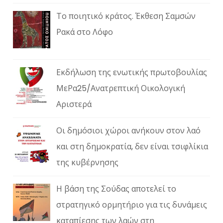
Το ποιητικό κράτος. Έκθεση Σαμσών
Ρακά στο Λόφο
Εκδήλωση της ενωτικής πρωτοβουλίας
ΜεΡα25/Ανατρεπτική Οικολογική
Αριστερά
Οι δημόσιοι χώροι ανήκουν στον λαό
και στη δημοκρατία, δεν είναι τσιφλίκια
της κυβέρνησης
Η βάση της Σούδας αποτελεί το
στρατηγικό ορμητήριο για τις δυνάμεις
καταπίεσης των λαών στη