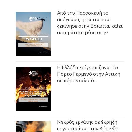
Από την Παρασκευή το
απόγευμα, η φωτιά που
ξεκίνησε στην Βοιωτία, καίει
ασταμάτητα μέσα στην
Η Ελλάδα καίγεται ξανά. Το
Πόρτο Γερμενό στην Αττική
σε πύρινο κλοιό.
Νεκρός εργάτης σε έκρηξη
εργοστασίου στην Κόρινθο