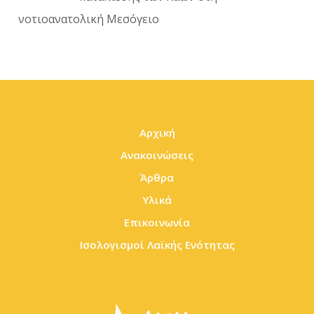
νοτιοανατολική Μεσόγειο
Αρχική
Ανακοινώσεις
Άρθρα
Υλικά
Επικοινωνία
Ισολογισμοί Λαϊκής Ενότητας