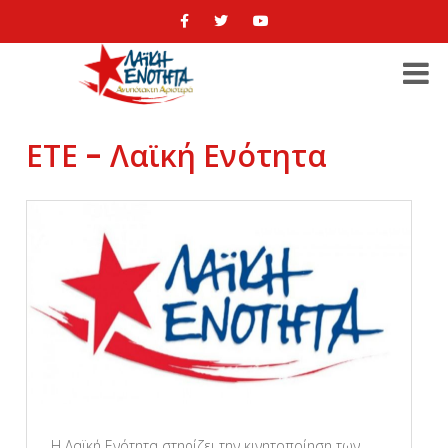
ΕΤΕ - Λαϊκή Ενότητα
Η Λαϊκή Ενότητα στηρίζει την κινητοποίηση των