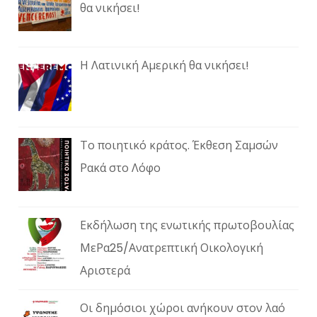
θα νικήσει!
Η Λατινική Αμερική θα νικήσει!
Το ποιητικό κράτος. Έκθεση Σαμσών
Ρακά στο Λόφο
Εκδήλωση της ενωτικής πρωτοβουλίας
ΜεΡα25/Ανατρεπτική Οικολογική
Αριστερά
Οι δημόσιοι χώροι ανήκουν στον λαό