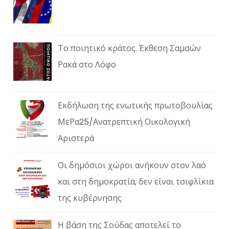
Το ποιητικό κράτος. Έκθεση Σαμσών
Ρακά στο Λόφο
Εκδήλωση της ενωτικής πρωτοβουλίας
ΜεΡα25/Ανατρεπτική Οικολογική
Αριστερά
Οι δημόσιοι χώροι ανήκουν στον λαό
και στη δημοκρατία, δεν είναι τσιφλίκια
της κυβέρνησης
Η βάση της Σούδας αποτελεί το