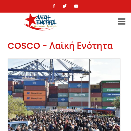
COSCO - Λαϊκή Ενότητα