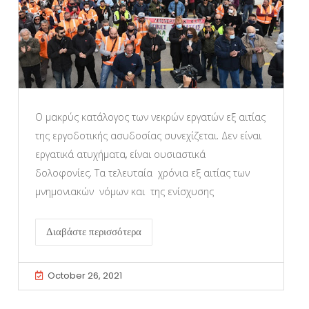
Ο μακρύς κατάλογος των νεκρών εργατών εξ αιτίας
της εργοδοτικής ασυδοσίας συνεχίζεται. Δεν είναι
εργατικά ατυχήματα, είναι ουσιαστικά
δολοφονίες. Τα τελευταία χρόνια εξ αιτίας των
μνημονιακών νόμων και της ενίσχυσης
Διαβάστε περισσότερα
October 26, 2021