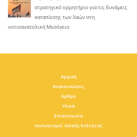
στρατηγικό ορμητήριο για τις δυνάμεις
καταπίεσης των λαών στη
νοτιοανατολική Μεσόγειο
Αρχική
Ανακοινώσεις
Άρθρα
Υλικά
Επικοινωνία
Ισολογισμοί Λαϊκής Ενότητας