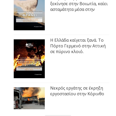
ξεκίνησε στην Βοιωτία, καίει
ασταμάτητα μέσα στην
Η Ελλάδα καίγεται ξανά. Το
Πόρτο Γερμενό στην Αττική
σε πύρινο κλοιό.
Νεκρός εργάτης σε έκρηξη
εργοστασίου στην Κόρινθο