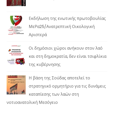
Εκδήλωση της ενωτικής πρωτοβουλίας
ΜεΡα25/Ανατρεπτική Οικολογική
Αριστερά
Οι δημόσιοι χώροι ανήκουν στον λαό
και στη δημοκρατία, δεν είναι τσιφλίκια
της κυβέρνησης
Η βάση της Σούδας αποτελεί το
στρατηγικό ορμητήριο για τις δυνάμεις
καταπίεσης των λαών στη
νοτιοανατολική Μεσόγειο