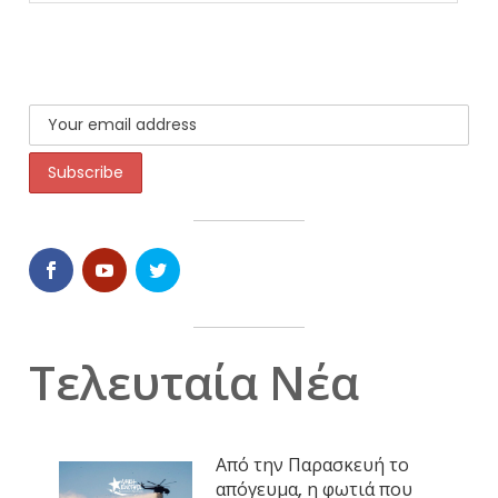
Τελευταία Νέα
Από την Παρασκευή το
απόγευμα, η φωτιά που