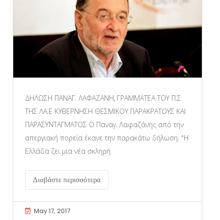
ΔΗΛΩΣΗ ΠΑΝΑΓ. ΛΑΦΑΖΑΝΗ, ΓΡΑΜΜΑΤΕΑ ΤΟΥ Π.Σ
ΤΗΣ ΛΑ.Ε ΚΥΒΕΡΝΗΣΗ ΘΕΣΜΙΚΟΥ ΠΑΡΑΚΡΑΤΟΥΣ ΚΑΙ
ΠΑΡΑΣΥΝΤΑΓΜΑΤΟΣ Ο Παναγ. Λαφαζάνης από την
απεργιακή πορεία έκανε την παρακάτω δήλωση: ”Η
Ελλάδα ζει μια νέα σκληρή
Διαβάστε περισσότερα
May 17, 2017