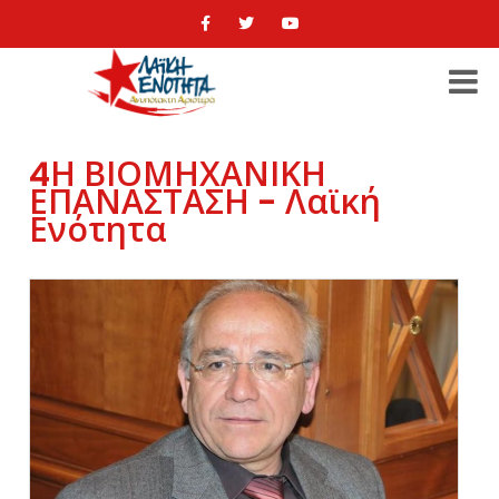
4Η ΒΙΟΜΗΧΑΝΙΚΗ
ΕΠΑΝΑΣΤΑΣΗ - Λαϊκή
Ενότητα