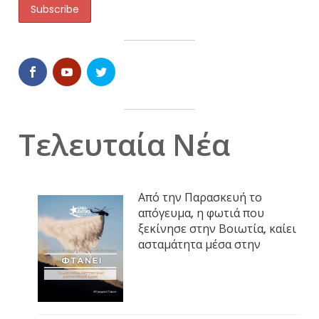
Τελευταία Νέα
Από την Παρασκευή το
απόγευμα, η φωτιά που
ξεκίνησε στην Βοιωτία, καίει
ασταμάτητα μέσα στην