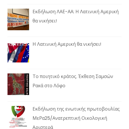
Εκδήλωση ΛΑΕ-ΑΑ: Η Λατινική Αμερική
θα νικήσει!
Η Λατινική Αμερική θα νικήσει!
Το ποιητικό κράτος. Έκθεση Σαμσών
Ρακά στο Λόφο
Εκδήλωση της ενωτικής πρωτοβουλίας
ΜεΡα25/Ανατρεπτική Οικολογική
Αριστερά