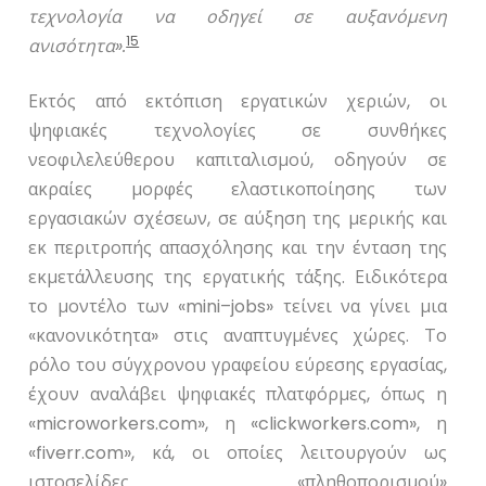
τεχνολογία να οδηγεί σε αυξανόμενη
15
ανισότητα».
Εκτός από εκτόπιση εργατικών χεριών, οι
ψηφιακές τεχνολογίες σε συνθήκες
νεοφιλελεύθερου καπιταλισμού, οδηγούν σε
ακραίες μορφές ελαστικοποίησης των
εργασιακών σχέσεων, σε αύξηση της μερικής και
εκ περιτροπής απασχόλησης και την ένταση της
εκμετάλλευσης της εργατικής τάξης. Ειδικότερα
το μοντέλο των «
mini
–
jobs
» τείνει να γίνει μια
«κανονικότητα» στις αναπτυγμένες χώρες. Το
ρόλο του σύγχρονου γραφείου εύρεσης εργασίας,
έχουν αναλάβει ψηφιακές πλατφόρμες, όπως η
«
microworkers
.
com
», η «
clickworkers
.
com
», η
«
fiverr
.
com
», κά, οι οποίες λειτουργούν ως
ιστοσελίδες «πληθοπορισμού»