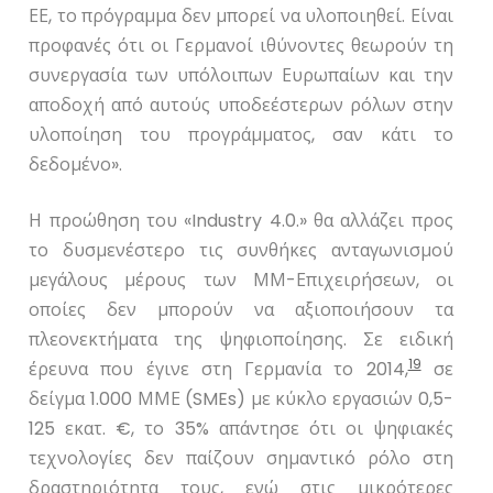
ΕΕ, το πρόγραμμα δεν μπορεί να υλοποιηθεί. Είναι
προφανές ότι οι Γερμανοί ιθύνοντες θεωρούν τη
συνεργασία των υπόλοιπων Ευρωπαίων και την
αποδοχή από αυτούς υποδεέστερων ρόλων στην
υλοποίηση του προγράμματος, σαν κάτι το
δεδομένο».
Η προώθηση του «
Industry
4.0.» θα αλλάζει προς
το δυσμενέστερο τις συνθήκες ανταγωνισμού
μεγάλους μέρους των ΜΜ-Επιχειρήσεων, οι
οποίες δεν μπορούν να αξιοποιήσουν τα
πλεονεκτήματα της ψηφιοποίησης. Σε ειδική
19
έρευνα που έγινε στη Γερμανία το 2014,
σε
δείγμα 1.000 ΜΜΕ (
SMEs
) με κύκλο εργασιών 0,5-
125 εκατ. €, το 35% απάντησε ότι οι ψηφιακές
τεχνολογίες δεν παίζουν σημαντικό ρόλο στη
δραστηριότητα τους, ενώ στις μικρότερες