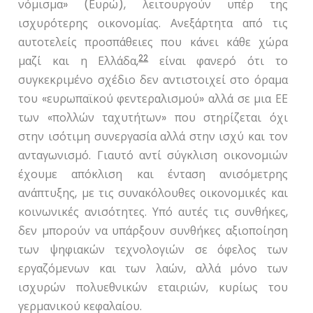
νόμισμα» (Ευρώ), λειτουργούν υπέρ της
ισχυρότερης οικονομίας. Ανεξάρτητα από τις
αυτοτελείς προσπάθειες που κάνει κάθε χώρα
22
μαζί και η Ελλάδα,
είναι φανερό ότι το
συγκεκριμένο σχέδιο δεν αντιστοιχεί στο όραμα
του «ευρωπαϊκού φεντεραλισμού» αλλά σε μια ΕΕ
των «πολλών ταχυτήτων» που στηρίζεται όχι
στην ισότιμη συνεργασία αλλά στην ισχύ και τον
ανταγωνισμό. Γιαυτό αντί σύγκλιση οικονομιών
έχουμε απόκλιση και ένταση ανισόμετρης
ανάπτυξης, με τις συνακόλουθες οικονομικές και
κοινωνικές ανισότητες. Υπό αυτές τις συνθήκες,
δεν μπορούν να υπάρξουν συνθήκες αξιοποίηση
των ψηφιακών τεχνολογιών σε όφελος των
εργαζόμενων και των λαών, αλλά μόνο των
ισχυρών πολυεθνικών εταιριών, κυρίως του
γερμανικού κεφαλαίου.