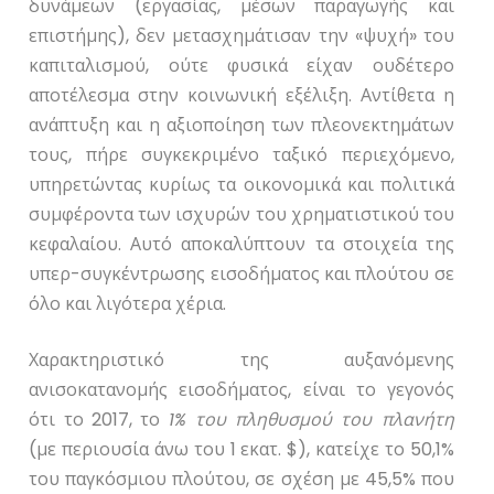
δυνάμεων (εργασίας, μέσων παραγωγής και
επιστήμης), δεν μετασχημάτισαν την «ψυχή» του
καπιταλισμού, ούτε φυσικά είχαν ουδέτερο
αποτέλεσμα στην κοινωνική εξέλιξη. Αντίθετα η
ανάπτυξη και η αξιοποίηση των πλεονεκτημάτων
τους, πήρε συγκεκριμένο ταξικό περιεχόμενο,
υπηρετώντας κυρίως τα οικονομικά και πολιτικά
συμφέροντα των ισχυρών του χρηματιστικού του
κεφαλαίου. Αυτό αποκαλύπτουν τα στοιχεία της
υπερ-συγκέντρωσης εισοδήματος και πλούτου σε
όλο και λιγότερα χέρια.
Χαρακτηριστικό της αυξανόμενης
ανισοκατανομής εισοδήματος, είναι το γεγονός
ότι το 2017, το
1% του πληθυσμού
του πλανήτη
(με περιουσία άνω του 1 εκατ. $), κα­τείχε το 50,1%
του παγκόσμιου πλούτου, σε σχέση με 45,5% που