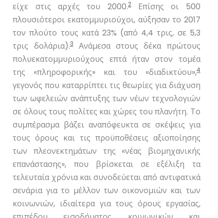
2
είχε στις αρχές του 2000.
Επίσης οι 500
πλουσιότεροι εκατομμυριούχοι, αύξησαν το 2017
τον πλούτο τους κατά 23% (από 4,4 τρις, σε 5,3
3
τρις δολάρια).
Ανάμεσα στους δέκα πρώτους
πολυεκατομμυριούχους επτά ήταν στον τομέα
4
της «πληροφορικής» και του «διαδικτύου»,
γεγονός που καταρρίπτει τις θεωρίες για διάχυση
των ωφελειών ανάπτυξης των νέων τεχνολογιών
σε όλους τους πολίτες και χώρες του πλανήτη. Το
συμπέρασμα βάζει αναπόφευκτα σε σκέψεις για
τους όρους και τις προϋποθέσεις αξιοποίησης
των πλεονεκτημάτων της «νέας βιομηχανικής
επανάστασης», που βρίσκεται σε εξέλιξη τα
τελευταία χρόνια και συνοδεύεται από αντιφατικά
σενάρια για το μέλλον των οικονομιών και των
κοινωνιών, ιδιαίτερα για τους όρους εργασίας,
επιπέδου εισοδήματος, κοινωνικών και