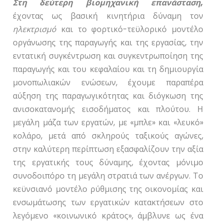
Στη δεύτερη βιομηχανική επανάσταση,
έχοντας ως βασική κινητήρια δύναμη τον
ηλεκτρισμό
και το φορτικό-τεϋλορικό μοντέλο
οργάνωσης της παραγωγής και της εργασίας, την
εντατική συγκέντρωση και συγκεντρωποίηση της
παραγωγής και του κεφαλαίου και τη δημιουργία
μονοπωλιακών ενώσεων, έχουμε παραπέρα
αύξηση της παραγωγικότητας και διόγκωση της
ανισοκατανομής εισοδήματος και πλούτου. Η
μεγάλη μάζα των εργατών, με «μπλε» και «λευκό»
κολάρο, μετά από σκληρούς ταξικούς αγώνες,
στην καλύτερη περίπτωση εξασφαλίζουν την αξία
της εργατικής τους δύναμης, έχοντας μόνιμο
συνοδοιπόρο τη μεγάλη στρατιά των ανέργων. Το
κεϋνσιανό μοντέλο ρύθμισης της οικονομίας και
ενσωμάτωσης των εργατικών κατακτήσεων στο
λεγόμενο «κοινωνικό κράτος», άμβλυνε ως ένα