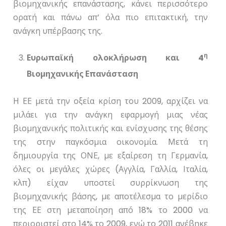
βιομηχανικής επανάστασης, κάνει περισσότερο
ορατή και πάνω απ’ όλα πιο επιτακτική, την
ανάγκη υπέρβασης της.
η
Ευρωπαϊκή ολοκλήρωση και 4
Βιομηχανικής Επανάσταση
Η ΕΕ μετά την οξεία κρίση του 2009, αρχίζει να
μιλάει για την ανάγκη εφαρμογή μιας νέας
βιομηχανικής πολιτικής και ενίσχυσης της θέσης
της στην παγκόσμια οικονομία. Μετά τη
δημιουργία της ΟΝΕ, με εξαίρεση τη Γερμανία,
όλες οι μεγάλες χώρες (Αγγλία, Γαλλία, Ιταλία,
κλπ) είχαν υποστεί συρρίκνωση της
βιομηχανικής βάσης, με αποτέλεσμα το μερίδιο
της ΕΕ στη μεταποίηση από 18% το 2000 να
περιοριστεί στο 14% το 2009, ενώ το 2011 ανέβηκε