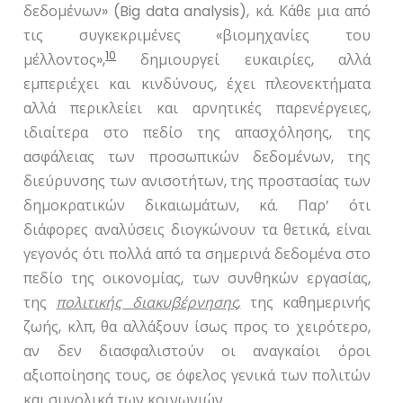
δεδομένων» (
Big
data
analysis
),
κά. Κάθε μια από
τις συγκεκριμένες «βιομηχανίες του
10
μέλλοντος»,
δημιουργεί ευκαιρίες, αλλά
εμπεριέχει και κινδύνους, έχει πλεονεκτήματα
αλλά περικλείει και αρνητικές παρενέργειες,
ιδιαίτερα στο πεδίο της απασχόλησης, της
ασφάλειας των προσωπικών δεδομένων, της
διεύρυνσης των ανισοτήτων, της προστασίας των
δημοκρατικών δικαιωμάτων, κά. Παρ’ ότι
διάφορες αναλύσεις διογκώνουν τα θετικά, είναι
γεγονός ότι πολλά από τα σημερινά δεδομένα στο
πεδίο της οικονομίας, των συνθηκών εργασίας,
της
πολιτικής διακυβέρνησης,
της καθημερινής
ζωής, κλπ, θα αλλάξουν ίσως προς το χειρότερο,
αν δεν διασφαλιστούν οι αναγκαίοι όροι
αξιοποίησης τους, σε όφελος γενικά των πολιτών
και συνολικά των κοινωνιών.