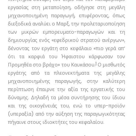
εργασίας στη μεταποίηση, οδήγησε στη μεγάλη
μηχανοποιημένη παραγωγή, επιφέροντας, όπως
διεξοδικά αναλύει ο Μαρξ, την προλεταριοποίηση
των μικρών εμπορευματο-παραγωγών και τη
δημιουργίας ενός «εφεδρικού στρατού ανέργων»,
δένοντας τον εργάτη στο κεφάλαιο «πιο γερά απ’
ότι τα καρφιά του Ήφαιστου κάρφωσαν τον
1
Προμηθέα στο βράχο» του Καυκάσου.
Ο μισθωτός
εργάτης από τα πλεονεκτήματα της μεγάλης
μηχανοποιημένης παραγωγής, στην καλύτερη
περίπτωση έπαιρνε την αξία της εργατικής του
δύναμης. Δηλαδή τα μέσα συντήρησης του ίδιου
και της οικογένειάς του, ενώ το υπερ-προϊόν
(υπεραξία) από την αύξηση της παραγωγικότητας
πήγαινε στους ιδιοκτήτες του κεφαλαίου.