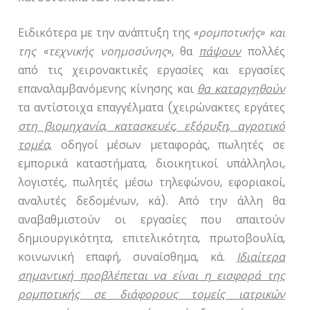
Ειδικότερα με την ανάπτυξη της
«ρομποτικής» και
της «τεχνικής νοημοσύνης
», θα
πάψουν
πολλές
από τις χειρονακτικές εργασίες και εργασίες
επαναλαμβανόμενης κίνησης και
θα καταργηθούν
τα αντίστοιχα επαγγέλματα (χειρώνακτες εργάτες
στη βιομηχανία, κατασκευές, εξόρυξη, αγροτικό
τομέα,
οδηγοί μέσων μεταφοράς, πωλητές σε
εμπορικά καταστήματα, διοικητικοί υπάλληλοι,
λογιστές, πωλητές μέσω τηλεφώνου, εφοριακοί,
αναλυτές δεδομένων, κά). Από την άλλη θα
αναβαθμιστούν οι εργασίες που απαιτούν
δημιουργικότητα, επιτελικότητα, πρωτοβουλία,
κοινωνική επαφή, συναίσθημα, κά.
Ιδιαίτερα
σημαντική προβλέπεται να είναι η εισφορά της
ρομποτικής σε διάφορους τομείς ιατρικών