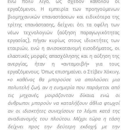
ενώ πολύ λίγο, ως σχεδόν καθόλου οι
εργαζόμενοι. Η εμπειρία των προηγούμενων
βιομηχανικών επαναστάσεων και ειδικότερα της
τρίτης επανάστασης, δείχνει ότι τα οφέλη των
νέων τεχνολογιών (αύξηση παραγωγικότητας
εργασίας), πήγαν κυρίως στους ιδιοκτήτες των
εταιριών, ενώ η ανισοκατανομή εισοδήματος, οι
ελαστικές μορφές απασχόλησης και η αύξηση της
ανεργίας, ήταν η «ανταμοιβή» για τους
εργαζόμενους. Όπως επισημαίνει ο Στίβεν Χόκινγ,
«ο καθένας θα μπορούσε να απολαύσει μια
πολυτελή ζωή, αν η ευημερία που παράγεται από
τις μηχανές, μοιράζονταν δίκαια, ενώ, οι
άνθρωποι μπορούν να καταλήξουν άθλια φτωχοί
αν οι ιδιοκτήτες συνεχίσουν το λόμπι κατά της
αναδιανομής του πλούτου. Μέχρι τώρα η τάση
δείχνει προς την δεύτερη εκδοχή, με την