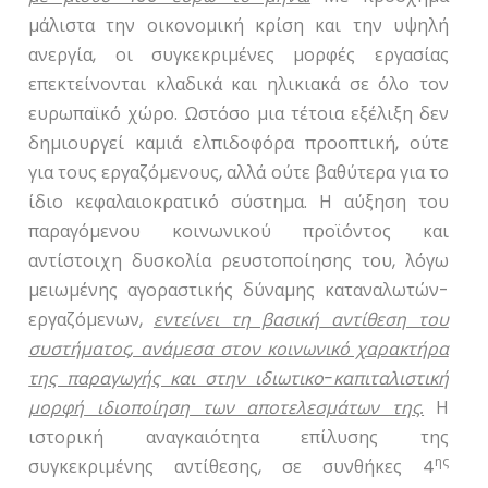
μάλιστα την οικονομική κρίση και την υψηλή
ανεργία, οι συγκεκριμένες μορφές εργασίας
επεκτείνονται κλαδικά και ηλικιακά σε όλο τον
ευρωπαϊκό χώρο. Ωστόσο μια τέτοια εξέλιξη δεν
δημιουργεί καμιά ελπιδοφόρα προοπτική, ούτε
για τους εργαζόμενους, αλλά ούτε βαθύτερα για το
ίδιο κεφαλαιοκρατικό σύστημα. Η αύξηση του
παραγόμενου κοινωνικού προϊόντος και
αντίστοιχη δυσκολία ρευστοποίησης του, λόγω
μειωμένης αγοραστικής δύναμης καταναλωτών-
εργαζόμενων,
εντείνει τη βασική αντίθεση του
συστήματος, ανάμεσα στον κοινωνικό χαρακτήρα
της παραγωγής και στην ιδιωτικο-καπιταλιστική
μορφή ιδιοποίηση των αποτελεσμάτων της.
Η
ιστορική αναγκαιότητα επίλυσης της
ης
συγκεκριμένης αντίθεσης, σε συνθήκες 4