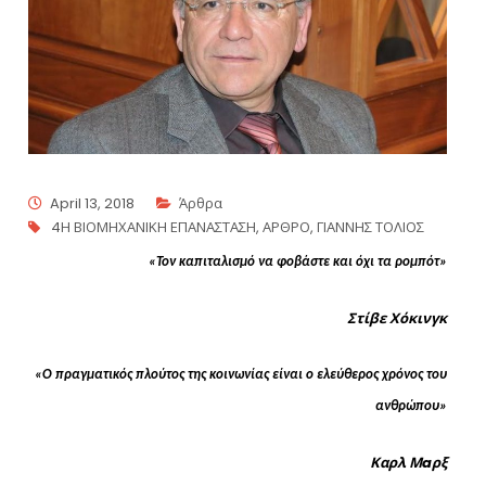
April 13, 2018
Άρθρα
4Η ΒΙΟΜΗΧΑΝΙΚΗ ΕΠΑΝΑΣΤΑΣΗ
,
ΑΡΘΡΟ
,
ΓΙΑΝΝΗΣ ΤΟΛΙΟΣ
«Τον καπιταλισμό να φοβάστε και όχι τα ρομπότ»
Στίβε Χόκινγκ
«Ο πραγματικός πλούτος της κοινωνίας είναι ο ελεύθερος χρόνος του
ανθρώπου»
Καρλ Μ
a
ρξ