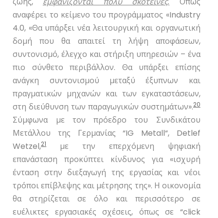
ζωής,
εμφανίζονται πολύ σκοτεινές.
Όπως
αναφέρει το κείμενο του προγράμματος «
Industry
4.0, «Θα υπάρξει νέα λειτουργική και οργανωτική
δομή που θα απαιτεί τη λήψη αποφάσεων,
συντονισμό, έλεγχο και στήριξη υπηρεσιών – ένα
πιο σύνθετο περιβάλλον. Θα υπάρξει επίσης
ανάγκη συντονισμού μεταξύ έξυπνων και
πραγματικών μηχανών και των εγκαταστάσεων,
20
στη διεύθυνση των παραγωγικών συστημάτων».
Σύμφωνα με τον πρόεδρο του Συνδικάτου
Μετάλλου της Γερμανίας “
IG
Metall
“,
Detlef
21
Wetzel
,
με την επερχόμενη ψηφιακή
επανάσταση προκύπτει κίνδυνος για «ισχυρή
ένταση στην διεξαγωγή της εργασίας και νέοι
τρόποι επίβλεψης και μέτρησης της». Η οικονομία
θα στηρίζεται σε όλο και περισσότερο σε
ευέλικτες εργασιακές σχέσεις, όπως σε “
click