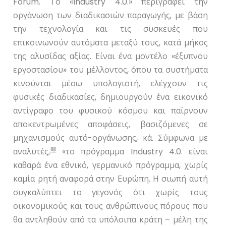
Forum.
Το «
Industry
4.0.» περιγράφει την
οργάνωση των διαδικασιών παραγωγής, με βάση
την τεχνολογία και τις συσκευές που
επικοινωνούν αυτόματα μεταξύ τους, κατά μήκος
της αλυσίδας αξίας. Είναι ένα μοντέλο «έξυπνου
εργοστασίου» του μέλλοντος, όπου τα συστήματα
κινούνται μέσω υπολογιστή, ελέγχουν τις
φυσικές διαδικασίες, δημιουργούν ένα εικονικό
αντίγραφο του φυσικού κόσμου και παίρνουν
αποκεντρωμένες αποφάσεις, βασιζόμενες σε
μηχανισμούς αυτό-οργάνωσης, κά. Σύμφωνα με
18
αναλυτές,
«το πρόγραμμα
Industry
4.0. είναι
καθαρά ένα εθνικό, γερμανικό πρόγραμμα, χωρίς
καμία ρητή αναφορά στην Ευρώπη. Η σιωπή αυτή
συγκαλύπτει το γεγονός ότι χωρίς τους
οικονομικούς και τους ανθρώπινους πόρους που
θα αντληθούν από τα υπόλοιπα κράτη – μέλη της