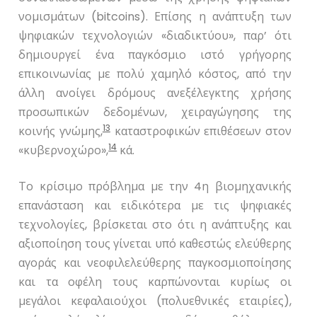
νομισμάτων (
bitcoins
). Επίσης η ανάπτυξη των
ψηφιακών τεχνολογιών «διαδικτύου», παρ’ ότι
δημιουργεί ένα παγκόσμιο ιστό γρήγορης
επικοινωνίας με πολύ χαμηλό κόστος, από την
άλλη ανοίγει δρόμους ανεξέλεγκτης χρήσης
προσωπικών δεδομένων, χειραγώγησης της
13
κοινής γνώμης,
καταστροφικών επιθέσεων στον
14
«κυβερνοχώρο»,
κά.
Το κρίσιμο πρόβλημα με την 4η βιομηχανικής
επανάσταση και ειδικότερα με τις ψηφιακές
τεχνολογίες, βρίσκεται στο ότι η ανάπτυξης και
αξιοποίηση τους γίνεται υπό καθεστώς ελεύθερης
αγοράς και νεοφιλελεύθερης παγκοσμιοποίησης
και τα οφέλη τους καρπώνονται κυρίως οι
μεγάλοι κεφαλαιούχοι (πολυεθνικές εταιρίες),