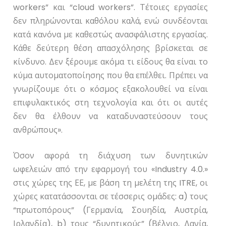
workers
” και “
cloud
workers
”. Τέτοιες εργασίες
δεν πληρώνονται καθόλου καλά, ενώ συνδέονται
κατά κανόνα με καθεστώς ανασφάλιστης εργασίας.
Κάθε δεύτερη θέση απασχόλησης βρίσκεται σε
κίνδυνο. Δεν ξέρουμε ακόμα τι είδους θα είναι το
κύμα αυτοματοποίησης που θα επέλθει. Πρέπει να
γνωρίζουμε ότι ο κόσμος εξακολουθεί να είναι
επιφυλακτικός στη τεχνολογία και ότι οι αυτές
δεν θα έλθουν να καταδυναστεύσουν τους
ανθρώπους».
Όσον αφορά τη διάχυση των δυνητικών
ωφελειών από την εφαρμογή του «
Industry
4.0.»
στις χώρες της ΕΕ, με βάση τη μελέτη της
ITRE
, οι
χώρες κατατάσσονται σε τέσσερις ομάδες:
a
) τους
“πρωτοπόρους” (Γερμανία, Σουηδία, Αυστρία,
Ιρλανδία),
b
) τους “δυνητικούς” (Βέλγιο, Δανία,