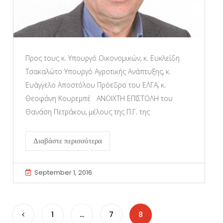
Προς τους κ. Υπουργό Οικονομικών, κ. Ευκλείδη
Τσακαλώτο Υπουργό Αγροτικής Ανάπτυξης, κ.
Ευάγγελο Αποστόλου Πρόεδρο του ΕΛΓΑ, κ.
Θεοφάνη Κουρεμπέ ΑΝΟΙΧΤΗ ΕΠΙΣΤΟΛΗ του
Θανάση Πετράκου, μέλους της Π.Γ. της
Διαβάστε περισσότερα
September 1, 2016
1
…
7
8