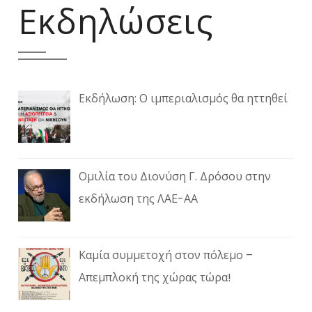
Εκδηλώσεις
Εκδήλωση: Ο ιμπεριαλισμός θα ηττηθεί
Ομιλία του Διονύση Γ. Δρόσου στην
εκδήλωση της ΛΑΕ-ΑΑ
Καμία συμμετοχή στον πόλεμο –
Απεμπλοκή της χώρας τώρα!