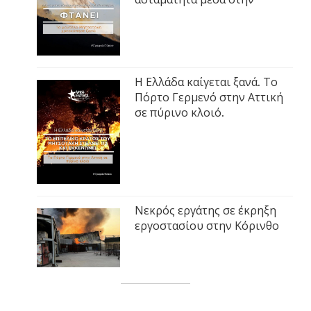
Η Ελλάδα καίγεται ξανά. Το
Πόρτο Γερμενό στην Αττική
σε πύρινο κλοιό.
Νεκρός εργάτης σε έκρηξη
εργοστασίου στην Κόρινθο