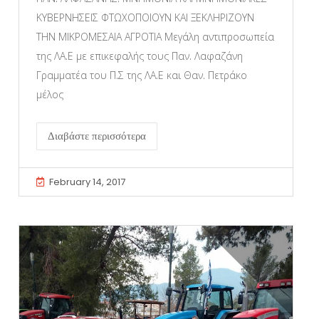
ΚΥΒΕΡΝΗΣΕΙΣ ΦΤΩΧΟΠΟΙΟΥΝ ΚΑΙ ΞΕΚΛΗΡΙΖΟΥΝ
ΤΗΝ ΜΙΚΡΟΜΕΣΑΙΑ ΑΓΡΟΤΙΑ Μεγάλη αντιπροσωπεία
της ΛΑ.Ε με επικεφαλής τους Παν. Λαφαζάνη
Γραμματέα του Π.Σ της ΛΑ.Ε και Θαν. Πετράκο
μέλος
Διαβάστε περισσότερα
February 14, 2017