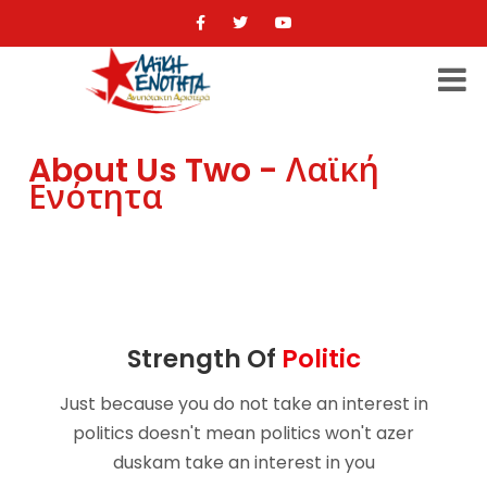
About Us Two - Λαϊκή
Ενότητα
Strength Of
Politic
Just because you do not take an interest in
politics doesn't mean politics won't
azer
duskam take an interest in you