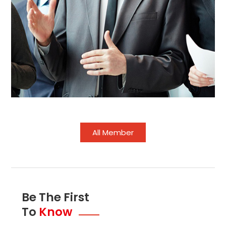
All Member
Be The First
To
Know