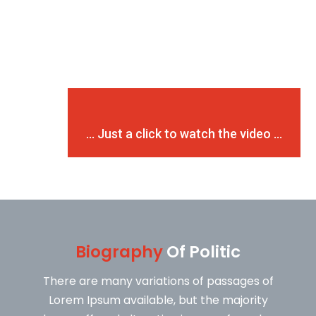
... Just a click to watch the video ...
... Just a click to watch the video ...
Biography
Of Politic
There are many variations of passages of
Lorem Ipsum available, but the majority