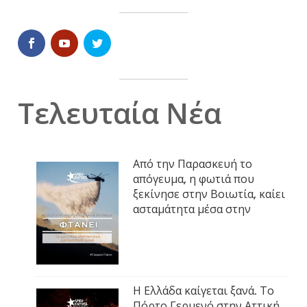
Τελευταία Νέα
Από την Παρασκευή το
απόγευμα, η φωτιά που
ξεκίνησε στην Βοιωτία, καίει
ασταμάτητα μέσα στην
Η Ελλάδα καίγεται ξανά. Το
Πόρτο Γερμενό στην Αττική