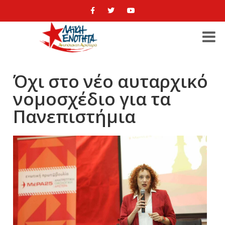
Όχι στο νέο αυταρχικό
νομοσχέδιο για τα
Πανεπιστήμια