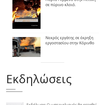
σε πύρινο κλοιό.
Νεκρός εργάτης σε έκρηξη
εργοστασίου στην Κόρινθο
Εκδηλώσεις
Εκδήλωση: Ο ιμπεριαλισμός θα ηττηθεί