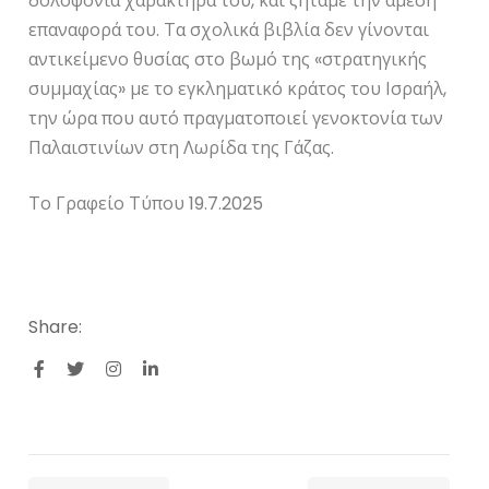
δολοφονία χαρακτήρα του, και ζητάμε την άμεση
επαναφορά του. Τα σχολικά βιβλία δεν γίνονται
αντικείμενο θυσίας στο βωμό της «στρατηγικής
συμμαχίας» με το εγκληματικό κράτος του Ισραήλ,
την ώρα που αυτό πραγματοποιεί γενοκτονία των
Παλαιστινίων στη Λωρίδα της Γάζας.
Το Γραφείο Τύπου 19.7.2025
Share: