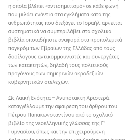
η οποία βλέπει «αντισημιτισμό» σε κάθε φωνή
που μιλάει ενάντια στα εγκλήματα κατά της
ανθρωπότητας που διεξάγει το Ισραήλ, αρνείται
συστηματικά να συμπεριλάβει στα σχολικά
βιβλία οποιαδήποτε αναφορά στα προπολεμικά
πογκρόμ των Εβραίων της Ελλάδας από τους
δοσίλογους αντικομμουνιστές και συνεργάτες
των κατακτητών, δηλαδή τους πολιτικούς
προγόνους των σημερινών ακροδεξιών
κυβερνητικών στελεχών.
Ως Λαϊκή Ενότητα – Ανυπότακτη Αριστερά,
καταγγέλλουμε την αφαίρεση του άρθρου του
Πέτρου Παπακωνσταντίνου από το σχολικό
βιβλίο της νεοελληνικής γλώσσας της Γ’
Γυμνασίου, όπως και την επιχειρούμενη