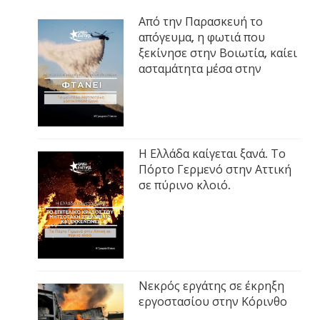
Από την Παρασκευή το
απόγευμα, η φωτιά που
ξεκίνησε στην Βοιωτία, καίει
ασταμάτητα μέσα στην
Η Ελλάδα καίγεται ξανά. Το
Πόρτο Γερμενό στην Αττική
σε πύρινο κλοιό.
Νεκρός εργάτης σε έκρηξη
εργοστασίου στην Κόρινθο