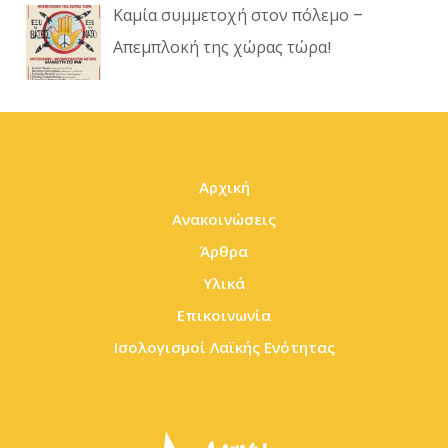
Καμία συμμετοχή στον πόλεμο –
Απεμπλοκή της χώρας τώρα!
Αρχική
Ανακοινώσεις
Άρθρα
Υλικά
Επικοινωνία
Ισολογισμοί Λαϊκής Ενότητας