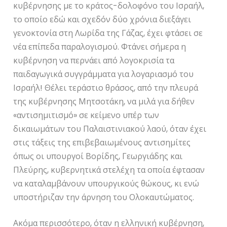
κυβέρνησης με το κράτος-δολοφόνο του Ισραήλ,
το οποίο εδώ και σχεδόν δύο χρόνια διεξάγει
γενοκτονία στη Λωρίδα της Γάζας, έχει φτάσει σε
νέα επίπεδα παραλογισμού. Φτάνει σήμερα η
κυβέρνηση να περνάει από λογοκρισία τα
παιδαγωγικά συγγράμματα για λογαριασμό του
Ισραήλ! Θέλει τεράστιο θράσος, από την πλευρά
της κυβέρνησης Μητσοτάκη, να μιλά για δήθεν
«αντισημιτισμό» σε κείμενο υπέρ των
δικαιωμάτων του Παλαιστινιακού λαού, όταν έχει
στις τάξεις της επιβεβαιωμένους αντισημίτες
όπως οι υπουργοί Βορίδης, Γεωργιάδης και
Πλεύρης, κυβερνητικά στελέχη τα οποία έφτασαν
να καταλαμβάνουν υπουργικούς θώκους, κι ενώ
υποστήριζαν την άρνηση του Ολοκαυτώματος.
Ακόμα περισσότερο, όταν η ελληνική κυβέρνηση,