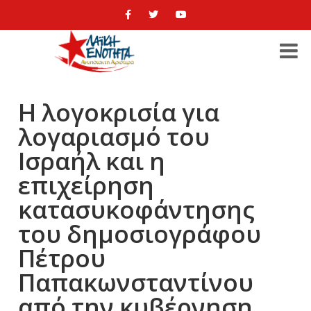
Η λογοκρισία για
λογαριασμό του
Ισραήλ και η
επιχείρηση
κατασυκοφάντησης
του δημοσιογράφου
Πέτρου
Παπακωνσταντίνου
από την κυβέρνηση