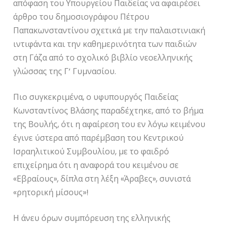
απόφαση του Υπουργείου Παιδείας να αφαιρέσει
άρθρο του δημοσιογράφου Πέτρου
Παπακωνσταντίνου σχετικά με την παλαιστινιακή
ιντιφάντα και την καθημερινότητα των παιδιών
στη Γάζα από το σχολικό βιβλίο νεοελληνικής
γλώσσας της Γ’ Γυμνασίου.
Πιο συγκεκριμένα, ο υφυπουργός Παιδείας
Κωνσταντίνος Βλάσης παραδέχτηκε, από το βήμα
της Βουλής, ότι η αφαίρεση του εν λόγω κειμένου
έγινε ύστερα από παρέμβαση του Κεντρικού
Ισραηλιτικού Συμβουλίου, με το φαιδρό
επιχείρημα ότι η αναφορά του κειμένου σε
«Εβραίους», δίπλα στη λέξη «Άραβες», συνιστά
«ρητορική μίσους»!
Η άνευ όρων συμπόρευση της ελληνικής