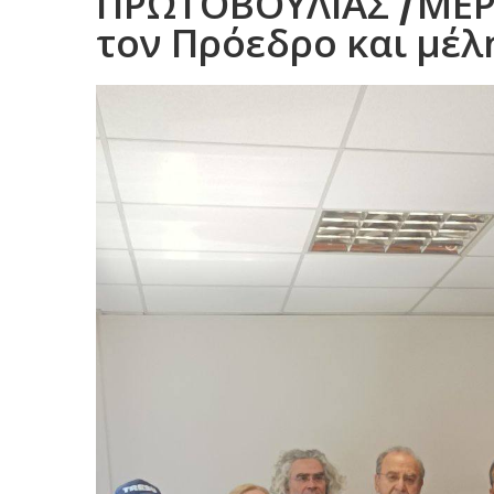
ΠΡΩΤΟΒΟΥΛΙΑΣ /ΜΕΡ
τον Πρόεδρο και μέ