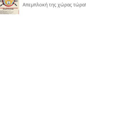
Απεμπλοκή της χώρας τώρα!