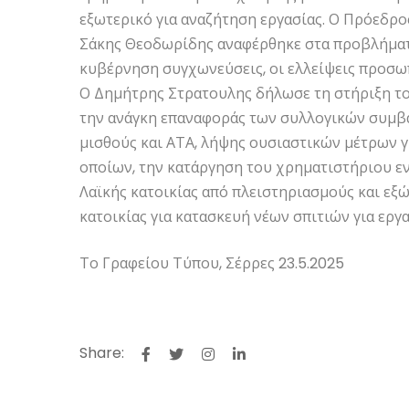
εξωτερικό για αναζήτηση εργασίας. Ο Πρόεδρ
Σάκης Θεοδωρίδης αναφέρθηκε στα προβλήματ
κυβέρνηση συγχωνεύσεις, οι ελλείψεις προσωπ
Ο Δημήτρης Στρατουλης δήλωσε τη στήριξη το
την ανάγκη επαναφοράς των συλλογικών συμβ
μισθούς και ΑΤΑ, λήψης ουσιαστικών μέτρων γι
οποίων, την κατάργηση του χρηματιστήριου ενέ
Λαϊκής κατοικίας από πλειστηριασμούς και εξ
κατοικίας για κατασκευή νέων σπιτιών για εργα
Το Γραφείου Τύπου, Σέρρες 23.5.2025
Share: