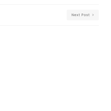
Next Post
Δι
Copyright © Λ