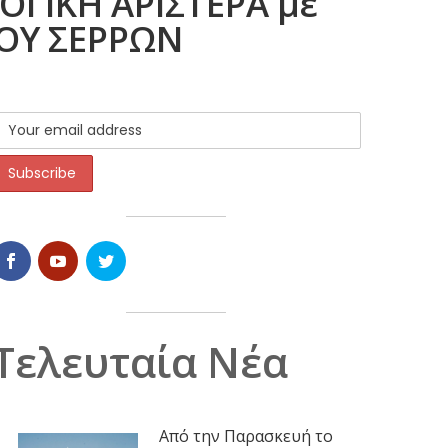
ΓΙΚΗ ΑΡΙΣΤΕΡΑ με
ΡΟΥ ΣΕΡΡΩΝ
Τελευταία Νέα
Από την Παρασκευή το