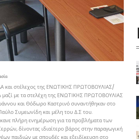
ασία
 ΑΑ και στέλεχος της ΕΝΩΤΙΚΗΣ ΠΡΩΤΟΒΟΥΛΙΑΣ/
μαζί με τα στελέχη της ΕΝΩΤΙΚΗΣ ΠΡΩΤΟΒΟΥΛΙΑΣ
ϊωάννου και Θόδωρο Καστρινό συναντήθηκαν στο
αύλο Συμεωνίδη και μέλη του Δ.Σ του.
έκανε πλήρη ενημέρωση για τα προβλήματα των
Σερρών, δίνοντας ιδιαίτερο βάρος στην παραγωγική
έων παιδιών με σπουδές και εξειδίκευση στο