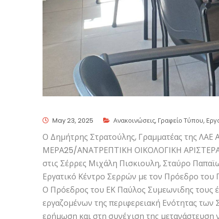
May 23, 2025
Ανακοινώσεις
,
Γραφείο Τύπου
,
Εργ
Ο Δημήτρης Στρατούλης, Γραμματέας της ΛΑΕ
ΜΕΡΑ25/ΑΝΑΤΡΕΠΤΙΚΗ ΟΙΚΟΛΟΓΙΚΗ ΑΡΙΣΤΕΡΑ 
στις Σέρρες Μιχάλη Πισκιουλη, Σταύρο Παπα
Εργατικό Κέντρο Σερρών με τον Πρόεδρο του Π
Ο Πρόεδρος του ΕΚ Παύλος Συμεωνιδης τους 
εργαζομένων της περιφερειακή Ενότητας των 
ερήμωση και στη συνέχιση της μετανάστευση ν