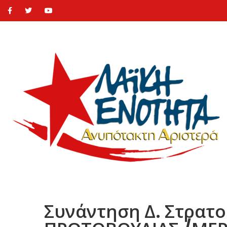
Συνάντηση Δ. Στρατο