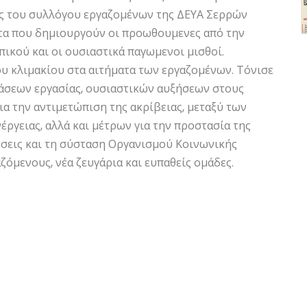
ος του συλλόγου εργαζομένων της ΔΕΥΑ Σερρών
α που δημιουργούν οι προωθουμενες από την
ικού και οι ουσιαστικά παγωμενοι μισθοί.
υ κλιμακίου στα αιτήματα των εργαζομένων. Τόνισε
άσεων εργασίας, ουσιαστικών αυξήσεων στους
α την αντιμετώπιση της ακρίβειας, μεταξύ των
ργειας, αλλά και μέτρων για την προστασία της
ώσεις και τη σύσταση Οργανισμού Κοινωνικής
ζόμενους, νέα ζευγάρια και ευπαθείς ομάδες.