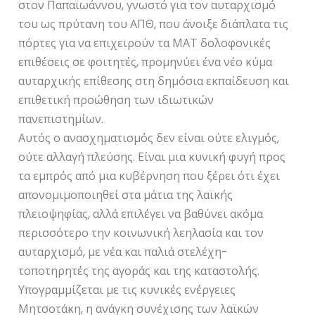
στον Παπαϊωάννου, γνωστό για τον αυταρχισμό
του ως πρύτανη του ΑΠΘ, που άνοιξε διάπλατα τις
πόρτες για να επιχειρούν τα ΜΑΤ δολοφονικές
επιθέσεις σε φοιτητές, προμηνύει ένα νέο κύμα
αυταρχικής επίθεσης στη δημόσια εκπαίδευση και
επιθετική προώθηση των ιδιωτικών
πανεπιστημίων.
Αυτός ο ανασχηματισμός δεν είναι ούτε ελιγμός,
ούτε αλλαγή πλεύσης. Είναι μια κυνική φυγή προς
τα εμπρός από μια κυβέρνηση που ξέρει ότι έχει
απονομιμοποιηθεί στα μάτια της λαϊκής
πλειοψηφίας, αλλά επιλέγει να βαθύνει ακόμα
περισσότερο την κοινωνική λεηλασία και τον
αυταρχισμό, με νέα και παλιά στελέχη-
τοποτηρητές της αγοράς και της καταστολής.
Υπογραμμίζεται με τις κυνικές ενέργειες
Μητσοτάκη, η ανάγκη συνέχισης των λαϊκών