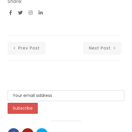
Share:
Prev Post
Next Post