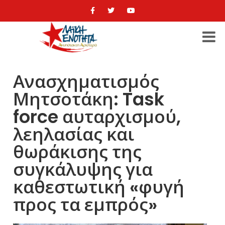
Ανασχηματισμός
Μητσοτάκη: Task
force αυταρχισμού,
λεηλασίας και
θωράκισης της
συγκάλυψης για
καθεστωτική «φυγή
προς τα εμπρός»