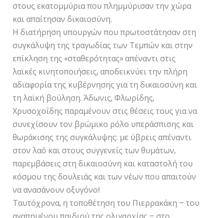
στους εκατομμύρια που πλημμύρισαν την χώρα
και απαίτησαν δικαιοσύνη.
Η διατήρηση υπουργών που πρωτοστάτησαν στη
συγκάλυψη της τραγωδίας των Τεμπών και στην
επίκληση της «σταθερότητας» απέναντι στις
λαϊκές κινητοποιήσεις, αποδεικνύει την πλήρη
αδιαφορία της κυβέρνησης για τη δικαιοσύνη και
τη λαϊκή βούληση. Άδωνις, Φλωρίδης,
Χρυσοχοΐδης παραμένουν στις θέσεις τους για να
συνεχίσουν τον βρώμικο ρόλο υπεράσπισης και
θωράκισης της συγκάλυψης: με ύβρεις απέναντι
στον λαό και στους συγγενείς των θυμάτων,
παρεμβάσεις στη δικαιοσύνη και καταστολή του
κόσμου της δουλειάς και των νέων που απαιτούν
να ανασάνουν οξυγόνο!
Ταυτόχρονα, η τοποθέτηση του Πιερρακάκη – του
αγαπημένου παιδιού της ολιγαρχίας – στο