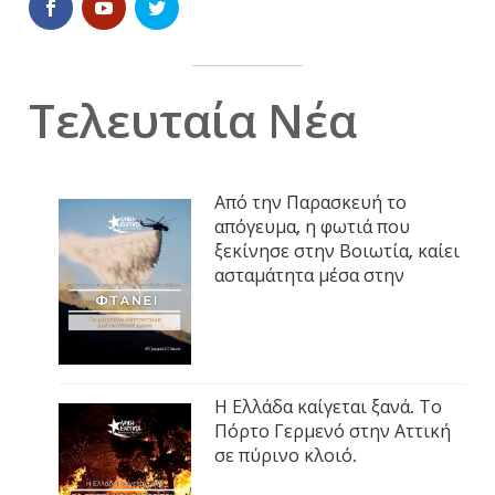
Τελευταία Νέα
Από την Παρασκευή το
απόγευμα, η φωτιά που
ξεκίνησε στην Βοιωτία, καίει
ασταμάτητα μέσα στην
Η Ελλάδα καίγεται ξανά. Το
Πόρτο Γερμενό στην Αττική
σε πύρινο κλοιό.