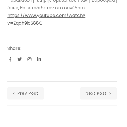
Παρακάτω η πλήρης ομιλία του Γιάνη Βαρουφάκη
όπως θα μεταδιδόταν στο συνέδριο:
https://www.youtube.com/watch?
v=Zqqh9icS88Q
Share:
Prev Post
Next Post