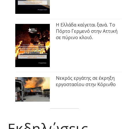
Η Ελλάδα καίγεται ξανά. Το
Πόρτο Γερμενό στην Αττική
σε πύρινο κλοιό.
Νεκρός εργάτης σε έκρηξη
εργοστασίου στην Κόρινθο
Εκδηλώσεις