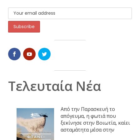
Τελευταία Νέα
Από την Παρασκευή το
απόγευμα, η φωτιά που
ξεκίνησε στην Βοιωτία, καίει
ασταμάτητα μέσα στην