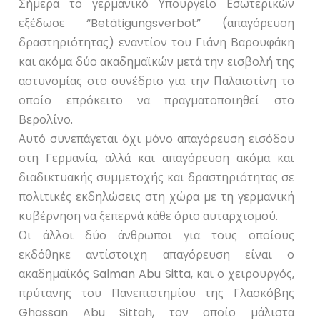
Σήμερα το γερμανικό Υπουργείο Εσωτερικών
εξέδωσε “Betätigungsverbot” (απαγόρευση
δραστηριότητας) εναντίον του Γιάνη Βαρουφάκη
και ακόμα δύο ακαδημαϊκών μετά την εισβολή της
αστυνομίας στο συνέδριο για την Παλαιστίνη το
οποίο επρόκειτο να πραγματοποιηθεί στο
Βερολίνο.
Αυτό συνεπάγεται όχι μόνο απαγόρευση εισόδου
στη Γερμανία, αλλά και απαγόρευση ακόμα και
διαδικτυακής συμμετοχής και δραστηριότητας σε
πολιτικές εκδηλώσεις στη χώρα με τη γερμανική
κυβέρνηση να ξεπερνά κάθε όριο αυταρχισμού.
Οι άλλοι δύο άνθρωποι για τους οποίους
εκδόθηκε αντίστοιχη απαγόρευση είναι ο
ακαδημαϊκός Salman Abu Sitta, και ο χειρουργός,
πρύτανης του Πανεπιστημίου της Γλασκόβης
Ghassan Abu Sittah, τον οποίο μάλιστα