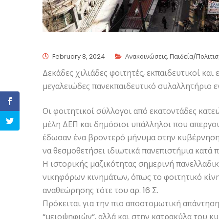
February 8, 2024
Ανακοινώσεις
,
Παιδεία/Πολιτι
Δεκάδες χιλιάδες φοιτητές, εκπαιδευτικοί και
μεγαλειώδες πανεκπαιδευτικό συλαλλητήριο εν
Οι φοιτητικοί σύλλογοι από εκατοντάδες κατει
μέλη ΔΕΠ και δημόσιοι υπάλληλοι που απεργούν
έδωσαν ένα βροντερό μήνυμα στην κυβέρνηση 
να θεσμοθετήσει ιδιωτικά πανεπιστήμια κατά π
Η ιστορικής μαζικότητας σημερινή πανελλαδικ
νικηφόρων κινημάτων, όπως το φοιτητικό κίν
αναθεώρησης τότε του αρ. 16 Σ.
Πρόκειται για την πιο αποστομωτική απάντησ
“μειοψηφιών”, αλλά και στην κατρακύλα του κ