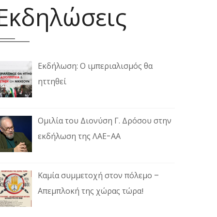
Εκδηλώσεις
Εκδήλωση: Ο ιμπεριαλισμός θα
ηττηθεί
Ομιλία του Διονύση Γ. Δρόσου στην
εκδήλωση της ΛΑΕ-ΑΑ
Καμία συμμετοχή στον πόλεμο –
Απεμπλοκή της χώρας τώρα!