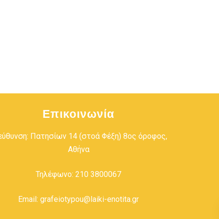
Επικοινωνία
εύθυνση: Πατησίων 14 (στοά Φέξη) 8ος όροφος,
Αθήνα
Τηλέφωνο: 210 3800067
Email: grafeiotypou@laiki-enotita.gr