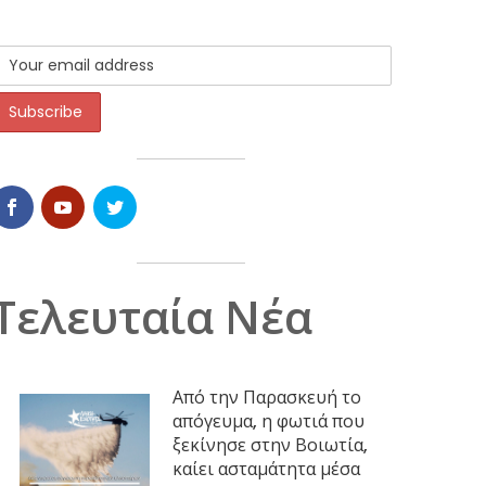
Τελευταία Νέα
Από την Παρασκευή το
απόγευμα, η φωτιά που
ξεκίνησε στην Βοιωτία,
καίει ασταμάτητα μέσα