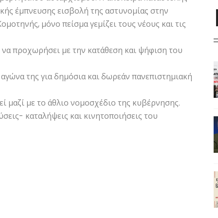
ικής έμπνευσης εισβολή της αστυνομίας στην
μοτηνής, μόνο πείσμα γεμίζει τους νέους και τις
 να προχωρήσει με την κατάθεση και ψήφιση του
ν αγώνα της για δημόσια και δωρεάν πανεπιστημιακή
εί μαζί με το άθλιο νομοσχέδιο της κυβέρνησης.
ύσεις- καταλήψεις και κινητοποιήσεις του