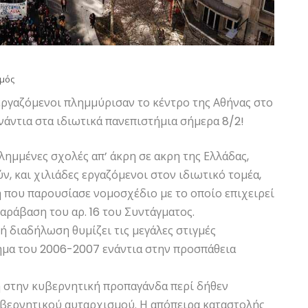
σμός
 εργαζόμενοι πλημμύρισαν το κέντρο της Αθήνας στο
άντια στα ιδιωτικά πανεπιστήμια σήμερα 8/2!
λημμένες σχολές απ’ άκρη σε ακρη της Ελλάδας,
, και χιλιάδες εργαζόμενοι στον ιδιωτικό τομέα,
που παρουσίασε νομοσχέδιο με το οποίο επιχειρεί
αράβαση του αρ. 16 του Συντάγματος.
ή διαδήλωση θυμίζει τις μεγάλες στιγμές
ημα του 2006-2007 ενάντια στην προσπάθεια
η στην κυβερνητική προπαγάνδα περί δήθεν
υβερνητικού αυταρχισμού. Η απόπειρα καταστολής