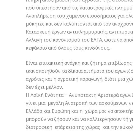
που υπέστησαν από τις καταστροφικές πλημμύ
Αναπλήρωση του χαμένου εισοδήματος για όλα 
μύκητες και δεν καλύπτονται από τον αναχρον
Κατασκευή έργων αντιπλημμυρικής, αντιπυρική
Αλλαγή του κανονισμού του ΕΛΓΑ, ώστε να απο
κεφάλαιο από όλους τους κινδύνους.
Είναι επιτακτική ανάγκη και ζήτημα επιβίωσης
ικανοποιηθούν τα δίκαια αιτήματα του αγωνιζ
αγρότες και η αγροτική παραγωγή, διότι μια χ
δεν έχει μέλλον.
Η Λαϊκή Ενότητα – Ανυπότακτη Αριστερά αγωνίζε
γίνει μια μεγάλη Ανατροπή των ασκούμενων ν
Ελλάδα και Ευρώπη και η χώρα μας να αποκτήσε
μπορούν να ζήσουν και να καλλιεργήσουν τη γ
διατροφική επάρκεια της χώρας και την εύκολ