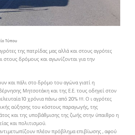
ίο Τύπου
γρότες της πατρίδας μας αλλά και στους αγρότες
ι στους δρόμους και αγωνίζονται για την
υν και πάλι στο δρόμο του αγώνα γιατί η
βέρνησης Μητσοτάκη και της Ε.Ε. τους οδηγεί στον
λευταία 10 χρόνια πάνω από 20% !!!. Ο ι αγρότες
ικής αύξησης του κόστους παραγωγής, της
άτος και της υποβάθμισης της ζωής στην ύπαιθρο η
είας και πολιτισμού.
ι αντιμετωπίζουν πλέον πρόβλημα επιβίωσης , αφού