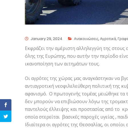
January 29, 2024
Ανακοινώσεις
,
Αγροτικά
,
Γραφε
Εκφράζει την αμέριστη αλληλεγγύη της στους α
όλης της Ευρώπης, που αυτήν την περίοδο είνα
ικανοποίηση των αιτημάτων τους.
Οι αγρότες της χώρας μας αναγκάστηκαν να βγο
αντιαγροτική νεοφιλελεύθερη πολιτική της κυ
αφανισμό. Ο πρωτογενής τομέας μειώθηκε τα τε
δεν μπορούν να επιβιώσουν λόγω της τρομακτ
παντελούς έλλειψης και προστασίας από το κρ
οποία στερείται βασικές παροχές υγείας , παιδ
Ιδιαίτερα οι αγρότες της Θεσσαλίας, οι οποίο