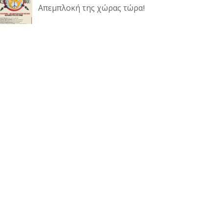
Απεμπλοκή της χώρας τώρα!