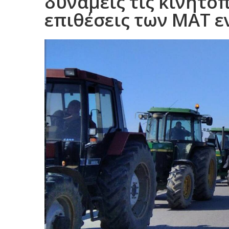
δυνάμεις τις κινητοπ
επιθέσεις των ΜΑΤ ε