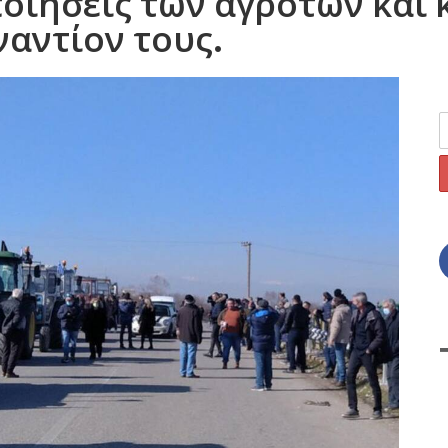
οιήσεις των αγροτών και 
ναντίον τους.