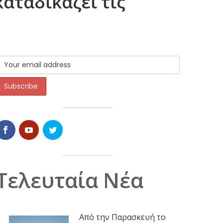
καταδικάζει τις
Τελευταία Νέα
Από την Παρασκευή το