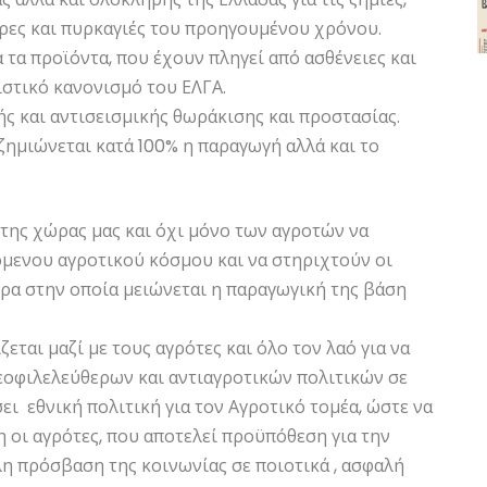
ρες και πυρκαγιές του προηγουμένου χρόνου.
τα προϊόντα, που έχουν πληγεί από ασθένειες και
ιστικό κανονισμό του ΕΛΓΑ.
ς και αντισεισμικής θωράκισης και προστασίας.
ζημιώνεται κατά 100% η παραγωγή αλλά και το
 της χώρας μας και όχι μόνο των αγροτών να
όμενου αγροτικού κόσμου και να στηριχτούν οι
ώρα στην οποία μειώνεται η παραγωγική της βάση
ται μαζί με τους αγρότες και όλο τον λαό για να
εοφιλελεύθερων και αντιαγροτικών πολιτικών σε
ι εθνική πολιτική για τον Αγροτικό τομέα, ώστε να
η οι αγρότες, που αποτελεί προϋπόθεση για την
η πρόσβαση της κοινωνίας σε ποιοτικά , ασφαλή