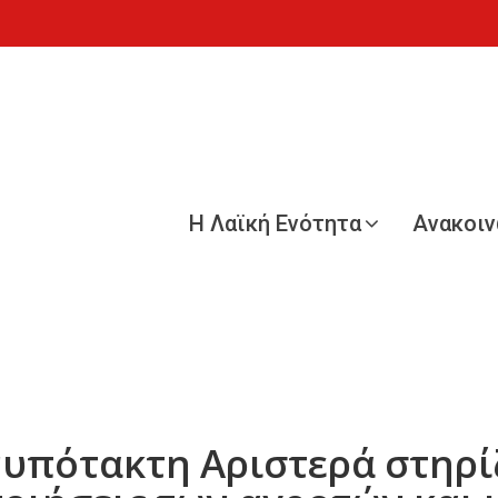
Η Λαϊκή Ενότητα
Ανακοι
υπότακτη Αριστερά στηρίζε