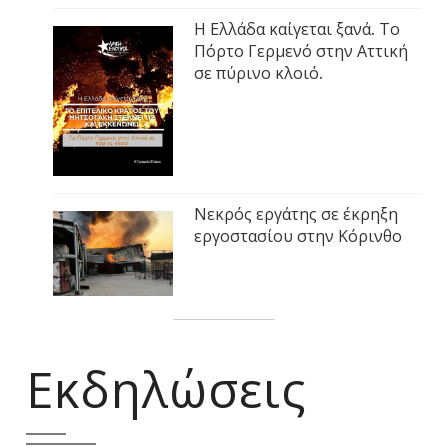
Η Ελλάδα καίγεται ξανά. Το
Πόρτο Γερμενό στην Αττική
σε πύρινο κλοιό.
Νεκρός εργάτης σε έκρηξη
εργοστασίου στην Κόρινθο
Εκδηλώσεις