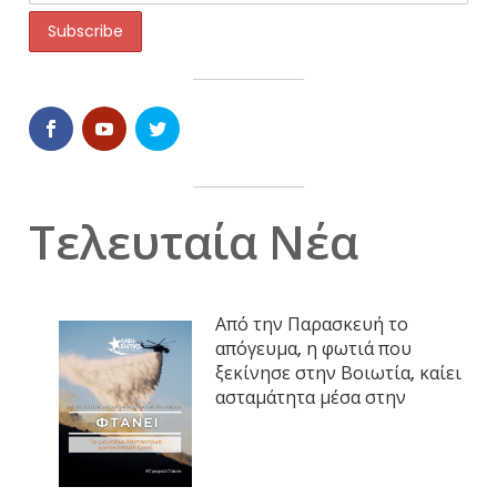
Τελευταία Νέα
Από την Παρασκευή το
απόγευμα, η φωτιά που
ξεκίνησε στην Βοιωτία, καίει
ασταμάτητα μέσα στην