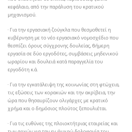
κεφάλαιο, από την παράλυση του κρατικού
μηχανισμού.
· Για την εργασιακή ζούγκλα που θεσμοθετεί η
κυβέρνηση με το νέο εργασιακό νομοσχέδιο που
θεσπίζει όρους σύγχρονης δουλείας, 6ήμερη
εργασία σε δύο εργοδότες, συμβάσεις μηδενικού
ωραρίου και δουλειά κατά παραγγελία του
εργοδότη κ.ά.
· Για την εγκατάλειψη της κοινωνίας στη φτώχεια,
τις εξώσεις των κορακιών και την ακρίβεια, την
ώρα που θησαυρίζουν ολιγάρχες με κρατικό
χρήμα και ο δημόσιος πλούτος ξεπουλιέται.
· Για τις ευθύνες της πλοιοκτήτριας εταιρείας και
των αρχών για την εν ψυχρώ δολοφονία του