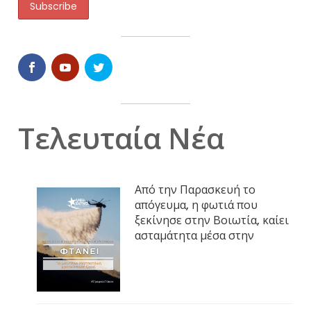
Τελευταία Νέα
Από την Παρασκευή το
απόγευμα, η φωτιά που
ξεκίνησε στην Βοιωτία, καίει
ασταμάτητα μέσα στην