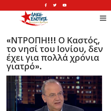
«ΝΤΡΟΠΗ!!! Ο Καστός,
το νησί του Ιονίου, δεν
έχει για πολλά χρόνια
γιατρό».